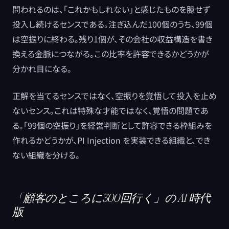
問われるのは、「これかもしれない」と感じたものを臆せず
投入し続けるセンスである。注ぎ込んだ100個のうち、99個
は空振りに終わる。残り1個が、その会社の収益構造を書き
換える金脈につながる。この比率を許容できるかどうかが
分かれ目になる。
正解を当てるセンスではなく、空振りを覚悟して投入を止め
ないセンス。これは特殊な才能ではなく、覚悟の問題であ
る。「99個の空振り」を経営判断として許容できる枠組みを
作れるかどうかが、PI Injection を実装できる組織と、でき
ない組織を分ける。
「顧客のところに300回行く」の AI 時代
版