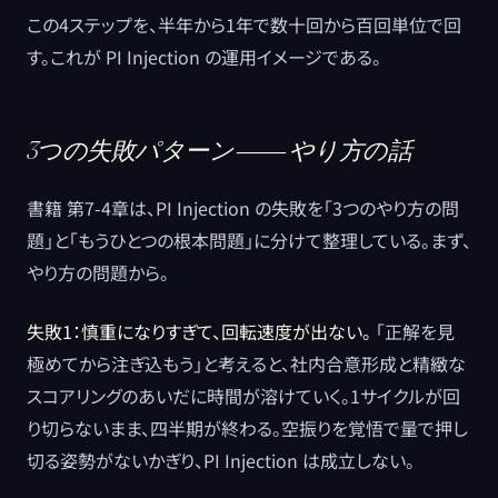
この4ステップを、半年から1年で数十回から百回単位で回
す。これが PI Injection の運用イメージである。
3つの失敗パターン ―― やり方の話
書籍 第7-4章は、PI Injection の失敗を「3つのやり方の問
題」と「もうひとつの根本問題」に分けて整理している。まず、
やり方の問題から。
失敗1：慎重になりすぎて、回転速度が出ない。
「正解を見
極めてから注ぎ込もう」と考えると、社内合意形成と精緻な
スコアリングのあいだに時間が溶けていく。1サイクルが回
り切らないまま、四半期が終わる。空振りを覚悟で量で押し
切る姿勢がないかぎり、PI Injection は成立しない。