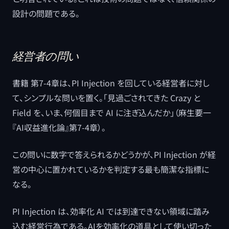
設計の問題である。
経営者の問い
書籍 第7-4章は、PI Injection を回している経営者に対し
て、シンプルな問いを置く。「見過ごされてきた Crazy と
Field を、いま、何個目まで AI に注ぎ込んだか」（麻生要一
『AI収益進化論』第7-4章）。
この問いに数字で答えられるかどうかが、PI Injection が経
営の中心に置かれているかを判定する最も簡潔な指標に
なる。
PI Injection は、効率化 AI では到達できない領域に踏み
込む経営行為である。AIを効率化の道具として使い切った