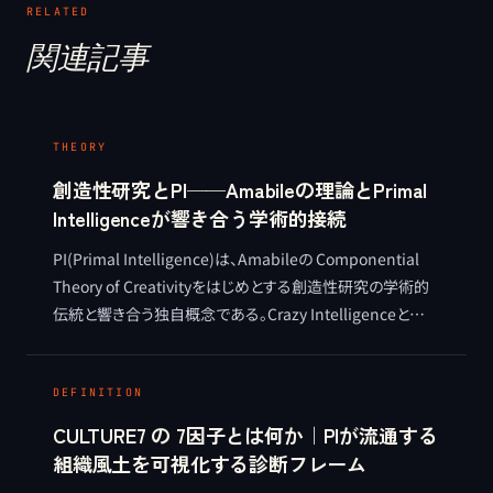
RELATED
関連記事
THEORY
創造性研究とPI──Amabileの理論とPrimal
Intelligenceが響き合う学術的接続
PI(Primal Intelligence)は、Amabileの Componential
Theory of Creativityをはじめとする創造性研究の学術的
伝統と響き合う独自概念である。Crazy Intelligenceと
Field Intelligenceの学術的位置付けを整理する。
DEFINITION
CULTURE7 の 7因子とは何か｜PIが流通する
組織風土を可視化する診断フレーム