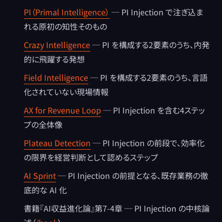
PI（Primal Intelligence）
─ PI Injection で注ぎ込ま
れる原初の知性そのもの
Crazy Intelligence
─ PI を構成する2要素のうち、内発
的に飛躍する発想
Field Intelligence
─ PI を構成する2要素のうち、言語
化されていない現場情報
AX for Revenue Loop
─ PI Injection を含む4ステッ
プの全体像
Plateau Detection
─ PI Injection の前段で、効率化
の限界を経営判断として認めるステップ
AI Sprint
─ PI Injection の前提となる、既存業務の徹
底的な AI 化
書籍『AI収益進化論』第7-4章 ─ PI Injection の中核論