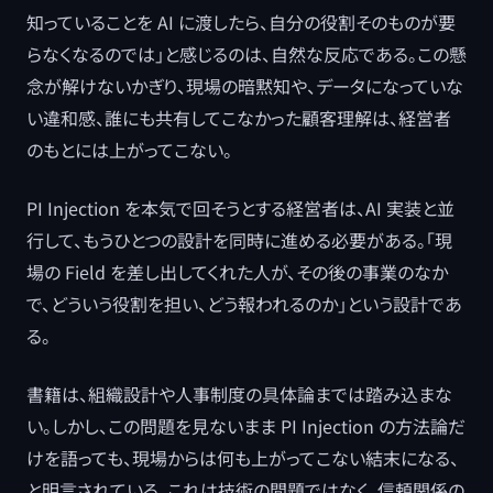
知っていることを AI に渡したら、自分の役割そのものが要
らなくなるのでは」と感じるのは、自然な反応である。この懸
念が解けないかぎり、現場の暗黙知や、データになっていな
い違和感、誰にも共有してこなかった顧客理解は、経営者
のもとには上がってこない。
PI Injection を本気で回そうとする経営者は、AI 実装と並
行して、もうひとつの設計を同時に進める必要がある。「現
場の Field を差し出してくれた人が、その後の事業のなか
で、どういう役割を担い、どう報われるのか」という設計であ
る。
書籍は、組織設計や人事制度の具体論までは踏み込まな
い。しかし、この問題を見ないまま PI Injection の方法論だ
けを語っても、現場からは何も上がってこない結末になる、
と明言されている。これは技術の問題ではなく、信頼関係の