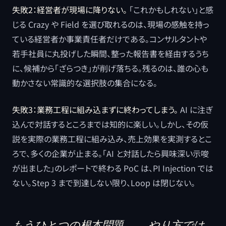
失敗2：経営者が現場に降りない。
「これかもしれない」と感
じる Crazy や Field を選び取れるのは、現場の感触を持っ
ている経営者か事業責任者だけである。コンサルタントや
若手社員に丸投げした瞬間、整った報告書を経由するうち
に、候補から「ざらつき」が削げ落ちる。残るのは、誰の心も
動かさない常識的な選択肢の集合になる。
失敗3：業務工程に組み込まずに終わってしまう。
AI に注ぎ
込んで対話するところまでは知的に楽しい。しかし、その仮
説を実際の業務工程に組み込み、売上効果を実測するとこ
ろで、多くの企業が止まる。「AI と対話したら興味深い示唆
が出ました」のレポートで終わる PoC は、PI Injection では
ない。Step 3 まで到達しない限り、Loop は閉じない。
もうひとつの根本問題 ―― やり方では