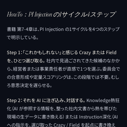
HowTo：PI Injection の1サイクル4ステップ
書籍 第7-4章は、PI Injection の1サイクルを4つのステップ
で明示している。
Step 1：「これかもしれない」と感じる Crazy または Field
を、ひとつ選び取る。
社内で見過ごされてきた候補のなかか
ら、経営者または事業責任者が直感で1つを選ぶ。委員会で
の合意形成や定量スコアリングは、この段階では不要。むし
ろ意思決定を遅らせる。
Step 2：それを AI に注ぎ込み、対話する。
Knowledge熱狂
化（AI が参照する情報を、整った社内文書から熱を帯びた
現場の生データに書き換える）または Instruction深化（AI
への指示を、選び取った Crazy / Field を起点に書き換え