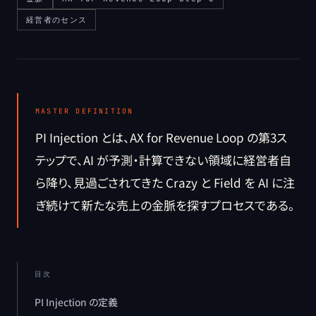
経営者のセンス
MASTER DEFINITION
PI Injection とは、AX for Revenue Loop の第3ス
テップで、AI が予測・計算できない領域に経営者自
ら降り、見過ごされてきた Crazy と Field を AI に注
ぎ続けて新たな売上の金脈を探すプロセスである。
目次
PI Injection の定義