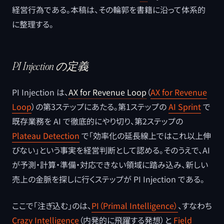
経営行為である。本稿は、その輪郭を書籍に沿って体系的
に整理する。
PI Injection の定義
PI Injection は、
AX for Revenue Loop
（
AX for Revenue
Loop
）の第3ステップにあたる。第1ステップの
AI Sprint
で
既存業務を AI で徹底的にやり切り、第2ステップの
Plateau Detection
で「効率化の延長線上ではこれ以上伸
びない」という事実を経営判断として認める。そのうえで、AI
が予測・計算・準備・対応できない領域に踏み込み、新しい
売上の金脈を探しに行くステップが PI Injection である。
ここで「注ぎ込む」のは、
PI（Primal Intelligence）
、すなわち
Crazy Intelligence
（内発的に飛躍する発想）と
Field