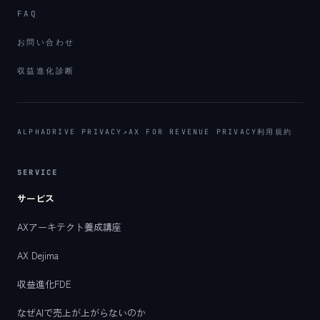
FAQ
お問い合わせ
収益進化診断
ALPHADRIVE PRIVACY
↗
AX FOR REVENUE PRIVACY
利用規約
SERVICE
サービス
AXアーキテクト養成講座
AX Dejima
収益進化FDE
なぜAIで売上が上がらないのか