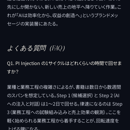
先にしか開かない、新しい売上の地平へ降りていく作業。こ
れが「AIは効率化から、収益の創造へ」というブランドメッ
セージの実装層にあたる。
よくある質問（FAQ）
Q1. PI Injection の1サイクルはどれくらいの時間で回せま
すか？
業種と業務工程の複雑さによるが、書籍は数日から数週間
のスパンを想定している。Step 1（候補選択）と Step 2（AI
への注入と対話）は1〜2日で回せる。律速になるのは Step
3（業務工程への試験組み込みと売上効果の観測）。ここを
軽く始められる業務工程から着手することが、回転速度を
上げる鍵になる。