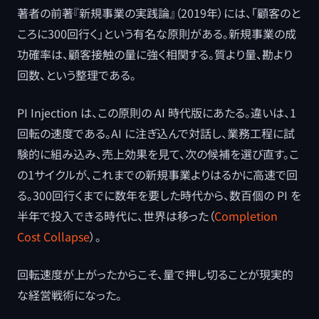
著者の前著『新規事業の実践論』（2019年）には、「顧客のと
ころに300回行く」という有名な原則がある。新規事業の成
功確率は、顧客接触の量に強く相関する。質より量、勘より
回数、という整理である。
PI Injection は、この原則の AI 時代版にあたる。違いは、1
回転の速度である。AI に注ぎ込んで対話し、業務工程に試
験的に組み込み、売上効果を見て、次の候補を選び直す。こ
の1サイクルが、これまでの新規事業よりはるかに高速で回
る。300回行くまでに数年を要した時代から、数百個の PI を
半年で投入できる時代に、世界は移った（
Completion
Cost Collapse
）。
回転速度が上がったからこそ、量で押し切ることが現実的
な経営戦術になった。