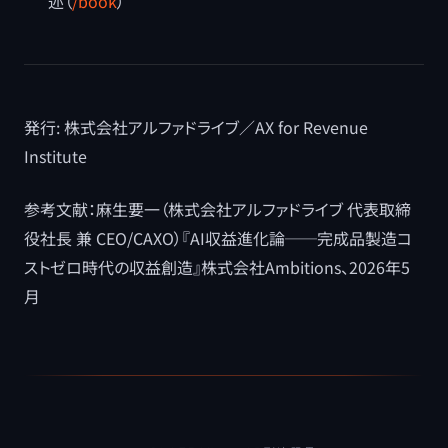
述（
/book
）
発行: 株式会社アルファドライブ／AX for Revenue
Institute
参考文献：麻生要一（株式会社アルファドライブ 代表取締
役社長 兼 CEO/CAXO）『AI収益進化論──完成品製造コ
ストゼロ時代の収益創造』株式会社Ambitions、2026年5
月