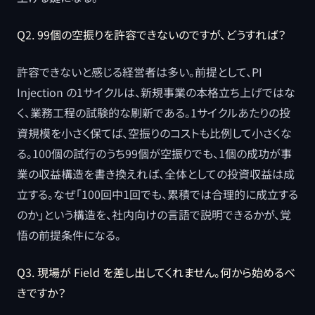
Q2. 99個の空振りを許容できないのですが、どうすれば？
許容できないと感じる経営者は多い。前提として、PI
Injection の1サイクルは、新規事業の本格立ち上げではな
く、業務工程の試験的な刷新である。1サイクルあたりの投
資規模を小さく保てば、空振りのコストも比例して小さくな
る。100個の試行のうち99個が空振りでも、1個の成功が事
業の収益構造を書き換えれば、全体としての投資収益は成
立する。なぜ「100回中1回でも、累積では合理的に成立する
のか」という構造を、社内向けの言語で説明できるかが、覚
悟の前提条件になる。
Q3. 現場が Field を差し出してくれません。何から始めるべ
きですか？