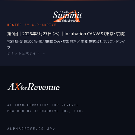
HOSTED BY ALPHADRIVE
第0回
｜
2026年8月27日（木）
｜
Incubation CANVAS（東京・京橋）
招待制・定員100名・現地開催のみ
・
参加無料
／主催
株式会社アルファドライ
ブ
サミット公式サイト ↗
AI TRANSFORMATION FOR REVENUE
POWERED BY ALPHADRIVE CO., LTD.
ALPHADRIVE.CO.JP
↗