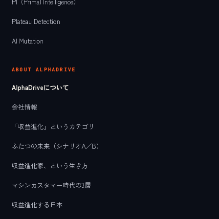
PI（Primal Intelligence）
Plateau Detection
AI Mutation
ABOUT ALPHADRIVE
AlphaDriveについて
会社情報
「収益進化」というカテゴリ
ふたつの未来（シナリオA／B）
収益進化家、という生き方
マシンカスタマー時代の3層
収益進化する日本