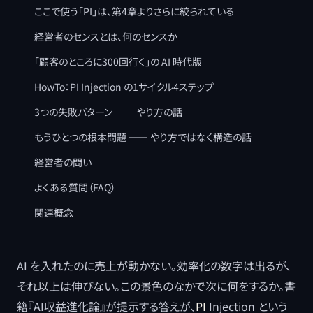
ここで使う「PI」は、第4章よりさらに絞られている
経営者のセンスとは、何のセンスか
「顧客のところに300回行く」の AI 時代版
HowTo：PI Injection の1サイクル4ステップ
3つの失敗パターン ―― やり方の話
もうひとつの根本問題 ―― やり方ではなく構造の話
経営者の問い
よくある質問（FAQ）
関連概念
AI を入れたのに売上が動かない。効率化の数字は出るが、
それ以上は伸びない。この景色のなかで次に何をするか。書
籍『AI収益進化論』が提示する答えが、
PI
Injection という