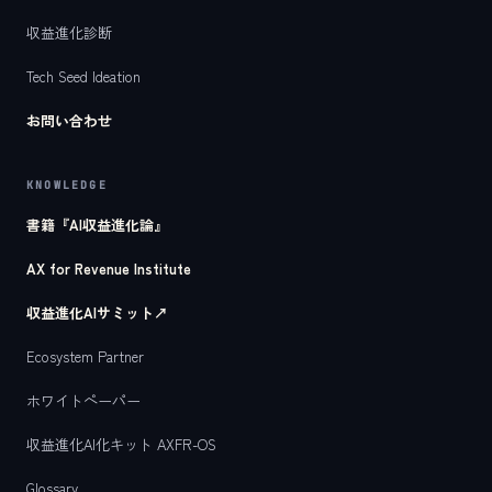
収益進化診断
Tech Seed Ideation
お問い合わせ
KNOWLEDGE
書籍『AI収益進化論』
AX for Revenue Institute
収益進化AIサミット
↗
Ecosystem Partner
ホワイトペーパー
収益進化AI化キット AXFR-OS
Glossary