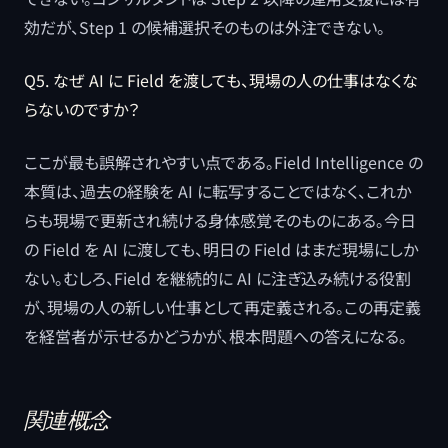
効だが、Step 1 の候補選択そのものは外注できない。
Q5. なぜ AI に Field を渡しても、現場の人の仕事はなくな
らないのですか？
ここが最も誤解されやすい点である。Field Intelligence の
本質は、過去の経験を AI に転写することではなく、これか
らも現場で更新され続ける身体感覚そのものにある。今日
の Field を AI に渡しても、明日の Field はまだ現場にしか
ない。むしろ、Field を継続的に AI に注ぎ込み続ける役割
が、現場の人の新しい仕事として再定義される。この再定義
を経営者が示せるかどうかが、根本問題への答えになる。
関連概念