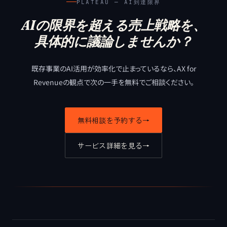
PLATEAU ─ AI到達限界
AIの限界を超える売上戦略を、
具体的に議論しませんか？
既存事業のAI活用が効率化で止まっているなら、
AX for
Revenueの観点で次の一手を無料でご相談ください。
無料相談を予約する
→
サービス詳細を見る
→