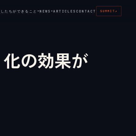
たしたちができること
NEWS
ARTICLES
CONTACT
▾
▾
SUMMIT
↗
｜AI 化の効果が