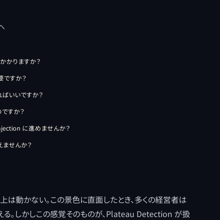
 へ
間がかかりますか？
必要ですか？
すればいいですか？
なのですか？
 Injection に進めませんか？
消えませんか？
売上は動かない。この景色に直面したとき、多くの経営者は
かしこの感覚そのものが、Plateau Detection が扱