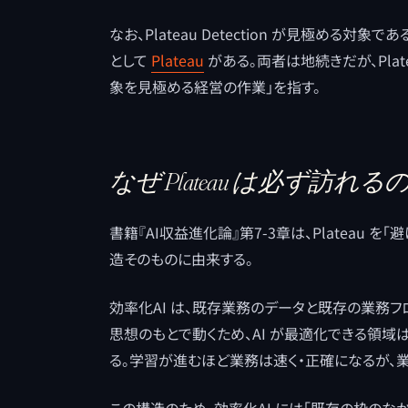
なお、Plateau Detection が見極める
として
Plateau
がある。両者は地続きだが、Plateau
象を見極める経営の作業」を指す。
なぜ Plateau は必ず訪れる
書籍『AI収益進化論』第7-3章は、Plateau 
造そのものに由来する。
効率化AI は、既存業務のデータと既存の業務フ
思想のもとで動くため、AI が最適化できる領
る。学習が進むほど業務は速く・正確になるが、