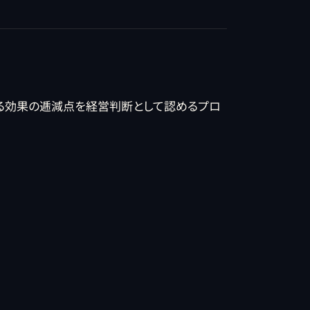
った先に必ず訪れる効果の逓減点を経営判断として認めるプロ