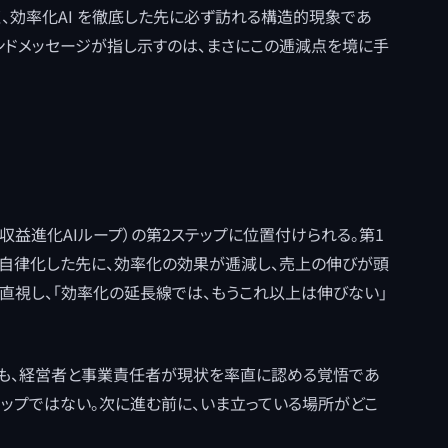
なく、効率化AI を徹底した先に必ず訪れる構造的現象であ
ランドメッセージが指し示すのは、まさにこの逓減点を境に手
（収益進化AIループ）の第2ステップに位置付けられる。第1
・自律化した先に、効率化の効果が逓減し、売上の伸びが頭
直視し、「効率化の延長線では、もうこれ以上は伸びない」
りも、経営者と事業責任者が現状を率直に認める覚悟であ
を打つステップではない。次に進む前に、いま立っている場所がどこ