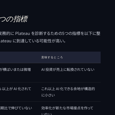
る5つの指標
的に Plateau を診断するための5つの指標を以下に整
ateau に到達している可能性が高い。
意味するところ
上が横ばいまたは微増
AI 投資が売上に転換されていない
 以上が AI 化されて
これ以上 AI 化できる余地が構造的
に小さい
期比で伸びていない
効率化が新たな市場接点を作って
いない