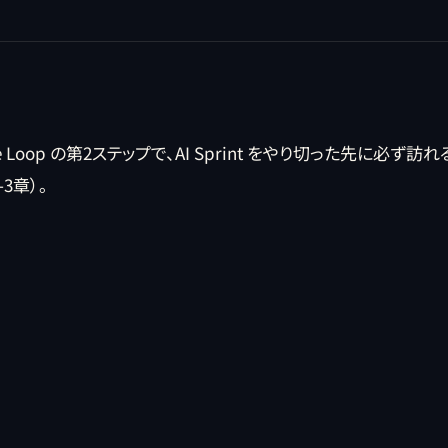
or Revenue Loop の第2ステップで、AI Sprint をやり切
3章）。