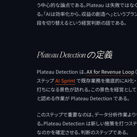
う中心的な論点である。Plateau は失敗では
る。「AIは効率化から、収益の創造へ」というブ
段を切り替えるという経営判断の話である。
Plateau Detection の定義
Plateau Detection は、
AX for Revenue Loop
ステップ
AI Sprint
で既存業務を徹底的にAI化
打ちになる景色が訪れる。この景色を経営として
と認める作業が Plateau Detection である。
このステップで重要なのは、データ分析作業よ
る。Plateau Detection は新しい施策
なのかを確定させる、判断のステップである。