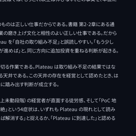
のものは正しい仕事だからである。書籍 第2-2章にある通
企業の磨き上げ文化と相性のよい正しい仕事である。だから
teau を「自社の取り組み不足」と誤読しやすい。「もう少し
しが進めば」と、同じ方向に追加投資を重ねる判断が起きる。
読を断ち切る作業である。Plateau は取り組み不足の結果ではな
いる天井である。この天井の存在を経営として認めたとき、は
に踏み出す判断が成立する。
売上未動段階）の経営者が直面する徒労感、そして「PoC 地
絶」という4症状は、いずれも Plateau の現れとして読み
消する」と捉えるか、「Plateau に到達した」と認める