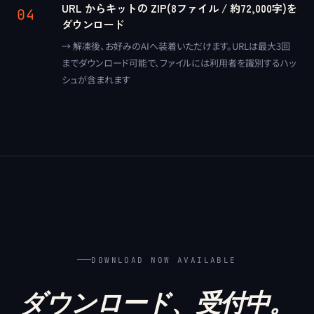
URL からキットの ZIP(8ファイル / 約72,000字)を
04
ダウンロード
→ 解凍後、お好みのAIへ装着いただけます。URLは最大3回
までダウンロード可能で、ファイルには利用者を識別するハッ
シュが含まれます
DOWNLOAD NOW AVAILABLE
ダウンロード、受付中。