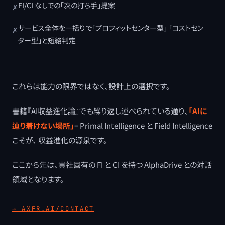
FI/CI なしでの「次の打ち手」提案
✗
サービス全体を一括りで「プロフィットセンター型」 「コストセン
✗
ター型」と短絡判定
これらは能力の限界ではなく、設計上の選択です。
書籍『AI収益進化論』でも繰り返し述べられている通り、
「AIに
辿り着けない場所」
= Primal Intelligence と Field Intelligence
こそが、 収益進化の源泉です。
ここから先は、貴社固有の FI と CI を持つ AlphaDrive との対話
領域となります。
→ AXFR.AI/CONTACT