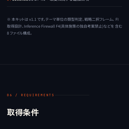
※ 本キットは v1.1 です。テーマ単位の類型判定、戦略二択フレーム、 FI
取得設計、Inference Firewall F4(具体施策の独自考案禁止)などを 含む
8 ファイル構成。
06 / REQUIREMENTS
取得条件