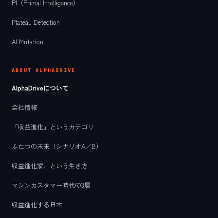
PI（Primal Intelligence）
Plateau Detection
AI Mutation
ABOUT ALPHADRIVE
AlphaDriveについて
会社情報
「収益進化」というカテゴリ
ふたつの未来（シナリオA／B）
収益進化家、という生き方
マシンカスタマー時代の3層
収益進化する日本