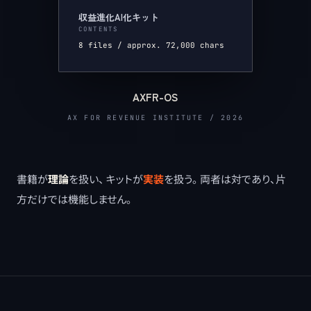
収益進化AI化キット
CONTENTS
8 files / approx. 72,000 chars
AXFR-OS
AX FOR REVENUE INSTITUTE / 2026
書籍が
理論
を扱い、 キットが
実装
を扱う。 両者は対であり、片
方だけでは機能しません。