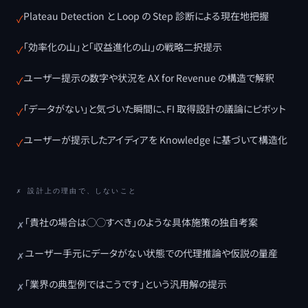
Plateau Detection と Loop の Step 診断による現在地把握
✓
「効率化の山」と「収益進化の山」の戦略二択提示
✓
ユーザー提示の数字や状況を AX for Revenue の構造で解釈
✓
「データがない」と気づいた瞬間に、FI 取得設計の議論にピボット
✓
ユーザーが提示したアイディアを Knowledge に基づいて構造化
✓
✗ 設計上の理由で、しないこと
「貴社の場合は◯◯すべき」のような具体施策の独自考案
✗
ユーザー手元にデータがない状態での代理推論や仮説の量産
✗
「業界の典型例ではこうです」という汎用解の提示
✗