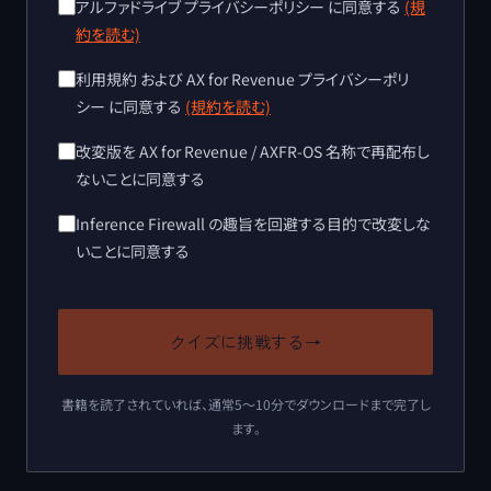
アルファドライブ プライバシーポリシー に同意する
(規
約を読む)
利用規約 および AX for Revenue プライバシーポリ
シー に同意する
(規約を読む)
改変版を AX for Revenue / AXFR-OS 名称で再配布し
ないことに同意する
Inference Firewall の趣旨を回避する目的で改変しな
いことに同意する
クイズに挑戦する
→
書籍を読了されていれば、通常5〜10分でダウンロードまで完了し
ます。