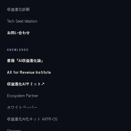
収益進化診断
Tech Seed Ideation
お問い合わせ
KNOWLEDGE
書籍『AI収益進化論』
AX for Revenue Institute
収益進化AIサミット
↗
Ecosystem Partner
ホワイトペーパー
収益進化AI化キット AXFR-OS
Glossary