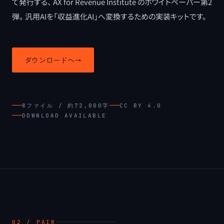
て発行する、 AX for Revenue Institute のホワイトペーパー第2
弾。 汎用AIを「収益進化AI」へ変換するための実装キットです。
ダウンロードへ
→
8ファイル / 約72,000字
CC BY 4.0
DOWNLOAD AVAILABLE
02 / PAIR