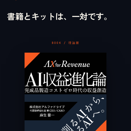
書籍とキットは、一対です。
BOOK / 理論層