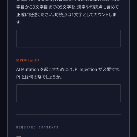
字目から9文字目までの5文字を、漢字や句読点も含めて
正確に記述ください。句読点は1文字としてカウントしま
す。
第四問
(必須)
AI Mutation を起こすためには、PI Injection が必要です。
PI とは何の略でしょうか。
REQUIRED CONSENTS