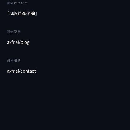
書籍について
『AI収益進化論』
関連記事
axfr.ai/blog
個別相談
axfr.ai/contact