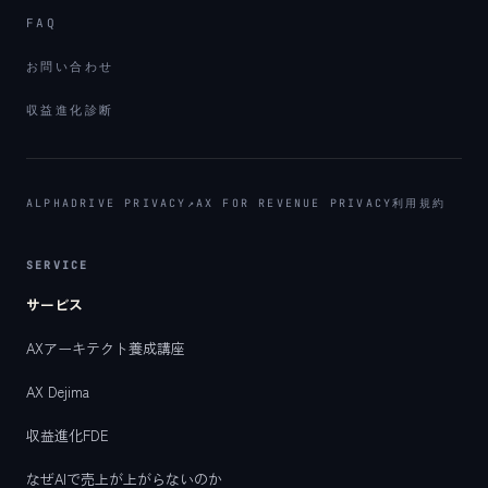
FAQ
お問い合わせ
収益進化診断
ALPHADRIVE PRIVACY
↗
AX FOR REVENUE PRIVACY
利用規約
SERVICE
サービス
AXアーキテクト養成講座
AX Dejima
収益進化FDE
なぜAIで売上が上がらないのか