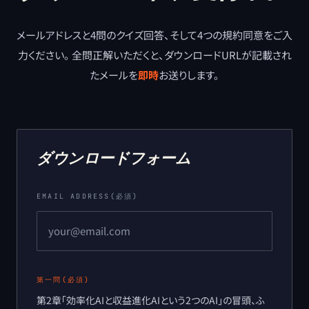
メールアドレスと4問のクイズ回答、そして4つの規約同意をご入
力ください。 全問正解いただくと、ダウンロードURLが記載され
たメールを
即時
お送りします。
ダウンロードフォーム
EMAIL ADDRESS(必須)
第一問
(必須)
第2章「効率化AIと収益進化AIという2つのAI」の冒頭、ふ