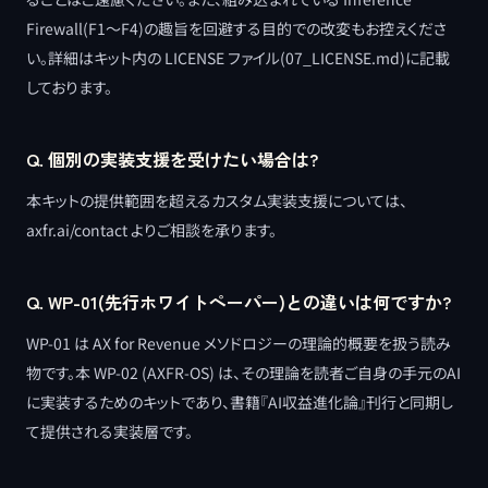
Firewall(F1〜F4)の趣旨を回避する目的での改変もお控えくださ
い。詳細はキット内の LICENSE ファイル(07_LICENSE.md)に記載
しております。
Q.
個別の実装支援を受けたい場合は?
本キットの提供範囲を超えるカスタム実装支援については、
axfr.ai/contact よりご相談を承ります。
Q.
WP-01(先行ホワイトペーパー)との違いは何ですか?
WP-01 は AX for Revenue メソドロジーの理論的概要を扱う読み
物です。本 WP-02 (AXFR-OS) は、その理論を読者ご自身の手元のAI
に実装するためのキットであり、書籍『AI収益進化論』刊行と同期し
て提供される実装層です。