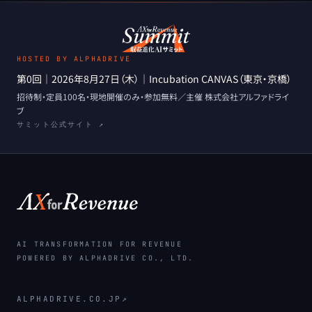
HOSTED BY ALPHADRIVE
第0回
｜
2026年8月27日（木）
｜
Incubation CANVAS（東京・京橋）
招待制・定員100名・現地開催のみ
・
参加無料
／主催
株式会社アルファドライ
ブ
サミット公式サイト ↗
AI TRANSFORMATION FOR REVENUE
POWERED BY ALPHADRIVE CO., LTD.
ALPHADRIVE.CO.JP
↗