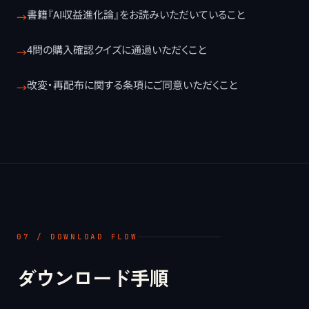
書籍『AI収益進化論』をお読みいただいていること
→
4問の購入確認クイズに通過いただくこと
→
改変・再配布に関する条項にご同意いただくこと
→
07 / DOWNLOAD FLOW
ダウンロード手順