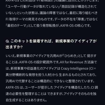
「ユーザー行動データが取れていない」「商談記録が構造化されて
いない」といった状態は、議論の障害ではなく、最初に取り組むべき
FI 取得テーマの発見そのものです。データの不在を「障害」ではなく
「最初のテーマ」として扱う発想転換が、AXFR-OS の核心です。
Q. このキットを装着すれば、新規事業のアイディアが
出ますか?
いいえ。新規事業のアイディアを汎用AIが「ひらめき」として 提示す
ることは、AXFR-OS の設計範囲外です。AX for Revenue 方法論で
は、新規事業や収益進化のアイディアは Crazy Intelligence (CI =
異分野横断的な発想を担う人材)から 生まれるものとされており、
汎用AIで代替することは構造的に できないと整理されています。
AXFR-OS は、ユーザーが提示した アイディアを構造化したり、CI 調
達の必要性を整理することは できますが、アイディアそのものを独
自生成することはありません。