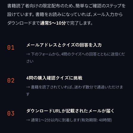
書籍読了者向けの限定配布のため、簡単なご確認のステップを
設けています。 書籍をお読みになっていれば、メール入力から
ダウンロードまで
通常5〜10分
で完了します。
メールアドレスとクイズの回答を入力
01
→ 下のフォームから、4問のクイズへの回答とともに送信くだ
さい
4問の購入確認クイズに挑戦
02
→ 書籍を読了されていれば、迷わず数分で通過いただけま
す
ダウンロードURLが記載されたメールが届く
03
→ 通常1〜2分以内に到着します(有効期限: 48時間)