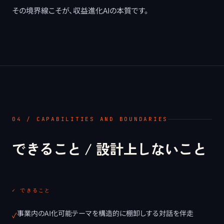
その境界線こそが、収益進化AIの本質です。
04 / CAPABILITIES AND BOUNDARIES
できること / 設計上しないこと
✓ できること
事業内のAI化可能テーマを構造的に棚卸しする対話を伴走
✓