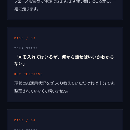
フェーズも含めて伴走できます。まず使い倒すところから、一
緒に走ります。
CASE /
03
YOUR STATE
「
AIを入れてはいるが、何から話せばいいかわから
ない
」
OUR RESPONSE
現状のAI活用状況をざっくり教えていただければ十分です。
整理されていなくて構いません。
CASE /
04