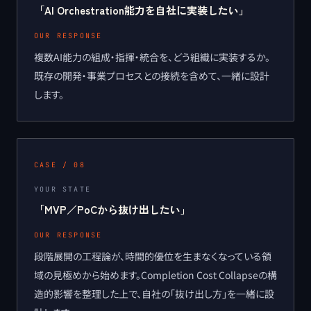
「
AI Orchestration能力を自社に実装したい
」
OUR RESPONSE
複数AI能力の組成・指揮・統合を、どう組織に実装するか。
既存の開発・事業プロセスとの接続を含めて、一緒に設計
します。
CASE /
08
YOUR STATE
「
MVP／PoCから抜け出したい
」
OUR RESPONSE
段階展開の工程論が、時間的優位を生まなくなっている領
域の見極めから始めます。Completion Cost Collapseの構
造的影響を整理した上で、自社の「抜け出し方」を一緒に設