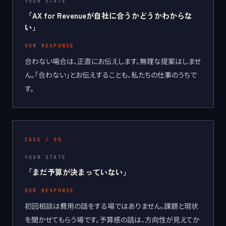
YOUR STATE
「
AX for Revenueが自社に合うかどうかわからな
い
」
OUR RESPONSE
合わない場合は、正直にお伝えします。無理な提案はしませ
ん。「合わない」とお伝えすることも、私たちの仕事のうちで
す。
CASE /
05
YOUR STATE
「
まだ予算が決まっていない
」
OUR RESPONSE
初回相談は費用の話をする場ではありません。課題と現状
を聞かせてもらう場です。予算感の話は、方向性が見えてか