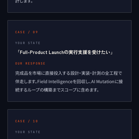
計します。
CASE /
09
YOUR STATE
「
Full-Product Launchの実行支援を受けたい
」
OUR RESPONSE
完成品を市場に直接投入する設計・実装・計測の全工程で
伴走します。Field Intelligenceを回収し、AI Mutationに接
続するループの構築までスコープに含めます。
CASE /
10
YOUR STATE