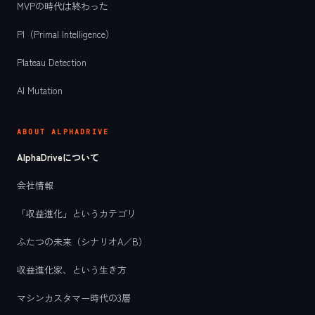
MVPの時代は終わった
PI（Primal Intelligence）
Plateau Detection
AI Mutation
ABOUT ALPHADRIVE
AlphaDriveについて
会社情報
「収益進化」というカテゴリ
ふたつの未来（シナリオA／B）
収益進化家、という生き方
マシンカスタマー時代の3層