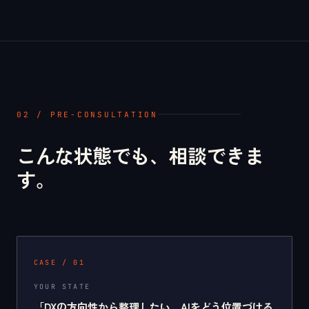
02 / PRE-CONSULTATION
こんな状態でも、相談できま
す。
CASE /
01
YOUR STATE
「
DXの方向性から整理したい、AIをどう位置づける