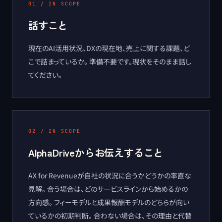
01
/
IN SCOPE
話すこと
現在のAI活用状況、DXの現在地、売上に関する課題、ど
こで詰まっているか。 準備不要です。現状をそのまま話し
てください。
02
/
IN SCOPE
AlphaDriveからお伝えすること
AX for Revenueが自社の状況に合うかどうかの率直な
見解。 合う場合は、どのサービスラインから始めるかの
方向感。 フィーモデルと成果報酬モデルのどちらが向い
ているかの初期判断。 合わない場合は、その理由と代替