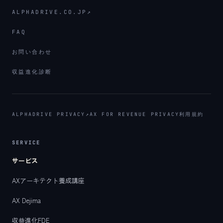
ALPHADRIVE.CO.JP
↗
FAQ
お問い合わせ
収益進化診断
ALPHADRIVE PRIVACY
↗
AX FOR REVENUE PRIVACY
利用規約
SERVICE
サービス
AXアーキテクト養成講座
AX Dejima
収益進化FDE