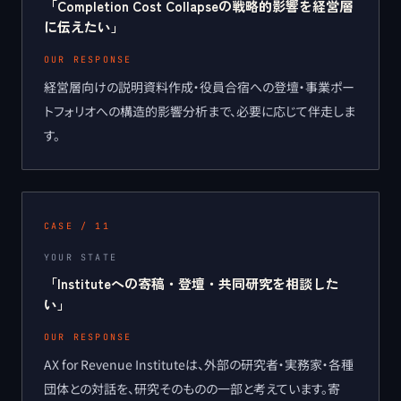
「
Completion Cost Collapseの戦略的影響を経営層
に伝えたい
」
OUR RESPONSE
経営層向けの説明資料作成・役員合宿への登壇・事業ポー
トフォリオへの構造的影響分析まで、必要に応じて伴走しま
す。
CASE /
11
YOUR STATE
「
Instituteへの寄稿・登壇・共同研究を相談した
い
」
OUR RESPONSE
AX for Revenue Instituteは、外部の研究者・実務家・各種
団体との対話を、研究そのものの一部と考えています。寄