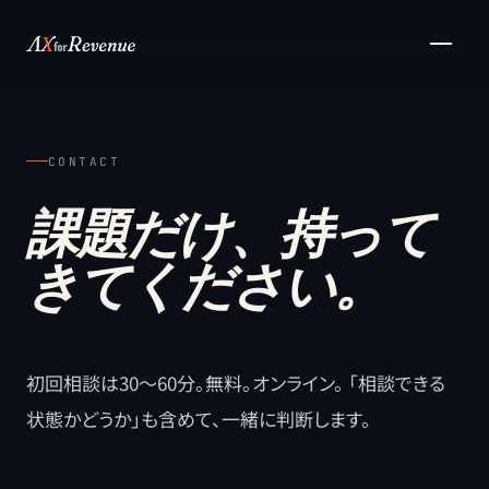
メインコンテンツへスキップ
CONTACT
課題だけ、持って
きてください。
初回相談は30〜60分。無料。オンライン。 「相談できる
状態かどうか」も含めて、一緒に判断します。