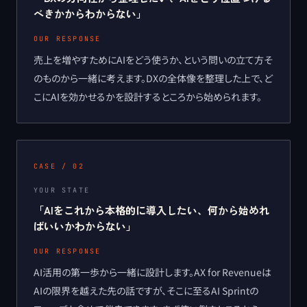
べきかからわからない
」
OUR RESPONSE
売上を増やすためにAIをどう使うか、という問いの立て方そ
のものから一緒に考えます。DXの全体像を整理した上で、ど
こにAIを効かせるかを設計するところから始められます。
CASE /
02
YOUR STATE
「
AIをこれから本格的に導入したい、何から始めれ
ばいいかわからない
」
OUR RESPONSE
AI活用の第一歩から一緒に設計します。AX for Revenueは
AIの限界を越えた先の話ですが、そこに至るAI Sprintの