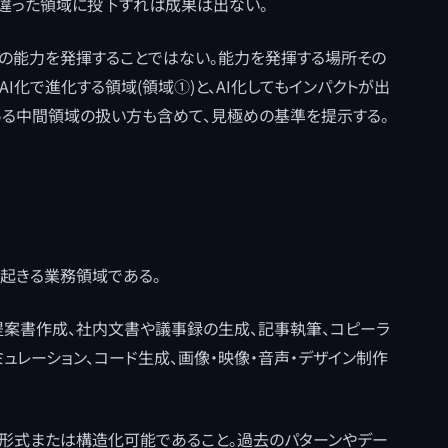
違った領域に投下すれば成果は出ない。
の能力を発揮することではない。能力を発揮する場所その
I化で進化する領域(領域①)と、AI化してもインパクトが出
ある中間領域の扱い方も含めて、見極めの基準を提示する。
が起きる業務領域である。
提案書作成、社内文書や議事録の生成、記事執筆、コピーラ
ミュレーション、コード生成、画像・映像・音声・デザイン制作
ル形式または構造化可能であること。過去のパターンやデー