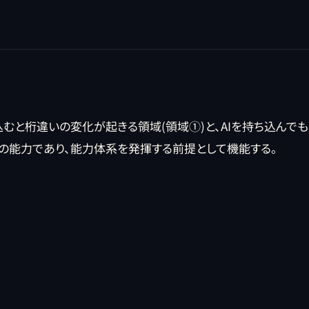
込むと桁違いの変化が起きる領域(領域①)と、AIを持ち込んで
一の能力であり、能力体系を発揮する前提として機能する。