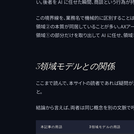
い。後者を AI に任せた瞬間、商談という行為
この境界線を、業務名で機械的に区別することは
領域②の本質が同居していることが多い。AXア
領域①の部分だけを取り出して AI に任せ、
3領域モデルとの関係
ここまで読んで、本サイトの読者であれば疑問が
と。
結論から言えば、両者は同じ概念を別の文脈で
本記事の用語
3領域モデルの用語