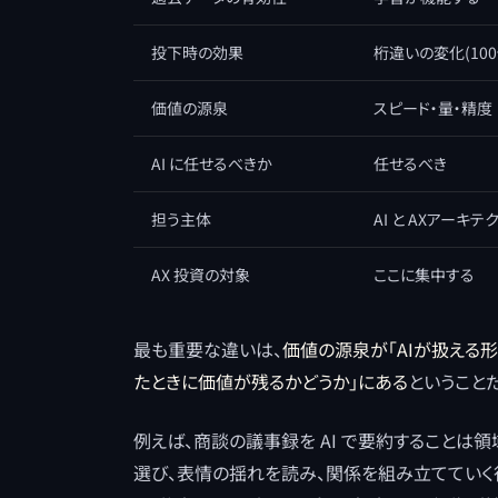
投下時の効果
桁違いの変化(100
価値の源泉
スピード・量・精度
AI に任せるべきか
任せるべき
担う主体
AI と AXアーキテ
AX 投資の対象
ここに集中する
最も重要な違いは、
価値の源泉が「AIが扱える形
たときに価値が残るかどうか」にある
ということだ
例えば、商談の議事録を AI で要約することは
選び、表情の揺れを読み、関係を組み立てていく行