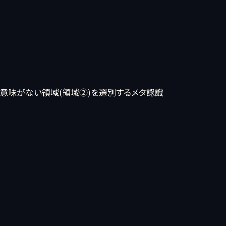
も意味がない領域(領域②)を選別するメタ認識