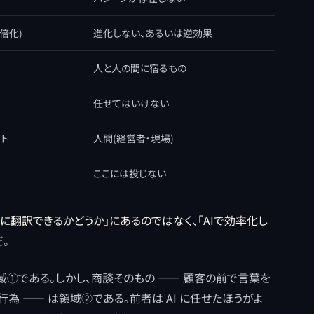
倍化)
進化しない、あるいは逆効果
人と人の間に宿るもの
任せてはいけない
クト
人間(経営者・現場)
ここには投じない
に翻訳できるかどうか」にあるのではなく、「AIで効率化し
。
領域①である。しかし、商談そのもの ―― 顧客の前で言葉を
為 ―― は領域②である。前者は AI に任せたほうがよ