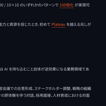
00 / 10×10 のいずれかのパターンで
100倍化
が実現可
に能力と資源を投じたとき、初めて
Plateau
を越える兆しが
いは AI を持ち込むこと自体が逆効果になる業務領域であ
営会議での合意形成、ステークホルダー調整、戦略の組織
での原体験を伴う対話、採用面接、人材育成における対面