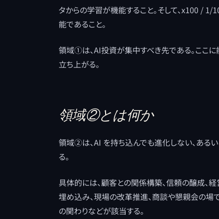
タからの学習が機能すること。そして、x100 / 1/1
能であること。
領域①は、AI投資が集中すべき先である。ここ
立ち上がる。
領域②とは何か
領域②は、AI を持ち込んでも進化しない、ある
る。
具体的には、顧客との関係構築、信頼の醸成、経
埋め込み、現場の改革推進、商談や懇親会の場
の関わりなどが該当する。