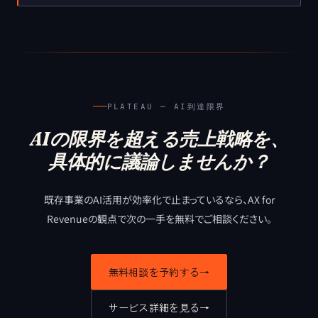
PLATEAU ─ AI到達限界
AIの限界を超える売上戦略を、
具体的に議論しませんか？
既存事業のAI活用が効率化で止まっているなら、
AX for
Revenueの観点で次の一手を無料でご相談ください。
無料相談を予約する
→
サービス詳細を見る
→