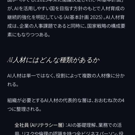
が、AIを活用しやすい国を目指す方針のもとで人材育成の
継続的強化を明記している（AI基本計画 2025）。AI人材育
成は、企業の人事課題であると同時に、国家戦略の構成要
素にもなりつつある。
AI人材にはどんな種類があるか
AI人材は単一ではなく、役割によって複数の人材像に分か
れる。
組織が必要とするAI人材の代表的な層は、おおむね次の4
つに整理される。
全社員（AIリテラシー層）
：AIの基礎理解、業務での活
用、リスクや倫理の認識を持つ全ビジネスパーソン。役