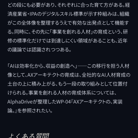
どの段にも必要があり、それぞれに合った育て方がある。経
済産業省・IPAのデジタルスキル標準が示す枠組みは、組織
がこの全体像を整理するうえで有効な出発点として機能す
る。同時に、その先に「事業を創れる人材」の育成という、研
修の標準化だけでは到達しにくい領域があることも、近年
の議論では認識されつつある。
「AIは効率化から、収益の創造へ」――この移行を担う人材
像として、AXアーキテクトの育成は、全社的なAI人材育成の
土台の上に積み上がる、もう一段の取り組みとして位置付
けられる。事業を創れる人材の育成体系については、
AlphaDriveが整理したWP-04『AXアーキテクトの、実装
論。』を参照されたい。
よくある質問