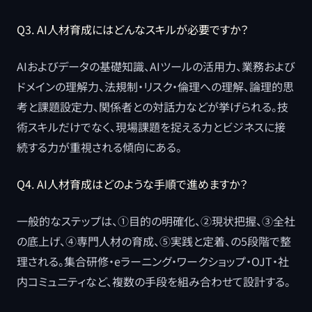
Q3. AI人材育成にはどんなスキルが必要ですか？
AIおよびデータの基礎知識、AIツールの活用力、業務および
ドメインの理解力、法規制・リスク・倫理への理解、論理的思
考と課題設定力、関係者との対話力などが挙げられる。技
術スキルだけでなく、現場課題を捉える力とビジネスに接
続する力が重視される傾向にある。
Q4. AI人材育成はどのような手順で進めますか？
一般的なステップは、①目的の明確化、②現状把握、③全社
の底上げ、④専門人材の育成、⑤実践と定着、の5段階で整
理される。集合研修・eラーニング・ワークショップ・OJT・社
内コミュニティなど、複数の手段を組み合わせて設計する。