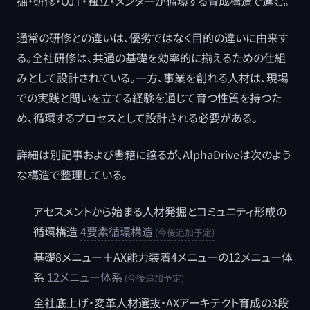
掘・研修・OJT・独立・メンターが循環する育成構造で進む。
通常の研修との違いは、優劣ではなく目的の違いに由来す
る。全社研修は、共通の基礎を効率的に揃えるための仕組
みとして設計されている。一方、事業を創れる人材は、現場
での実践と問いを立てる経験を通じて育つ性質を持つた
め、循環するプロセスとして設計される必要がある。
詳細は別記事および書籍に譲るが、AlphaDriveは次のよう
な構造で整理している。
アセスメントから始まる人材発掘とコミュニティ形成の
循環構造
4要素循環構造
基礎8メニュー＋AX能力装着4メニューの12メニュー体
系
12メニュー体系
全社底上げ・変革人材選抜・AXアーキテクト育成の3段