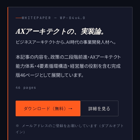
WHITEPAPER ─
WP-04
v4.0
AXアーキテクトの、実装論。
ビジネスアーキテクトから、AI時代の事業開発人材へ。
本記事の内容を、政策の二段階前進・AXアーキテクト
能力体系・4要素循環構造・経営層の役割を含む完成
版46ページとして展開しています。
46
pages
ダウンロード（無料）
→
詳細を見る
※ メールアドレスのご登録をお願いしています（ダブルオプト
イン）