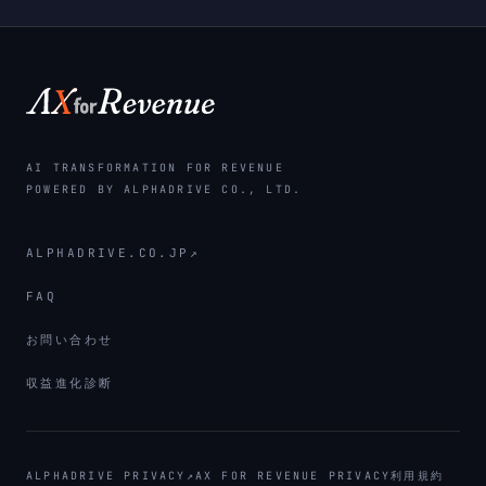
AI TRANSFORMATION FOR REVENUE
POWERED BY ALPHADRIVE CO., LTD.
ALPHADRIVE.CO.JP
↗
FAQ
お問い合わせ
収益進化診断
ALPHADRIVE PRIVACY
↗
AX FOR REVENUE PRIVACY
利用規約