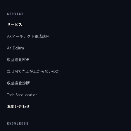
SERVICE
サービス
AXアーキテクト養成講座
AX Dejima
収益進化FDE
なぜAIで売上が上がらないのか
収益進化診断
Tech Seed Ideation
お問い合わせ
KNOWLEDGE