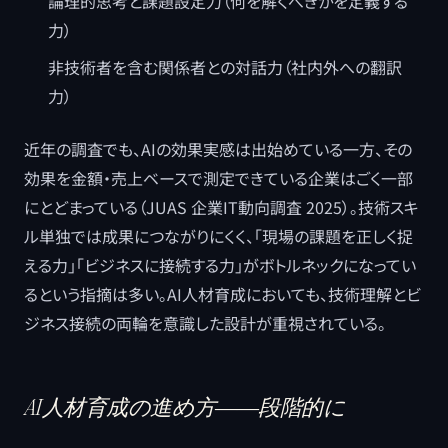
論理的思考と課題設定力（何を解くべきかを定義する
力）
非技術者を含む関係者との対話力（社内外への翻訳
力）
近年の調査でも、AIの効果実感は出始めている一方、その
効果を金額・売上ベースで測定できている企業はごく一部
にとどまっている（JUAS 企業IT動向調査 2025）。技術スキ
ル単独では成果につながりにくく、「現場の課題を正しく捉
える力」「ビジネスに接続する力」がボトルネックになってい
るという指摘は多い。AI人材育成においても、技術理解とビ
ジネス接続の両輪を意識した設計が重視されている。
AI人材育成の進め方――段階的に