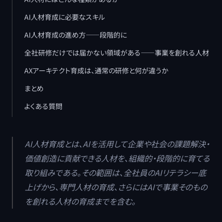
AI人材育成に必要なスキル
AI人材育成の進め方――段階的に
全社研修だけでは届かない領域がある――事業を創れる人材
AXアーキテクト育成は、通常の研修と何が違うか
まとめ
よくある質問
AI人材育成とは、AIを活用して企業や社会の課題解決・
価値創造に貢献できる人材を、組織的・段階的に育てる
取り組みである。その範囲は、全社員のAIリテラシー底
上げから、専門人材の育成、さらにはAIで事業そのもの
を創れる人材の育成までを含む。