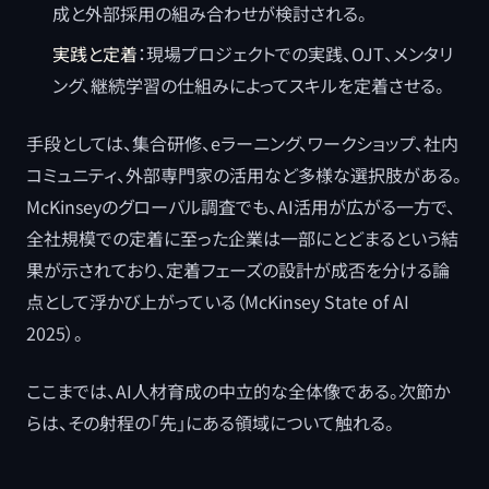
成と外部採用の組み合わせが検討される。
実践と定着
：現場プロジェクトでの実践、OJT、メンタリ
ング、継続学習の仕組みによってスキルを定着させる。
手段としては、集合研修、eラーニング、ワークショップ、社内
コミュニティ、外部専門家の活用など多様な選択肢がある。
McKinseyのグローバル調査でも、AI活用が広がる一方で、
全社規模での定着に至った企業は一部にとどまるという結
果が示されており、定着フェーズの設計が成否を分ける論
点として浮かび上がっている（McKinsey State of AI
2025）。
ここまでは、AI人材育成の中立的な全体像である。次節か
らは、その射程の「先」にある領域について触れる。