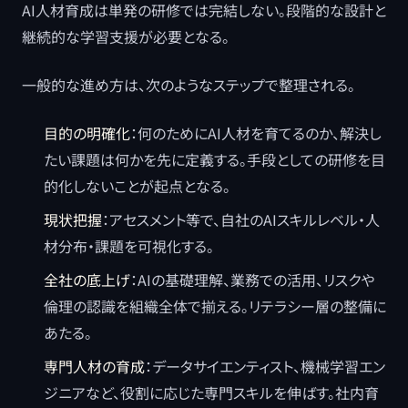
AI人材育成は単発の研修では完結しない。段階的な設計と
継続的な学習支援が必要となる。
一般的な進め方は、次のようなステップで整理される。
目的の明確化
：何のためにAI人材を育てるのか、解決し
たい課題は何かを先に定義する。手段としての研修を目
的化しないことが起点となる。
現状把握
：アセスメント等で、自社のAIスキルレベル・人
材分布・課題を可視化する。
全社の底上げ
：AIの基礎理解、業務での活用、リスクや
倫理の認識を組織全体で揃える。リテラシー層の整備に
あたる。
専門人材の育成
：データサイエンティスト、機械学習エン
ジニアなど、役割に応じた専門スキルを伸ばす。社内育