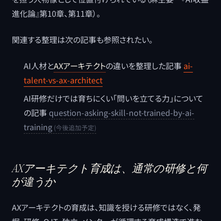
進化論』第10章、第11章）。
関連する整理は次の記事も参照されたい。
AI人材と
AXアーキテクト
の違いを整理した記事
ai-
talent-vs-ax-architect
AI研修だけでは育ちにくい「問いを立てる力」について
の記事
question-asking-skill-not-trained-by-ai-
training
AXアーキテクト育成は、通常の研修と何
が違うか
AXアーキテクトの育成は、知識を授ける研修ではなく、発