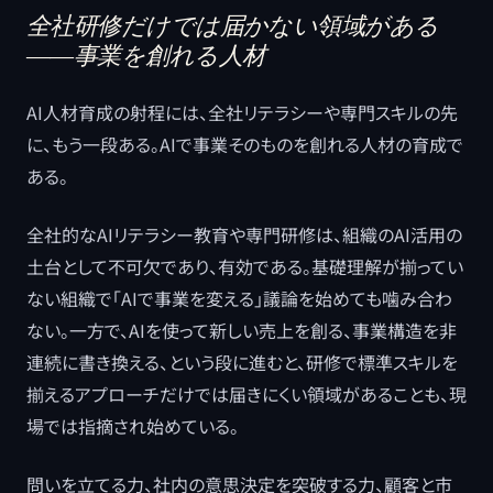
全社研修だけでは届かない領域がある
――事業を創れる人材
AI人材育成の射程には、全社リテラシーや専門スキルの先
に、もう一段ある。AIで事業そのものを創れる人材の育成で
ある。
全社的なAIリテラシー教育や専門研修は、組織のAI活用の
土台として不可欠であり、有効である。基礎理解が揃ってい
ない組織で「AIで事業を変える」議論を始めても噛み合わ
ない。一方で、AIを使って新しい売上を創る、事業構造を非
連続に書き換える、という段に進むと、研修で標準スキルを
揃えるアプローチだけでは届きにくい領域があることも、現
場では指摘され始めている。
問いを立てる力、社内の意思決定を突破する力、顧客と市