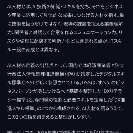
AI人材とは、AI技術の知識・スキルを持ち、それをビジネス
や産業に応用して具体的な成果につなげる人材を指す。単
に技術を扱うだけではなく、現場の課題を捉える業務理解
力、関係者と対話して合意を作るコミュニケーション力、リ
スクや倫理に配慮する判断力なども含まれる点が、ITスキ
ル一般の育成とは異なる。
AI人材の定義の出発点として、国内では経済産業省と独立
行政法人情報処理推進機構（IPA）が策定したデジタルスキ
ル標準（DSS）が広く参照されている。DSSは、すべてのビジ
ネスパーソンが身につけるべき基礎を整理した「DXリテラ
シー標準」と、専門職の役割と必要スキルを定義した「DX推
進スキル標準」の2つから構成される。AI人材を語るうえで、
この2つの軸を踏まえると整理がしやすい。
国レベルでも、2025年末に閣議決定された「AI基本計画」