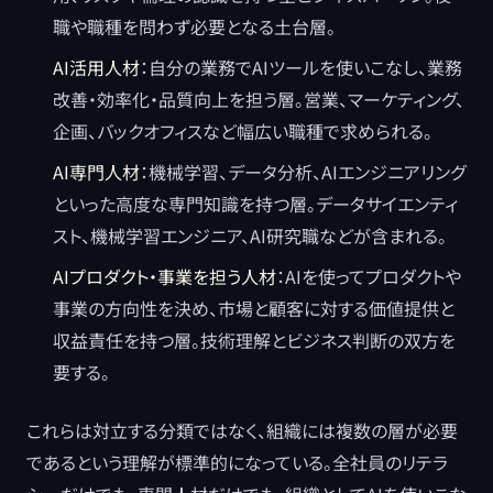
職や職種を問わず必要となる土台層。
AI活用人材
：自分の業務でAIツールを使いこなし、業務
改善・効率化・品質向上を担う層。営業、マーケティング、
企画、バックオフィスなど幅広い職種で求められる。
AI専門人材
：機械学習、データ分析、AIエンジニアリング
といった高度な専門知識を持つ層。データサイエンティ
スト、機械学習エンジニア、AI研究職などが含まれる。
AIプロダクト・事業を担う人材
：AIを使ってプロダクトや
事業の方向性を決め、市場と顧客に対する価値提供と
収益責任を持つ層。技術理解とビジネス判断の双方を
要する。
これらは対立する分類ではなく、組織には複数の層が必要
であるという理解が標準的になっている。全社員のリテラ