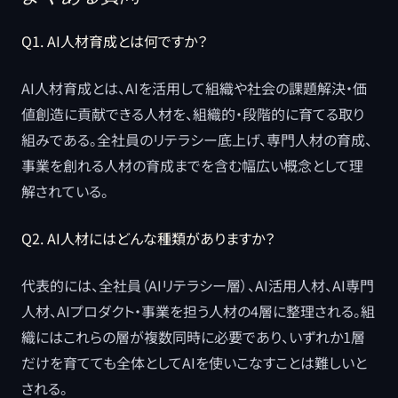
Q1. AI人材育成とは何ですか？
AI人材育成とは、AIを活用して組織や社会の課題解決・価
値創造に貢献できる人材を、組織的・段階的に育てる取り
組みである。全社員のリテラシー底上げ、専門人材の育成、
事業を創れる人材の育成までを含む幅広い概念として理
解されている。
Q2. AI人材にはどんな種類がありますか？
代表的には、全社員（AIリテラシー層）、AI活用人材、AI専門
人材、AIプロダクト・事業を担う人材の4層に整理される。組
織にはこれらの層が複数同時に必要であり、いずれか1層
だけを育てても全体としてAIを使いこなすことは難しいと
される。