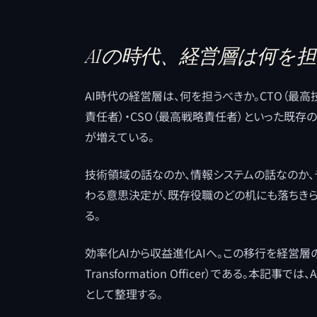
AIの時代、経営層は何を
AI時代の経営層は、何を担うべきか。CTO（最高
責任者）・CSO（最高戦略責任者）といった既存
が増えている。
技術領域の話なのか、情報システムの話なのか、
わる意思決定が、既存役職のどの机にも落ちき
る。
効率化AIから収益進化AIへ。この移行を経営層の役
Transformation Officer）である。本記
として整理する。