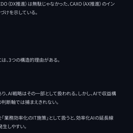
DO（DX推進）は無駄じゃなかった、CAXO（AX推進）のイン
づけを示している。
には、3つの構造的理由がある。
り、AI戦略はその一部として扱われる。しかし、AIで収益構
の判断軸では捕まえきれない。
を「業務効率化のIT施策」として扱うと、効率化AIの延長線
発生しやすい。