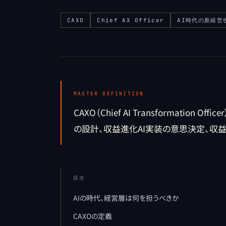
CAXO
Chief AX Officer
AI時代の新経営
MASTER DEFINITION
CAXO（Chief AI Transformat
の設計、収益進化AI実装の意思決定、収
目次
AIの時代、経営層は何を担うべきか
CAXOの定義