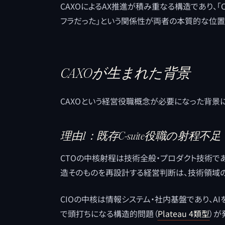
CAXOによるAX推進が積み重なる構造であり、「C
フラだった」という関係性が両者の本質的な位置
CAXOが生まれた背景
CAXOという経営役職概念が必要になった背景
理由1：既存C-suite役職の射程不足
CTOの中核射程は技術全般・プロダクト技術であ
造そのものを再設計する経営判断は、技術領域
CIOの中核は情報システム・社内基盤であり、AI
で頭打ちになる構造的問題（
Plateau 4類型
）が