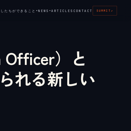
たしたちができること
NEWS
ARTICLES
CONTACT
▾
▾
SUMMIT
↗
n Officer）と
められる新しい