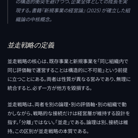
の構造的衝突を避けつつ、企業全体としての成長を実
現する。書籍『新規事業の経営論』（2025）が確立した組
織論の中核概念。
並走戦略の定義
並走戦略の核心は、既存事業と新規事業を「同じ組織内で
同じ評価軸で運営することは構造的に不可能」という前提
に立つことにある。両者は性質が異なる営みであり、無理に
統合すると、必ず一方が他方を毀損する。
並走戦略は、両者を別の論理・別の評価軸・別の組織で動
かしながら、戦略的な接続だけは経営層が維持する設計を
指す。「分離」ではない。「並走」である。論理は別、接続は維
持。この区別が並走戦略の本質である。