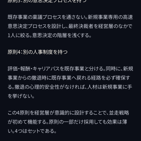
原則3：別の意思決定プロセスを持つ
既存事業の稟議プロセスを通さない。新規事業専用の高速
意思決定プロセスを設計し、最終決裁者を経営層のなかで
1人に絞る。意思決定の階層を浅くする。
原則4：別の人事制度を持つ
評価・報酬・キャリアパスを既存事業と分ける。同時に、新規
事業からの撤退時に既存事業へ戻れる経路を必ず確保す
る。撤退の心理的安全性がなければ、人材は新規事業に手
を挙げない。
この4原則を経営層が意識的に設計することで、並走戦略
が初めて機能する。原則の一部だけ採用しても効果は薄
い。4つはセットである。