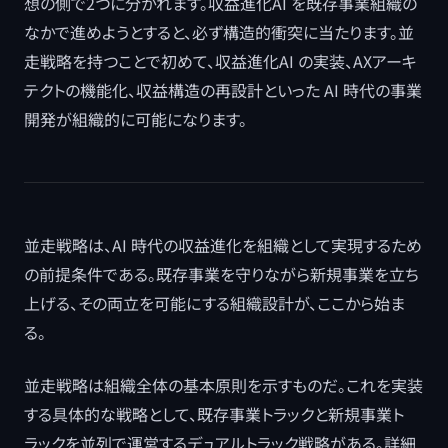
想の側で2つに分かれます。収益進化AI を既存事業組織の
なかで進めようとすると、必ず構造的衝突に当たります。並
走戦略を持つことで初めて、収益進化AI の実装、AXアーキ
テクトの機能化、収益構造の再設計といった AI 時代の事業
開発が組織的に可能になります。
並走戦略は、AI 時代の収益進化を組織として実現するため
の前提条件である。既存事業を守りながら新規事業を立ち
上げる、その両立を可能にする組織設計が、ここから始ま
る。
並走戦略は組織全体の基本原則を示すものだ。これを実装
する具体的な戦略として、既存事業トラックと新規事業ト
ラックを並列で運営するデュアルトラック戦略がある。詳細