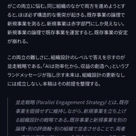
がこの両立に悩む。同じ組織のなかで両方を進めようとす
ると、ほぼ必ず構造的な衝突が起きる。既存事業の論理で
新規事業を測ると、新規事業は赤字部門にしか見えない。
新規事業の論理で既存事業を運営すると、既存事業の安定
が崩れる。
この両立の難しさに、組織設計のレベルで答えを示すのが
並走戦略である。「AIは効率化から、収益の創造へ」というブ
ランドメッセージが指し示す未来は、組織設計の更新なし
には成立しない。本稿はその前提を整理する。
並走戦略（Parallel Engagement Strategy）とは、既存
事業を毀損せずに維持しながら、新規事業を立ち上げ
る組織設計の戦略である。既存事業と新規事業を別の
論理・別の評価軸・別の組織で並走させることで、両者