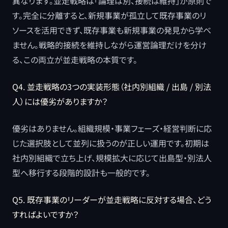
異なります。並走戦略は「論理は別、接続は維持」が原則で
す。完全に分離すると、新規事業が孤立して既存事業のリ
ソースを活用できず、既存事業も新規事業の発見から学べ
ません。戦略的接続を維持しながら運営論理だけを分け
る、この両立が並走戦略の本質です。
Q4. 並走戦略の3つの実装形態（社内別組織 / 出島 / 別法
人）には優劣がありますか？
優劣はありません。組織規模・事業フェーズ・経営判断に応
じた選択肢として並列に扱うのが正しい運用です。初期は
社内別組織で立ち上げ、規模拡大に応じて出島型・別法人
型へ移行する段階的設計も一般的です。
Q5. 既存事業のリーダーが並走戦略に反対する場合、どう
すればよいですか？