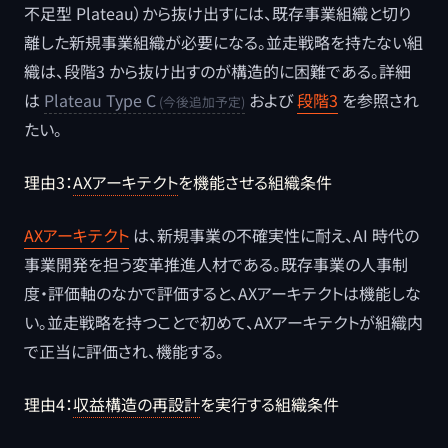
不足型 Plateau）から抜け出すには、既存事業組織と切り
離した新規事業組織が必要になる。並走戦略を持たない組
織は、段階3 から抜け出すのが構造的に困難である。詳細
は
Plateau Type C
および
段階3
を参照され
たい。
理由3：
AXアーキテクト
を機能させる組織条件
AXアーキテクト
は、新規事業の不確実性に耐え、AI 時代の
事業開発を担う変革推進人材である。既存事業の人事制
度・評価軸のなかで評価すると、AXアーキテクトは機能しな
い。並走戦略を持つことで初めて、AXアーキテクトが組織内
で正当に評価され、機能する。
理由4：
収益構造の再設計
を実行する組織条件