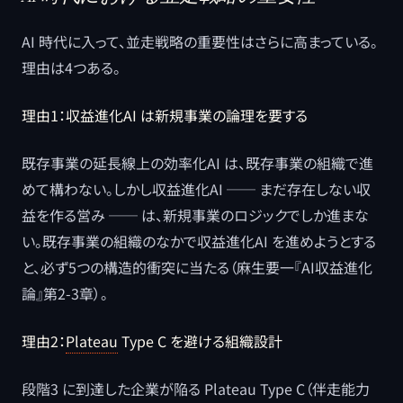
AI 時代に入って、並走戦略の重要性はさらに高まっている。
理由は4つある。
理由1：収益進化AI は新規事業の論理を要する
既存事業の延長線上の効率化AI は、既存事業の組織で進
めて構わない。しかし収益進化AI ── まだ存在しない収
益を作る営み ── は、新規事業のロジックでしか進まな
い。既存事業の組織のなかで収益進化AI を進めようとする
と、必ず5つの構造的衝突に当たる（麻生要一『AI収益進化
論』第2-3章）。
理由2：
Plateau
Type C を避ける組織設計
段階3 に到達した企業が陥る Plateau Type C（伴走能力