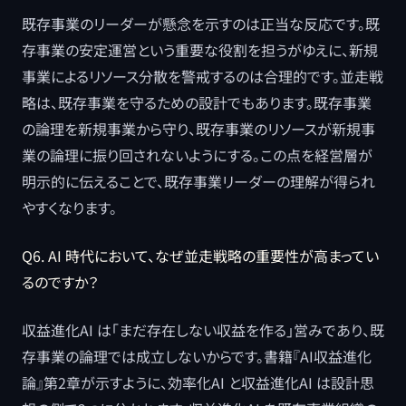
既存事業のリーダーが懸念を示すのは正当な反応です。既
存事業の安定運営という重要な役割を担うがゆえに、新規
事業によるリソース分散を警戒するのは合理的です。並走戦
略は、既存事業を守るための設計でもあります。既存事業
の論理を新規事業から守り、既存事業のリソースが新規事
業の論理に振り回されないようにする。この点を経営層が
明示的に伝えることで、既存事業リーダーの理解が得られ
やすくなります。
Q6. AI 時代において、なぜ並走戦略の重要性が高まってい
るのですか？
収益進化AI は「まだ存在しない収益を作る」営みであり、既
存事業の論理では成立しないからです。書籍『AI収益進化
論』第2章が示すように、効率化AI と収益進化AI は設計思