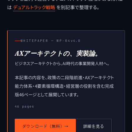
は
デュアルトラック戦略
を別記事で整理する。
WHITEPAPER ─
WP-04
v4.0
AXアーキテクトの、実装論。
ビジネスアーキテクトから、AI時代の事業開発人材へ。
本記事の内容を、政策の二段階前進・AXアーキテクト
能力体系・4要素循環構造・経営層の役割を含む完成
版46ページとして展開しています。
46
pages
ダウンロード（無料）
→
詳細を見る