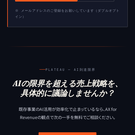
※ メールアドレスのご登録をお願いしています（ダブルオプト
イン）
PLATEAU ─ AI到達限界
AIの限界を超える売上戦略を、
具体的に議論しませんか？
既存事業のAI活用が効率化で止まっているなら、
AX for
Revenueの観点で次の一手を無料でご相談ください。