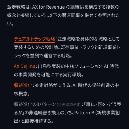
並走戦略は、AX for Revenue の組織論を構成する複数の
概念と接続している。以下の関連記事を併せて参照された
い。
デュアルトラック戦略
：並走戦略を具体的な戦略として
実装するための設計論。既存事業トラックと新規事業ト
ラックを並列で運営する戦略。
AX Dejima
：出島型実装の中核ソリューション。AI 時代
の事業開発を可能にする実行環境。
収益進化
：並走戦略が支える、AI 時代の収益創造の中
核概念。
収益進化の3パターン
：「誰に・何を・どう売
るか」の非連続書き換えのうち、Pattern B（新規事業創
出）と直接接続する。