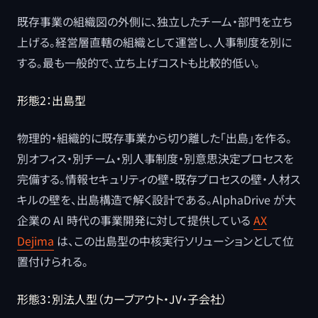
既存事業の組織図の外側に、独立したチーム・部門を立ち
上げる。経営層直轄の組織として運営し、人事制度を別に
する。最も一般的で、立ち上げコストも比較的低い。
形態2：出島型
物理的・組織的に既存事業から切り離した「出島」を作る。
別オフィス・別チーム・別人事制度・別意思決定プロセスを
完備する。情報セキュリティの壁・既存プロセスの壁・人材ス
キルの壁を、出島構造で解く設計である。AlphaDrive が大
企業の AI 時代の事業開発に対して提供している
AX
Dejima
は、この出島型の中核実行ソリューションとして位
置付けられる。
形態3：別法人型（カーブアウト・JV・子会社）