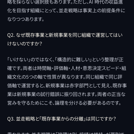
略を採らない選択肢もあります。ただし、AI 時代の収益進
化を目指す組織にとって、並走戦略は事実上の前提条件に
なりつつあります。
Q2. なぜ既存事業と新規事業を同じ組織で運営してはい
けないのですか？
「いけない」のではなく、「構造的に難しい」という整理が正
確です。両者は時間軸・評価軸・人材・意思決定スピード・組
織文化の5つの軸で性質が異なります。同じ組織で同じ評
価軸で運営すると、新規事業は赤字部門として見え、既存事
業は新規事業の試行錯誤に振り回されます。両者の正当な
営みを守るためにこそ、論理を分ける必要があるのです。
Q3. 並走戦略と「既存事業からの分離」は同じですか？