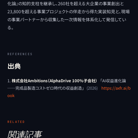
化論』の知的支柱を継承し、260社を超える大企業の事業創出と
23,800を超える事業プロジェクトの伴走から得た実装知見と、現場
の事業パートナーから収集した一次情報を体系化して発信してい
る。
REFERENCES
出典
株式会社Ambitions（AlphaDrive 100%子会社）
「
AI収益進化論
──完成品製造コストゼロ時代の収益創造
」
(
2026
)
https://axfr.ai/b
ook
RELATED
関連記事