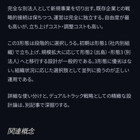
完全な別法人として新規事業を切り出す。既存企業との戦
略的接続は保ちつつ、運営は完全に独立する。自由度が最
も高いが、立ち上げコスト・調整コストも高い。
この3形態は段階的に選択しうる。初期は形態1（社内別組
織）で立ち上げ、規模拡大に応じて形態2（出島）・形態3（別
法人）へと移行する設計が一般的である。3形態に優劣はな
い。組織状況に応じた選択肢として並列に扱うのが正しい
運用である。
詳細な使い分けと、デュアルトラック戦略としての精緻な設
計論は、別記事で深掘りする。
関連概念