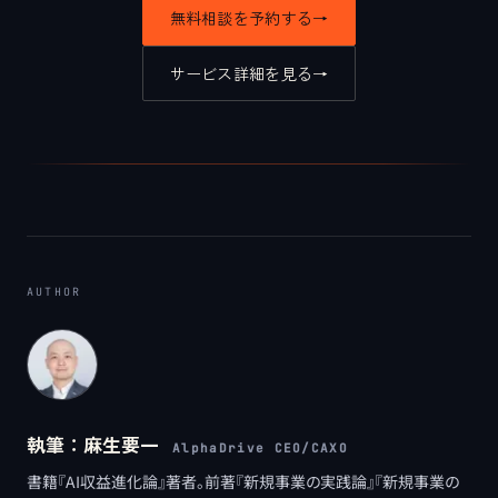
無料相談を予約する
→
サービス詳細を見る
→
AUTHOR
執筆：
麻生要一
AlphaDrive CEO/CAXO
書籍『AI収益進化論』著者。前著『新規事業の実践論』『新規事業の