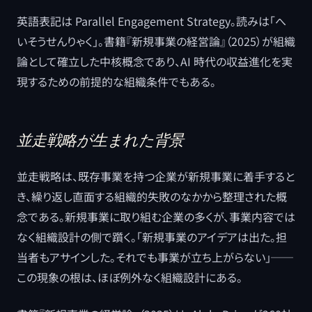
英語表記は Parallel Engagement Strategy。読みは「へ
いそうせんりゃく」。書籍『新規事業の経営論』（2025）が組織
論として確立した中核概念であり、AI 時代の収益進化を実
現するための前提的な組織条件でもある。
並走戦略が生まれた背景
並走戦略は、既存事業を持つ企業が新規事業に着手すると
き、繰り返し直面する組織的失敗のなかから整理された概
念である。新規事業に取り組む企業の多くが、事業内容では
なく組織設計の側で躓く。「新規事業のアイデアは出た。担
当者もアサインした。それでも事業が立ち上がらない」──
この現象の根は、ほぼ例外なく組織設計にある。