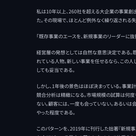
私は10年以上、260社を超える大企業の事業創出
た。その現場で、ほとんど例外なく繰り返される
「既存事業のエースを、新規事業のリーダーに抜擢
経営層の発想としては自然な意思決定である。
れている人物。新しい事業を任せるなら、この人
しても妥当である。
しかし、1年後の景色はほぼ決まっている。事業
競合分析は精緻になる。市場規模の試算は何度も
ない。顧客には、一度も会っていない。あるいは
やった程度である。
このパターンを、2019年に刊行した拙著『新規事業