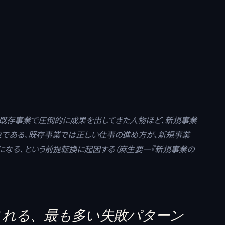
、既存事業で圧倒的に成果を出してきた人物ほど、新規事業
象である。既存事業では正しい仕事の進め方が、新規事業
になる、という前提転換に起因する（麻生要一『新規事業の
される、最も多い失敗パターン