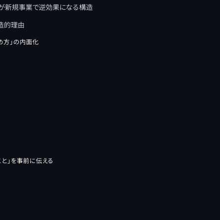
法が新規事業で逆効果になる構造
構造的理由
め方」の内面化
こと」を事前に伝える