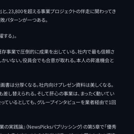
と、23,800を超える事業プロジェクトの伴走に関わってき
失敗パターンが一つある。
する」。
既存事業で圧倒的に成果を出している、社内で最も信頼さ
しかいない。役員会でも合意が取れる。本人の昇進機会と
計画書は分厚くなる。社内向けプレゼン資料は美しくなる。
差し替えられる。そして肝心の事業は、まったく動いてい
会っているとしても、グループインタビューを業者経由で1回
の実践論』（NewsPicksパブリッシング）の第5章で「優秀