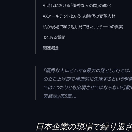
AI時代における「優秀な人の罠」の進化
AXアーキテクトという、AI時代の変革人材
私が現場で繰り返し見てきた、もう一つの真実
よくある質問
関連概念
「優秀な人ほどハマる最大の落とし穴」とは
の立ち上げ期で構造的に失敗するという現
では1つたりとも出現させてはならない行動
実践論』第5章）。
日本企業の現場で繰り返