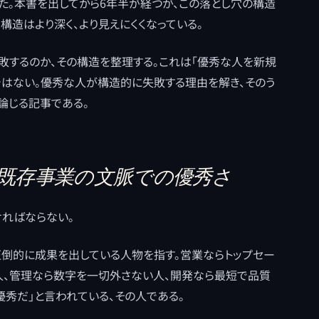
た。本書を出してから6年半が経つが、この落とし穴の構造
、構造はより深く、より見えにくくなっている。
敗するのか、その構造を整理する。これは「優秀な人を新規
はない。優秀な人が構造的に失敗する理由を解き、そのう
論じる記事である。
 既存事業の文脈での優秀さ
ければならない。
圧倒的に成果を出している人物を指す。営業ならトップセー
人、管理なら数字を一切外さない人、開発なら最短で品質
優秀だ」と言われている、その人である。