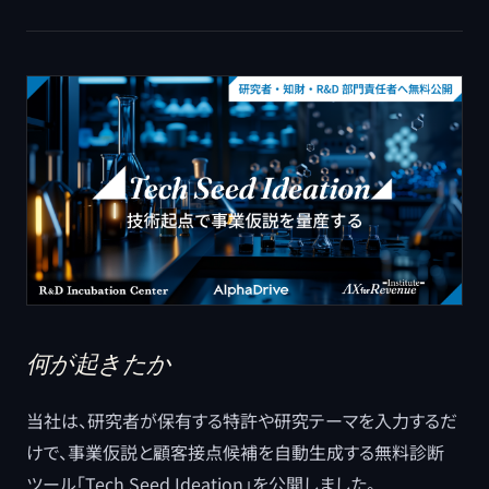
何が起きたか
当社は、研究者が保有する特許や研究テーマを入力するだ
けで、事業仮説と顧客接点候補を自動生成する無料診断
ツール「Tech Seed Ideation」を公開しました。