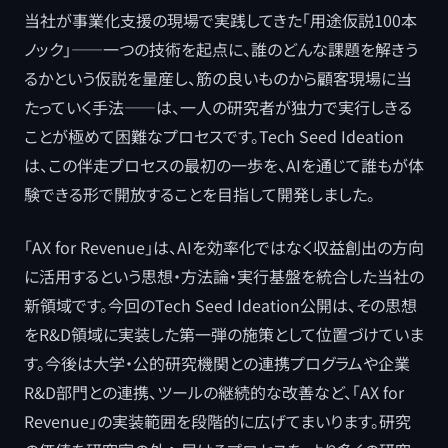
当社が事業化支援の現場で実践してきた「用途仮説100本
ノック」——一つの技術を起点に、誰のどんな課題を解きう
るかという仮説を量産し、筋の良いものから顧客現場に当
たっていく手法——は、一人の研究者が独力で実行しきる
ことが極めて困難なプロセスです。Tech Seed Ideation
は、この伴走プロセスの最初の一歩を、AIを通じて誰もが体
験できる形で開放することを目指して開発しました。
「AX for Revenue」は、AIを効率化ではなく収益創出の方向
に活用するという思想・方法論・実行基盤を統合した当社の
新領域です。今回のTech Seed Ideation公開は、その思想
をR&D領域に実装した第一弾の施策として位置づけていま
す。今後は大学・公的研究機関との連携プログラムや企業
R&D部門との連携、ツールの継続的な改善など、「AX for
Revenue」の実装範囲を段階的に広げてまいります。研究