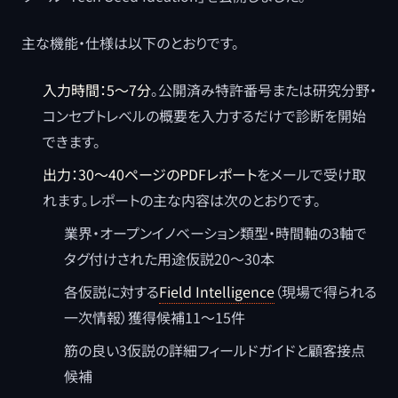
主な機能・仕様は以下のとおりです。
入力時間：5〜7分
。公開済み特許番号または研究分野・
コンセプトレベルの概要を入力するだけで診断を開始
できます。
出力：30〜40ページのPDFレポート
をメールで受け取
れます。レポートの主な内容は次のとおりです。
業界・オープンイノベーション類型・時間軸の3軸で
タグ付けされた用途仮説20〜30本
各仮説に対する
Field Intelligence
（現場で得られる
一次情報）獲得候補11〜15件
筋の良い3仮説の詳細フィールドガイドと顧客接点
候補