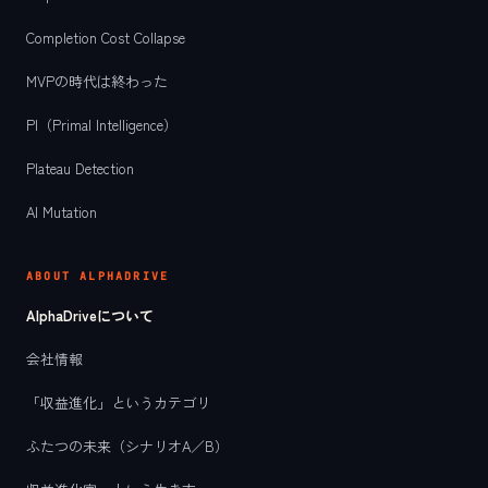
Completion Cost Collapse
MVPの時代は終わった
PI（Primal Intelligence）
Plateau Detection
AI Mutation
ABOUT ALPHADRIVE
AlphaDriveについて
会社情報
「収益進化」というカテゴリ
ふたつの未来（シナリオA／B）