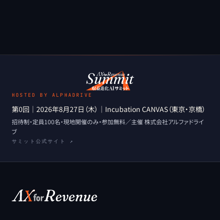
HOSTED BY ALPHADRIVE
第0回
｜
2026年8月27日（木）
｜
Incubation CANVAS（東京・京橋）
招待制・定員100名・現地開催のみ
・
参加無料
／主催
株式会社アルファドライ
ブ
サミット公式サイト ↗