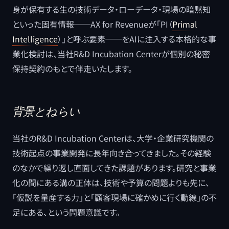
身が保有する生の技術データ・ローデータ・現場の暗黙知
といった固有情報──AX for Revenueが「PI（
Primal
Intelligence
）」と呼ぶ要素──をAIに注入する本格的な事
業化検討は、当社R&D Incubation Centerが個別の秘密
保持契約のもとで伴走いたします。
背景とねらい
当社のR&D Incubation Centerは、大学・企業研究機関の
技術起点の事業開発に長年向き合ってきました。その経験
のなかで繰り返し直面してきた課題があります。研究と事業
化の間にある溝の正体は、技術や予算の問題よりも先に、
「仮説を量産する力」と「顧客現場に確かめに行く動線」の不
足にある、という問題意識です。