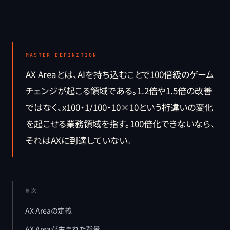
MASTER DEFINITION
AX Areaとは、AIを持ち込むことで100倍級のゲーム
チェンジが起こる領域である。1.2倍や1.5倍の改善
ではなく、x100・1/100・10×10という桁違いの変化
を起こせる業務領域を指す。100倍化できないなら、
それはAXに到達していない。
目次
AX Areaの定義
AX Areaが生まれた背景