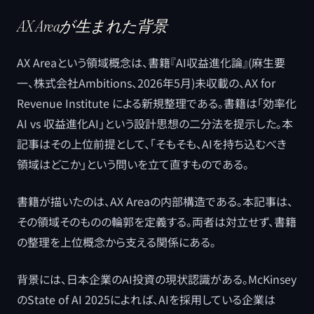
AX Areaが生まれた背景
AX Areaという領域概念は、書籍『AI収益進化論』(麻生要
一、株式会社Ambitions、2026年5月)未収載の、AX for
Revenue Institute による新規整理である。書籍は「効率化
AI vs 収益進化AI」という設計思想の二分法を提示した。本
記事はその上位前提として、「そもそも、AIを持ち込むべき
領域はどこか」という問いを立て直すものである。
書籍が描いたのは、AX Areaの内部構造である。本記事は、
その領域そのものの輪郭を定義する。両者は対立せず、書籍
の整理を上位概念から支える関係にある。
背景には、日本企業のAI投資の現状認識がある。McKinsey
のState of AI 2025によれば、AIを採用している企業は