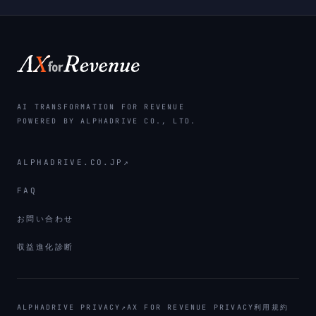
AI TRANSFORMATION FOR REVENUE
POWERED BY ALPHADRIVE CO., LTD.
ALPHADRIVE.CO.JP
↗
FAQ
お問い合わせ
収益進化診断
ALPHADRIVE PRIVACY
↗
AX FOR REVENUE PRIVACY
利用規約