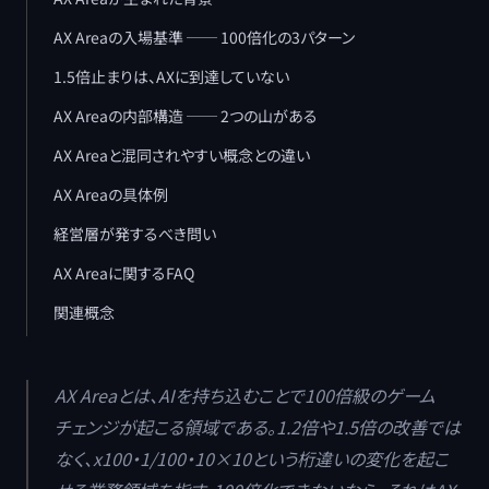
AX Areaの入場基準 ── 100倍化の3パターン
1.5倍止まりは、AXに到達していない
AX Areaの内部構造 ── 2つの山がある
AX Areaと混同されやすい概念との違い
AX Areaの具体例
経営層が発するべき問い
AX Areaに関するFAQ
関連概念
AX Areaとは、AIを持ち込むことで100倍級のゲーム
チェンジが起こる領域である。1.2倍や1.5倍の改善では
なく、x100・1/100・10×10という桁違いの変化を起こ