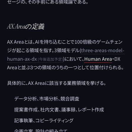
セージの、その手前にある領域論である。
AX Areaの定義
AX Areaとは、AIを持ち込むことで100倍級のゲームチェン
ジが起こる領域を指す。3領域モデル(
three-areas-model-
human-ax-dx
)において、
Human Area
・DX
Areaと並ぶ3つの領域のうちの一つとして位置付けられる。
具体的に、AX Areaに該当する業務領域を挙げる。
データ分析、市場分析、競合調査
提案書作成、社内文書、議事録、レポート作成
記事執筆、コピーライティング
企画立案、設計の組み立て