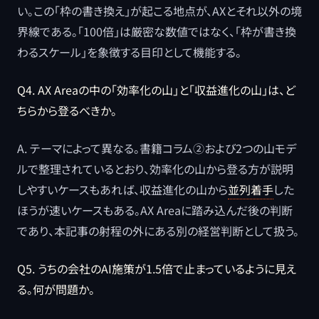
い。この「枠の書き換え」が起こる地点が、AXとそれ以外の境
界線である。「100倍」は厳密な数値ではなく、「枠が書き換
わるスケール」を象徴する目印として機能する。
Q4. AX Areaの中の「効率化の山」と「収益進化の山」は、ど
ちらから登るべきか。
A. テーマによって異なる。書籍コラム②および2つの山モデ
ルで整理されているとおり、効率化の山から登る方が説明
しやすいケースもあれば、収益進化の山から
並列着手
した
ほうが速いケースもある。AX Areaに踏み込んだ後の判断
であり、本記事の射程の外にある別の経営判断として扱う。
Q5. うちの会社のAI施策が1.5倍で止まっているように見え
る。何が問題か。