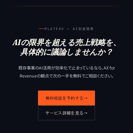
PLATEAU ─ AI到達限界
AIの限界を超える売上戦略を、
具体的に議論しませんか？
既存事業のAI活用が効率化で止まっているなら、
AX for
Revenueの観点で次の一手を無料でご相談ください。
無料相談を予約する
→
サービス詳細を見る
→