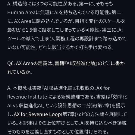
A. 構造的には3つの可能性がある。第一に、そもそも
Human Areaに無理にAIを持ち込んでいる可能性。第二
に、AX Areaに踏み込んでいるが、目指す変化のスケールを
最初から1.5倍に設定してしまっている可能性。第三に、AI
ツールの導入で止まり、業務工程の再設計まで踏み込めて
いない可能性。どれに該当するかで打ち手は変わる。
Q6. AX Areaの定義は、書籍『AI収益進化論』のどこに書か
れているか。
A. 本概念は書籍『AI収益進化論』未収載の、AX for
Revenue Institute による新規整理である。書籍は「効率化
AI vs 収益進化AI」という設計思想の二分法(第2章)を提示
し、
AX for Revenue Loop
(第7章)などの方法論を展開して
いる。本記事はその上位前提として、AIを持ち込むべき領域
そのものを定義し直すものとして位置付けられる。