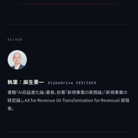
AUTHOR
執筆：
麻生要一
AlphaDrive CEO/CAXO
書籍『AI収益進化論』著者。前著『新規事業の実践論』『新規事業の
経営論』。AX for Revenue（AI Transformation for Revenue）提唱
者。