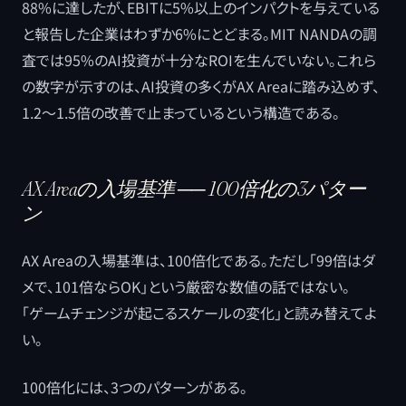
88%に達したが、EBITに5%以上のインパクトを与えている
と報告した企業はわずか6%にとどまる。MIT NANDAの調
査では95%のAI投資が十分なROIを生んでいない。これら
の数字が示すのは、AI投資の多くがAX Areaに踏み込めず、
1.2〜1.5倍の改善で止まっているという構造である。
AX Areaの入場基準 ── 100倍化の3パター
ン
AX Areaの入場基準は、100倍化である。ただし「99倍はダ
メで、101倍ならOK」という厳密な数値の話ではない。
「ゲームチェンジが起こるスケールの変化」と読み替えてよ
い。
100倍化には、3つのパターンがある。