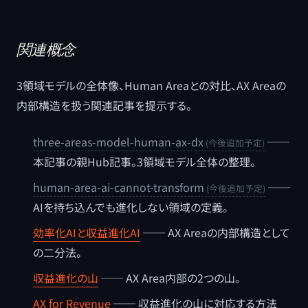
関連概念
3領域モデルの全体像、Human Areaとの対比、AX Areaの
内部構造を扱う関連記事を提示する。
three-areas-model-human-ax-dx
──
本記事の親Hub記事。3領域モデル全体の整理。
human-area-ai-cannot-transform
──
AIを持ち込んでも進化しない領域の定義。
効率化AIと収益進化AI
── AX Areaの内部構造として
の二分法。
収益進化の山
── AX Area内部の2つの山。
AX for Revenue
── 収益進化の山に対応する方法