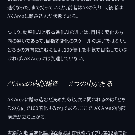
速くなった」まで持っていくか。前者はAXの入り口、後者は
AX Areaに踏み込んだ状態である。
つまり、効率化AIと収益進化AIの違いは、目指す変化の方
向の違いであって、目指す変化のスケールの違いではない。
どちらの方向に進むにせよ、100倍化を本気で目指していな
ければ、AX Areaには到達していない。
AX Areaの内部構造 ── 2つの山がある
AX Areaに踏み込むと決めたあと、次に問われるのは「どち
らの方向で100倍化するか」である。ここで、AX Areaの内部
構造が立ち上がる。
書籍『AI収益進化論』第2章および戦略バイブル第12章で記