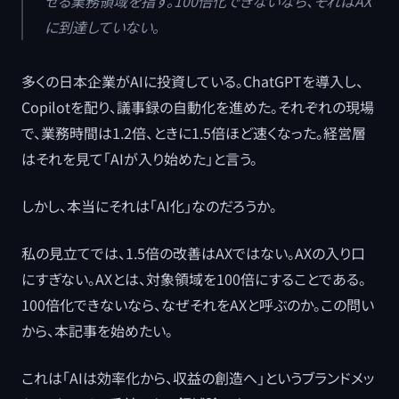
せる業務領域を指す。100倍化できないなら、それはAX
に到達していない。
多くの日本企業がAIに投資している。ChatGPTを導入し、
Copilotを配り、議事録の自動化を進めた。それぞれの現場
で、業務時間は1.2倍、ときに1.5倍ほど速くなった。経営層
はそれを見て「AIが入り始めた」と言う。
しかし、本当にそれは「AI化」なのだろうか。
私の見立てでは、1.5倍の改善はAXではない。AXの入り口
にすぎない。AXとは、対象領域を100倍にすることである。
100倍化できないなら、なぜそれをAXと呼ぶのか。この問い
から、本記事を始めたい。
これは「AIは効率化から、収益の創造へ」というブランドメッ