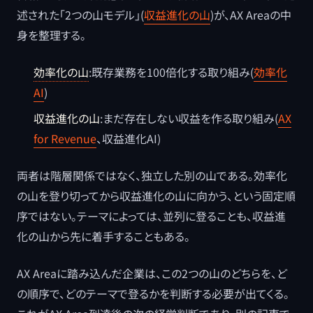
述された「2つの山モデル」(
収益進化の山
)が、AX Areaの中
身を整理する。
効率化の山
:既存業務を100倍化する取り組み(
効率化
AI
)
収益進化の山
:まだ存在しない収益を作る取り組み(
AX
for Revenue
、収益進化AI)
両者は階層関係ではなく、独立した別の山である。効率化
の山を登り切ってから収益進化の山に向かう、という固定順
序ではない。テーマによっては、並列に登ることも、収益進
化の山から先に着手することもある。
AX Areaに踏み込んだ企業は、この2つの山のどちらを、ど
の順序で、どのテーマで登るかを判断する必要が出てくる。