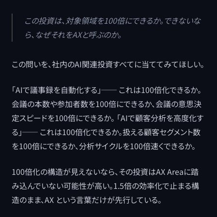
この投資は、対象領域を100倍にできるか。できないな
ら、なぜそれをAXと呼ぶのか。
この問いを、社内のAI関連投資すべてに当ててみてほしい。
「AIで議事録を自動化する」── これは100倍化できるか。
会議の本数や参加者数を100倍にできるか、会議の意思決
定スピードを100倍にできるか。 「AIで顧客分析を高度化す
る」── これは100倍化できるか。扱える顧客セグメント数
を100倍にできるか、分析サイクルを100倍速くできるか。
100倍化の構造が見えないなら、その投資はAX Areaに踏
み込んでいない可能性が高い。1.5倍の効率化で止まる構
造のまま、AX という言葉だけが先行している。