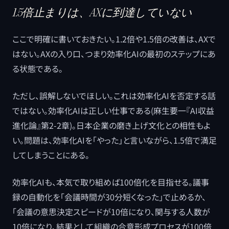
1.5倍止まりは、AXに到達していない
ここで明確に書いておきたい。1.2倍や1.5倍の改善は、AXで
はない。AXの入り口、つまり効率化AIの最初のステップにあ
る状態である。
ただし、誤解しないでほしい。これは効率化AIを否定する話
ではない。効率化AIは正しい仕事である(麻生要一『AI収益
進化論』第2-2章)。日本企業の磨き上げ文化との相性もよ
い。問題は、効率化AIを「やった」と言いながら、1.5倍で満足
してしまうことにある。
効率化AIも、本気で取り組めば100倍化を目指せる。議事
録の自動化を「会議時間が30分短くなった」で止めるか、
「会議の意思決定スピードが10倍になり、関与する人数が
10倍になり、結果として組織の合意形成プロセスが100倍