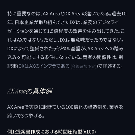
特に重要なのは、AX AreaとDX Areaの違いである。過去10
年、日本企業が取り組んできたDXは、業務のデジタライ
ゼーションを通じて1.5倍程度の改善を生み出してきた。こ
れはAXではない。ただし、DXは無意味だったのではない。
DXによって整備されたデジタル基盤が、AX Areaへの踏み
込みを可能にする条件になっている。両者の関係性は、別
記事(
DXはAXのインフラである
)で詳述する。
AX Areaの具体例
AX Areaで実際に起きている100倍化の構造例を、業界を
跨いで3つ挙げる。
例1:提案書作成における時間圧縮型(x100)