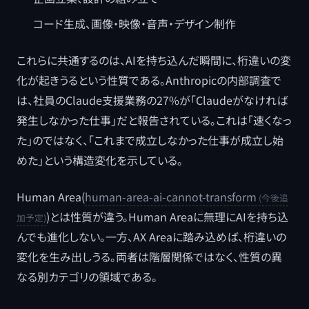
コード生成、画像・映像・音声・デザイン制作
これらに共通するのは、AIを持ち込んだ瞬間に、桁違いの変
化が起きうるという性質である。Anthropicの内部調査で
は、社員のClaude支援業務の27%が「Claudeがなければ
発生しなかった仕事」だと報告されている。これは「速くなっ
た」のではなく、「これまで成立しなかった仕事が成立し始
めた」という構造変化を示している。
Human Area(
human-area-ai-cannot-transform
)とは性質が違う。Human Areaに無理にAIを持ち込
んでも進化しない。一方、AX Areaに踏み込めば、桁違いの
変化を生み出しうる。両者は階層関係ではなく、性質の異
なる別カテゴリの領域である。