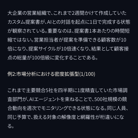
大企業の営業組織で、これまで2週間かけて作成していた
カスタム提案書が、AIとの対話を起点に1日で完成する状態
が観察されている。重要なのは、提案書1本あたりの時間短
縮ではない。営業担当者が提案を準備できる顧客数が10
倍になり、提案サイクルが10倍速くなり、結果として顧客接
点の総量が100倍級に変化することである。
例2:市場分析における密度拡張型(1/100)
これまで主要競合5社を四半期に1度精査していた市場調
査部門が、AIエージェントを束ねることで、500社規模の競
合動向を週次でモニタリングできる状態になる。同じ人員、
同じ予算で、扱える対象の解像度と網羅性が桁違いにな
る。