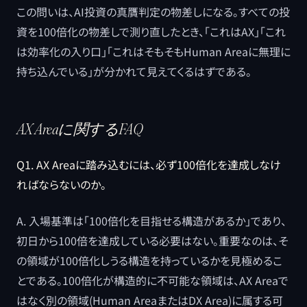
この問いは、AI投資の真贋判定の物差しになる。すべての投
資を100倍化の物差しで測り直したとき、「これはAX」「これ
は効率化の入り口」「これはそもそもHuman Areaに無理に
持ち込んでいる」が分かれて見えてくるはずである。
AX Areaに関するFAQ
Q1. AX Areaに踏み込むには、必ず100倍化を達成しなけ
ればならないのか。
A. 入場基準は「100倍化を目指せる構造があるか」であり、
初日から100倍を達成している必要はない。重要なのは、そ
の領域が100倍化しうる構造を持っているかを見極めるこ
とである。100倍化が構造的に不可能な領域は、AX Areaで
はなく別の領域(Human AreaまたはDX Area)に属する可