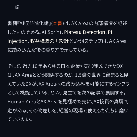
論。
書籍『AI収益進化論』(
本書
)は、AX Areaの内部構造を記述
したものである。AI Sprint、
Plateau Detection
、
PI
Injection
、
収益構造の再設計
という4ステップは、AX Area
に踏み込んだ後の登り方を示している。
そして、過去10年あらゆる日本企業が取り組んできたDX
は、AX Areaとどう関係するのか。1.5倍の世界に留まると見
えていたDXが、AX Areaへの踏み込みを可能にするインフラ
として機能している、という見立てを次の記事で展開する。
Human AreaとAX Areaを見極めた先に、AX投資の真贋判
定がある。その物差しを、経営の現場で使えるかたちに磨い
ていきたい。