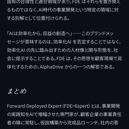
固有の合理性と適合領域があり、FDE はそれらを置き換え
るものではなく、AI時代の事業開発という特定の領域に対
する別解として位置付けられる。
「AIは効率化から、収益の創造へ」――このブランドメッ
セージが意味するのは、効率化AI を否定することではなく、
効率化AI の先に踏み出すための人材像と関与形態を、社
会に提示することである。FDE は、その思想を顧客現場で具
体化するための、AlphaDrive からの一つの解答である。
まとめ
Forward Deployed Expert（FDE=Expert）とは、事業開発
の実践知をAIで増幅させた専門家が、顧客企業の事業責任
者の隣に常駐し、仮説構築から完成品ローンチ、社内の意