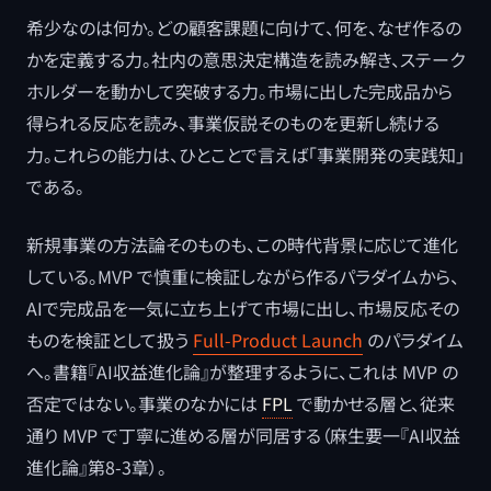
希少なのは何か。どの顧客課題に向けて、何を、なぜ作るの
かを定義する力。社内の意思決定構造を読み解き、ステーク
ホルダーを動かして突破する力。市場に出した完成品から
得られる反応を読み、事業仮説そのものを更新し続ける
力。これらの能力は、ひとことで言えば「事業開発の実践知」
である。
新規事業の方法論そのものも、この時代背景に応じて進化
している。MVP で慎重に検証しながら作るパラダイムから、
AIで完成品を一気に立ち上げて市場に出し、市場反応その
ものを検証として扱う
Full-Product Launch
のパラダイム
へ。書籍『AI収益進化論』が整理するように、これは MVP の
否定ではない。事業のなかには
FPL
で動かせる層と、従来
通り MVP で丁寧に進める層が同居する（麻生要一『AI収益
進化論』第8-3章）。