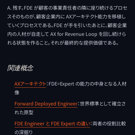
A. 残す。FDE が顧客の事業責任者の隣に座り続けるプロセ
スそのものが、顧客企業内に AXアーキテクト能力を移植し
ていくプロセスである。FDE が手を引いたあとに、顧客企業
内の人材が自走して AX for Revenue Loop を回し続けら
れる状態を作ること。それが最終的な提供価値である。
関連概念
AXアーキテクト
：FDE=Expert の能力の中身となる人材
像
Forward Deployed Engineer
：世界標準として確立さ
れた原型
FDE Engineer と FDE Expert の違い
：両者の役割比較
の深掘り