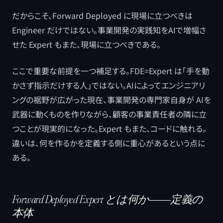
だからこそ、Forward Deployed に現場に立つべきは
Engineer だけではない。事業開発の実践知をAIで増幅さ
せた Expert もまた、現場に立つべきである。
ここで重要な前提を一つ補足する。FDE=Expert は「手を動
かさず指示だけする人」ではない。AIによってエンジニアリ
ングの裾野が広がった現在、事業開発の専門家自身が AIを
武器に動くものを作りながら、顧客の事業責任者の隣に立
つことが現実的になった。Expert もまた、コードに触れる。
違いは、何を作るかを定義する側に重心があるという点に
ある。
Forward Deployed Expert とは何か――定義の
本体