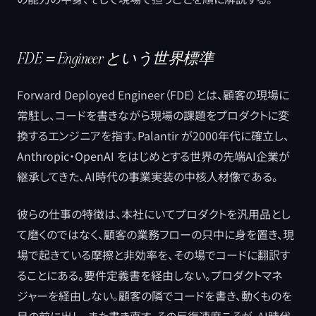
FDE＝Engineer という世界標準
Forward Deployed Engineer（FDE）とは、顧客の現場に
常駐し、コードを書きながら現場の課題をプロダクトに変
換するエンジニアを指す。Palantir が2000年代に確立し、
Anthropic・OpenAI をはじめとする世界の先端AI企業が
継承してきた、AI時代の事業実装の中核人材像である。
彼らの仕事の特徴は、本社にいてプロダクトを汎用品とし
て磨くのではなく、顧客の業務フローの只中に身を置き、現
場で起きている摩擦と非効率を、その場でコードに翻訳す
ることにある。要件定義書を経由しない。プロダクトマネ
ジャーを経由しない。顧客の隣でコードを書き、動くものを