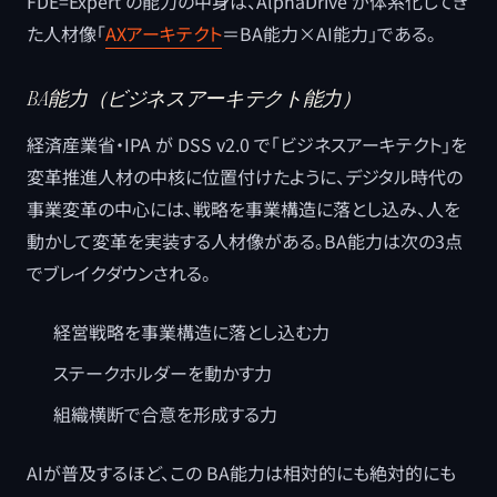
FDE=Expert の能力の中身は、AlphaDrive が体系化してき
た人材像「
AXアーキテクト
＝BA能力×AI能力」である。
BA能力（ビジネスアーキテクト能力）
経済産業省・IPA が DSS v2.0 で「ビジネスアーキテクト」を
変革推進人材の中核に位置付けたように、デジタル時代の
事業変革の中心には、戦略を事業構造に落とし込み、人を
動かして変革を実装する人材像がある。BA能力は次の3点
でブレイクダウンされる。
経営戦略を事業構造に落とし込む力
ステークホルダーを動かす力
組織横断で合意を形成する力
AIが普及するほど、この BA能力は相対的にも絶対的にも