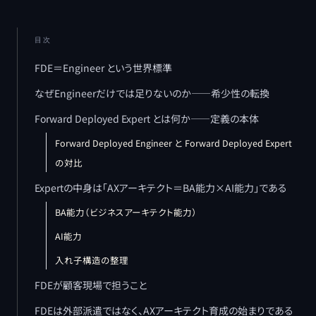
目次
FDE＝Engineer という世界標準
なぜEngineerだけでは足りないのか――希少性の転換
Forward Deployed Expert とは何か――定義の本体
Forward Deployed Engineer と Forward Deployed Expert
の対比
Expertの中身は「AXアーキテクト＝BA能力×AI能力」である
BA能力（ビジネスアーキテクト能力）
AI能力
入れ子構造の整理
FDEが顧客現場で担うこと
FDEは外部派遣ではなく、AXアーキテクト育成の始まりである