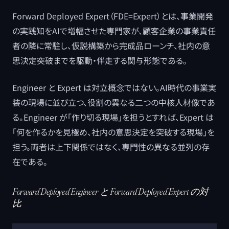
Forward Deployed Expert（FDE=Expert）とは、事業開発
の実践知をAIで増幅させた専門家が、顧客企業の事業責任
者の隣に常駐し、仮説構築から完成品ローンチ、社内の意
思決定突破までを駆動・伴走する関与形態である。
Engineer と Expert は対立概念ではない。AI時代の事業実
装の現場に並び立つ、役割の異なる二つの中核人材像であ
る。Engineer が「作り切る現場」を担うとすれば、Expert は
「何を作るかを見極め、社内の意思決定を突破する現場」を
担う。両者は上下関係ではなく、専門性の異なる並列の存
在である。
Forward Deployed Engineer と Forward Deployed Expert の対
比