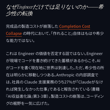
なぜEngineerだけでは足りないのか――希
少性の転換
完成品の製造コストが崩落した
Completion Cost
Collapse
の時代において、「作れること」自体はもはや希少
な能力ではない。
これは Engineer の価値を否定する話ではない。Engineer
が現場でコードを書き続けてきた蓄積があるからこそ、AI
がコードを書く現在地に世界は到達した。ただ、希少性の所
在は明らかに移動しつつある。Anthropic の内部調査で
は、社員の Claude 支援業務のうち27%が「Claudeがなけ
れば発生しなかった仕事」であると報告されている（書籍
『AI収益進化論』第3-3章）。製造コストの崩落は、コーディン
グの裾野を一気に広げた。