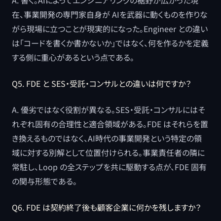
A. 書く。AIによってエンジニアリングの裾野が広がった現
在、事業開発の専門家自身が AIを武器に動くものを作りな
がら現場に立つことが現実的になった。Engineer との違い
は「コードを書くか書かないか」ではなく、何を作るかを定義
する側に重心があるという点である。
Q5. FDE と SES・受託・コンサルとの違いは何ですか？
A. 優劣ではなく役割が異なる。SES・受託・コンサルにはそ
れぞれ固有の合理性と適合領域がある。FDE はそれらを置
き換えるものではなく、AI時代の事業開発という特定の領
域に対する別解として位置付けられる。事業責任者の隣に
常駐し、Loop の全ステップを共に駆動する点が、FDE 固有
の関与形態である。
Q6. FDE は契約終了後も顧客企業に何かを残しますか？