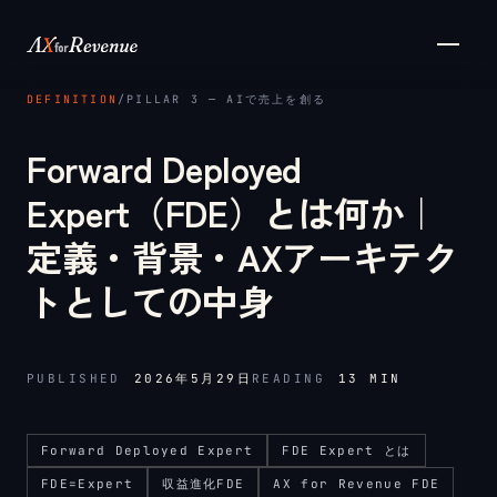
メインコンテンツへスキップ
DEFINITION
/
PILLAR 3 ─ AIで売上を創る
Forward Deployed
Expert（FDE）とは何か｜
定義・背景・AXアーキテク
トとしての中身
PUBLISHED
2026年5月29日
READING
13
MIN
Forward Deployed Expert
FDE Expert とは
FDE=Expert
収益進化FDE
AX for Revenue FDE