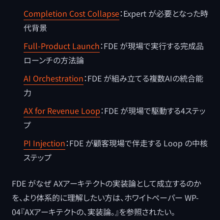
Completion Cost Collapse
：Expert が必要となった時
代背景
Full-Product Launch
：FDE が現場で実行する完成品
ローンチの方法論
AI Orchestration
：FDE が組み立てる複数AIの統合能
力
AX for Revenue Loop
：FDE が現場で駆動する4ステッ
プ
PI Injection
：FDE が顧客現場で伴走する Loop の中核
ステップ
FDE がなぜ AXアーキテクトの実装論として成立するのか
を、より体系的に理解したい方は、ホワイトペーパー WP-
04『AXアーキテクトの、実装論。』を参照されたい。