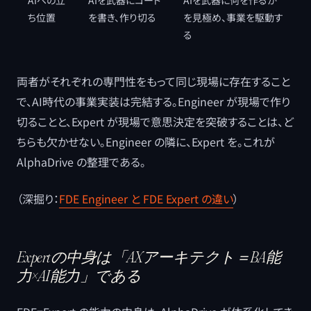
AIへの立
AIを武器にコード
AIを武器に何を作るか
ち位置
を書き、作り切る
を見極め、事業を駆動す
る
両者がそれぞれの専門性をもって同じ現場に存在すること
で、AI時代の事業実装は完結する。Engineer が現場で作り
切ることと、Expert が現場で意思決定を突破することは、ど
ちらも欠かせない。Engineer の隣に、Expert を。これが
AlphaDrive の整理である。
（深掘り：
FDE Engineer と FDE Expert の違い
）
Expertの中身は「AXアーキテクト＝BA能
力×AI能力」である