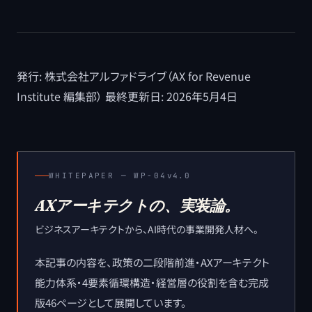
発行: 株式会社アルファドライブ（AX for Revenue
Institute 編集部） 最終更新日: 2026年5月4日
WHITEPAPER ─
WP-04
v4.0
AXアーキテクトの、実装論。
ビジネスアーキテクトから、AI時代の事業開発人材へ。
本記事の内容を、政策の二段階前進・AXアーキテクト
能力体系・4要素循環構造・経営層の役割を含む完成
版46ページとして展開しています。