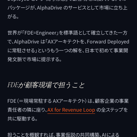
パッケージが、AlphaDrive のサービスとして市場に立ち上
がる。
世界が「FDE=Engineer」を標準語として確立してきた一方
で、AlphaDrive は「AXアーキテクトを、Forward Deployed
に常駐させる」というもう一つの解を、日本で初めて事業開
発文脈で市場に提示する。
FDEが顧客現場で担うこと
FDE（＝現場常駐する AXアーキテクト）は、顧客企業の事業
責任者の隣に座り、
AX for Revenue Loop
の全ステップを
共に駆動する。
担うことを概観すれば、事業仮説の共同構築、AIによる