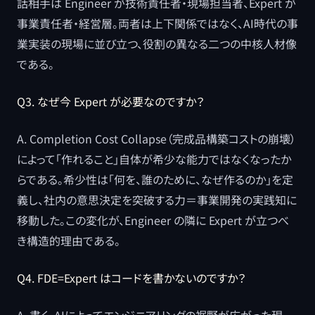
話相手は Engineer が技術責任者・現場担当者、Expert が
事業責任者・経営層。両者は上下関係ではなく、AI時代の事
業実装の現場に並び立つ、役割の異なる二つの中核人材像
である。
Q3. なぜ今 Expert が必要なのですか？
A. Completion Cost Collapse（完成品構築コストの崩壊）
によって「作れること」自体が希少な能力ではなくなったか
らである。希少性は「何を、誰のために、なぜ作るのか」を定
義し、社内の意思決定を突破する力＝事業開発の実践知に
移動した。この変化が、Engineer の隣に Expert が立つべ
き構造的理由である。
Q4. FDE=Expert はコードを書かないのですか？