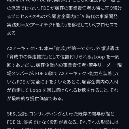
の派遣ではない。FDE が顧客の事業責任者の隣に座り続け
るプロセスそのものが、顧客企業内に「AI時代の事業開発
実践知＝AXアーキテクト能力」を移植していくプロセスで
ある。
AXアーキテクトは、本来「育成」が第一であり、外部派遣は
「育成中の伴走補完」として位置付けられる。Loop を一周
回すあいだに、顧客企業内の事業責任者・若手リーダー・現
場メンバーが、FDE の隣で AXアーキテクト能力を装着して
いく。FDE が完全に手を引いたあとに、顧客企業内の人材
が自走して Loop を回し続けられる状態を作ること。それ
が最終的な提供価値である。
SES、受託、コンサルティングといった既存の関与形態と
FDE は、優劣ではなく役割が異なる。それぞれの形態には