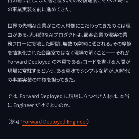
目の前に出し、また書き直す。その反復速度こそが、AI時代
の事業実装を前に進めてきた。
世界の先端AI企業がこの人材像にこだわってきたのには理
由がある。汎用的なAIプロダクトは、顧客企業の現実の業
務フローに接地した瞬間、無数の摩擦に晒される。その摩擦
を抽象化された会議室ではなく現場で解くこと――それが
Forward Deployed の本質である。コードを書ける人間が
現場に常駐するという、ある意味でシンプルな解が、AI時代
の事業実装の中核を担ってきた。
では、Forward Deployed に現場に立つべき人材は、本当
に Engineer だけでよいのか。
（参考：
Forward Deployed Engineer
）