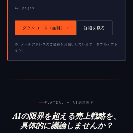
46
pages
ダウンロード（無料）
→
詳細を見る
※ メールアドレスのご登録をお願いしています（ダブルオプト
イン）
PLATEAU ─ AI到達限界
AIの限界を超える売上戦略を、
具体的に議論しませんか？