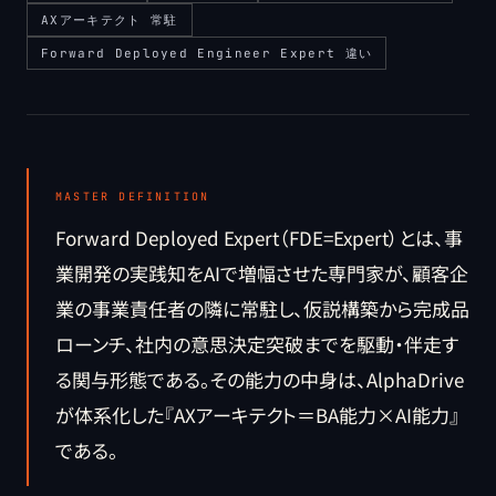
AXアーキテクト 常駐
Forward Deployed Engineer Expert 違い
MASTER DEFINITION
Forward Deployed Expert（FDE=Expert）とは、事
業開発の実践知をAIで増幅させた専門家が、顧客企
業の事業責任者の隣に常駐し、仮説構築から完成品
ローンチ、社内の意思決定突破までを駆動・伴走す
る関与形態である。その能力の中身は、AlphaDrive
が体系化した『AXアーキテクト＝BA能力×AI能力』
である。