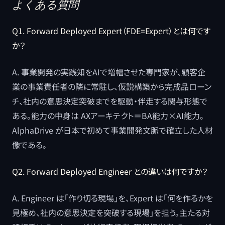
よくある質問
Q1. Forward Deployed Expert（FDE=Expert）とは何です
か？
A. 事業開発の実践知をAIで増幅させた専門家が、顧客企
業の事業責任者の隣に常駐し、仮説構築から完成品ローン
チ、社内の意思決定突破までを駆動・伴走する関与形態で
ある。能力の中身は AXアーキテクト＝BA能力×AI能力。
AlphaDrive が日本で初めて事業開発文脈で確立した人材
像である。
Q2. Forward Deployed Engineer との違いは何ですか？
A. Engineer は「作り切る現場」を、Expert は「何を作るかを
見極め、社内の意思決定を突破する現場」を担う。主たる対