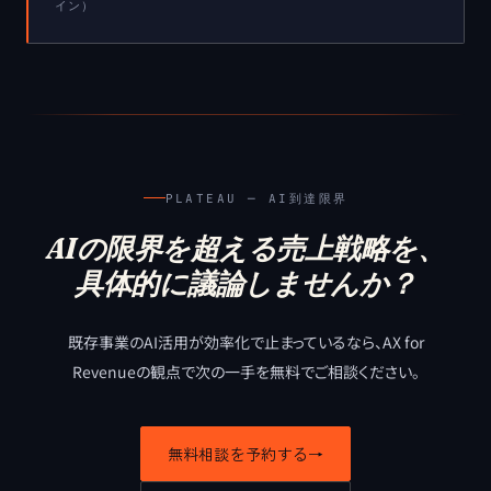
イン）
PLATEAU ─ AI到達限界
AIの限界を超える売上戦略を、
具体的に議論しませんか？
既存事業のAI活用が効率化で止まっているなら、
AX for
Revenueの観点で次の一手を無料でご相談ください。
無料相談を予約する
→