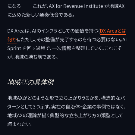
になる ── これが、AX for Revenue Institute が地域AX
に込めた新しい通奏低音である。
DX Areaは、AIのインフラとしての価値を持つ(
DX Areaとは
何か
)。ただし、その整備が完了するのを待つ必要はない。AI
Sprint を回す過程で、一次情報を整理していく。これこそ
が、地域の勝ち筋である。
地域AXの具体例
地域AXがどのような形で立ち上がりうるかを、構造的なパ
ターンとして3つ示す。実在の自治体・企業の事例ではなく、
地域AXの理論が描く典型的な立ち上がり方の類型として
読まれたい。