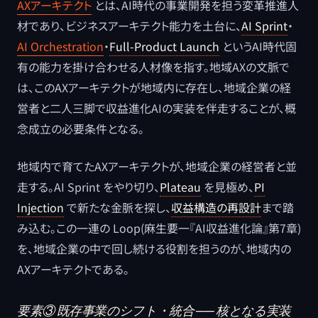
AXアーキテクト
とは、AI時代の事業開発を担う変革推進人
材であり、ビジネスアーキテクト能力を土台に、
AI Sprint
・
AI Orchestration
・
Full-Product Launch
というAI時代固
有の能力を掛け合わせる人材像を指す。地域AXの文脈で
は、このAXアーキテクトが地域内に存在し、地域企業の経
営者と二人三脚で収益進化AIの実装を伴走することが、概
念成立の必要条件となる。
地域内で育てたAXアーキテクトが、地域企業の経営者と並
走する。AI Sprint をやり切り、
Plateau
を見極め、
PI
Injection
で新たな金脈を探し、
収益構造の再設計
まで踏
み込む。この一連の Loop(麻生要一『AI収益進化論』第7章)
を、地域企業の中で回し続ける役割を担うのが、地域内の
AXアーキテクトである。
要素③ 既存事業のシフト・統合 ── 核となる実装