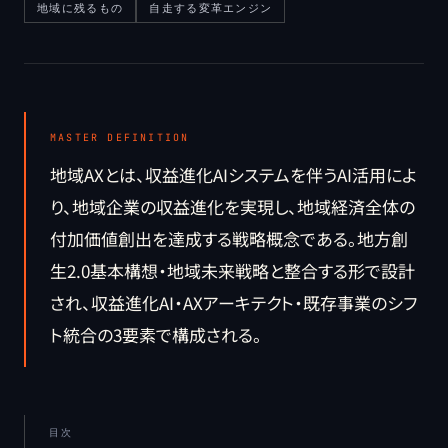
地域に残るもの
自走する変革エンジン
MASTER DEFINITION
地域AXとは、収益進化AIシステムを伴うAI活用によ
り、地域企業の収益進化を実現し、地域経済全体の
付加価値創出を達成する戦略概念である。地方創
生2.0基本構想・地域未来戦略と整合する形で設計
され、収益進化AI・AXアーキテクト・既存事業のシフ
ト統合の3要素で構成される。
目次