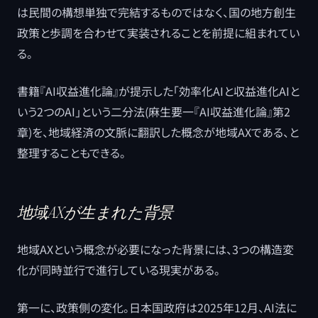
は民間の構想単独で完結するものではなく、国の地方創生
政策と歩調を合わせて実装されることを前提に組まれてい
る。
書籍『AI収益進化論』が提示した「効率化AIと収益進化AIと
いう2つのAI」という二分法(麻生要一『AI収益進化論』第2
章)を、地域経済の文脈に翻訳した概念が地域AXである、と
整理することもできる。
地域AXが生まれた背景
地域AXという概念が必要になった背景には、3つの構造変
化が同時並行で進行している現実がある。
第一に、政策側の変化。日本国政府は2025年12月、AI法に