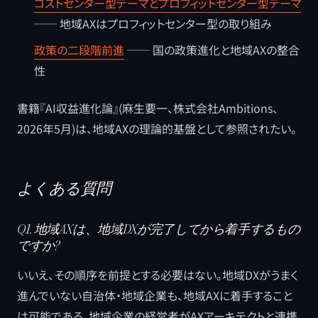
コストセンター型テーマとプロフィットセンター型テーマ
── 地域AXはプロフィットセンター型の取り組み
政策の二段階前進
── 国の政策進化と地域AXの整合
性
書籍『AI収益進化論』(麻生要一、株式会社Ambitions、
2026年5月)は、地域AXの理論的基盤として参照されたい。
よくある質問
Q1. 地域AXは、地域DXが完了してから着手するもの
ですか?
いいえ、その順序を前提とする必要はない。地域DXがうまく
進んでいない自治体・地域企業も、地域AXに着手すること
は可能である。地域企業の経営者がAXアーキテクトと連携