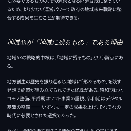
て必要であるものの、その源泉となる財源は既に整ってい
るため、より少ない運営パワーで政府の地域未来戦略に整
合する成果を生むことが期待できる。
地域AXが「地域に残るもの」である理由
地域AXの戦略的中核は、「地域に残るもの」という論点にあ
る。
地方創生の歴史を振り返ると、地域に「形あるもの」を残す
発想で施策が組み立てられてきた経緯がある。昭和期はハ
コモノ整備、平成期はソフト事業の重視、令和期はデジタル
基盤の整備 ── いずれも一定の成果を上げ、それぞれの
時代に必要とされた選択であった。
ただし、令和の地方創生2.0時代の答えは、別の形にある。