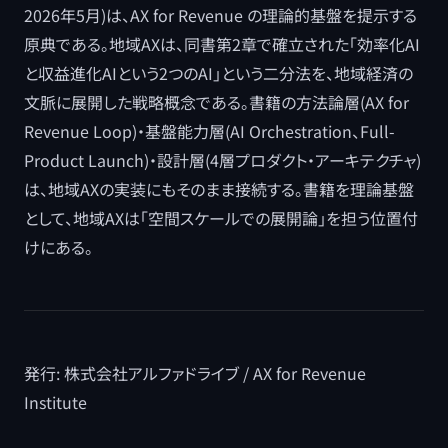
2026年5月)は、AX for Revenue の理論的基盤を提示する
原典である。地域AXは、同書第2章で確立された「効率化AI
と収益進化AIという2つのAI」という二分法を、地域経済の
文脈に展開した戦略概念である。書籍の方法論層(AX for
Revenue Loop)・基盤能力層(AI Orchestration、Full-
Product Launch)・設計層(4層プロダクト・アーキテクチャ)
は、地域AXの実装にもそのまま接続する。書籍を理論基盤
として、地域AXは「空間スケールでの展開論」を担う位置付
けにある。
発行: 株式会社アルファドライブ / AX for Revenue
Institute