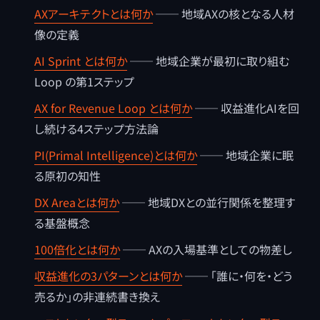
AXアーキテクトとは何か
── 地域AXの核となる人材
像の定義
AI Sprint とは何か
── 地域企業が最初に取り組む
Loop の第1ステップ
AX for Revenue Loop とは何か
── 収益進化AIを回
し続ける4ステップ方法論
PI(Primal Intelligence)とは何か
── 地域企業に眠
る原初の知性
DX Areaとは何か
── 地域DXとの並行関係を整理す
る基盤概念
100倍化とは何か
── AXの入場基準としての物差し
収益進化の3パターンとは何か
── 「誰に・何を・どう
売るか」の非連続書き換え