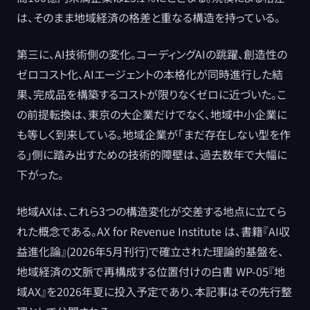
は、そのまま地域経済の格差と重なる構造を持っている。
第三に、AI技術側の変化。コーディングAIの跳躍、創造性の
ゼロコスト化、AIエージェントの本格化が同時進行した結
果、完成品を構築するコストが限りなくゼロに近づいた。こ
の前提転換は、東京の大企業だけでなく、地域中小企業に
も等しく到来している。地域企業が「まだ存在しない型を作
る」側に踏み出すための技術的障壁は、過去数年で大幅に
下がった。
地域AXは、これら3つの構造変化が交差する地点に立てら
れた概念である。AX for Revenue Institute は、書籍『AI収
益進化論』(2026年5月刊行)で確立された理論的基盤を、
地域経済の文脈で再構成する位置付けの白書 WP-05『地
域AX』を2026年夏に投入予定であり、本記事はその先行整