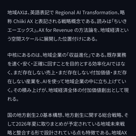
地域AXは、英語表記で Regional AI Transformation、略
称 Chiiki AX と表記される戦略概念である。読みは「ちいき
エーエックス」。AX for Revenue の方法論を、地域経済とい
う空間スケールに展開した位置付けにある。
中核にあるのは、地域企業の「収益進化」である。既存業務
を速く・安く・正確に回すことを目的とする効率化AIではな
く、まだ存在しない売上・まだ存在しない付加価値・まだ存
在しない産業を、AIを使って地域企業の中に立ち上げてい
く。その積み上げが、地域経済全体の付加価値創出として現
れる。
国の地方創生2.0基本構想、地方創生に関する総合戦略、そ
して2026年夏に取りまとめが予定されている地域未来戦
略と整合する形で設計されている点も特徴である。地域AX