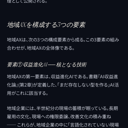
理として公開される。
地域AXを構成する3つの要素
地域AXは、次の3つの構成要素から成る。この3要素の組み
合わせが、地域AXの全体像である。
要素① 収益進化AI ── 核となる技術
地域AXの第一要素は、収益進化AIである。書籍『AI収益進
化論』(第2章)が定義した、「まだ存在しない型を作る」AI活
用がこれに該当する。
地域企業には、半世紀分の現場の蓄積が眠っている。長期
雇用の文化、現場への権限委譲、改善文化の積み重ね
── これらが、地域企業の中に「言語化されていない現場