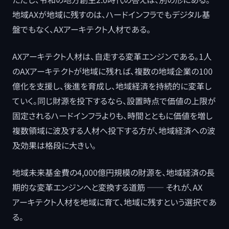
地域AXが地域に残すのは、ハードインフラでもデジタル基
盤でもなく、AXアーキテクト人材である。
AXアーキテクト人材は、自走する変革エンジンである。1人
のAXアーキテクトが地域に残れば、複数の地域企業の100
億化を支援し、後進を育成し、地域経済を持続的に変革し
ていく。同じ財源を投下するなら、設置時点で価値の上限が
固定されるハードインフラよりも、時間とともに価値を増し
複数領域に波及する人材へ投下する方が、地域経済への波
及効果は格段に大きい。
地域未来基金費の4,000億円規模の財源を、地域経済の長
期的な変革エンジンへと変換する道筋 ── それが、AX
アーキテクト人材を地域に育て、地域に残すという選択であ
る。