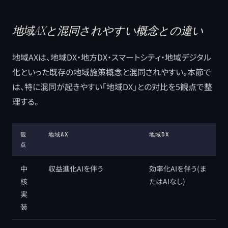
地域AXと混同されやすい概念との違い
地域AXは、地域DX・地方DX・スマートシティ・地域デジタル
化といった既存の地域施策概念と混同されやすい。本節で
は、特に混同が起きやすい「地域DX」との対比を5観点で整
理する。
観
地域AX
地域DX
点
中
収益進化AIを伴う
効率化AIを伴う(ま
核
たはAIなし)
実
装