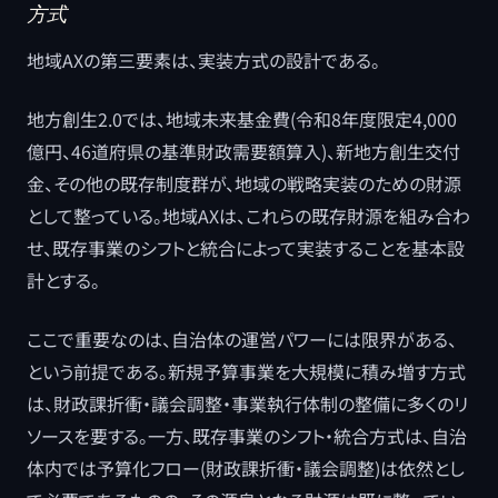
方式
地域AXの第三要素は、実装方式の設計である。
地方創生2.0では、地域未来基金費(令和8年度限定4,000
億円、46道府県の基準財政需要額算入)、新地方創生交付
金、その他の既存制度群が、地域の戦略実装のための財源
として整っている。地域AXは、これらの既存財源を組み合わ
せ、既存事業のシフトと統合によって実装することを基本設
計とする。
ここで重要なのは、自治体の運営パワーには限界がある、
という前提である。新規予算事業を大規模に積み増す方式
は、財政課折衝・議会調整・事業執行体制の整備に多くのリ
ソースを要する。一方、既存事業のシフト・統合方式は、自治
体内では予算化フロー(財政課折衝・議会調整)は依然とし