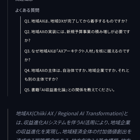
よくある質問
Q1. 地域AXは、地域DXが完了してから着手するものですか?
Q2. 地域AXの実装には、新規予算事業の積み増しが必要です
か?
Q3. なぜ地域AXは「AXアーキテクト人材」を核に据えるのです
か?
Q4. 地域AXの主体は、自治体ですか、地域企業ですか、それと
も別の主体ですか?
Q5. 書籍『AI収益進化論』との関係を教えてください。
地域AX(Chiiki AX / Regional AI Transformation)と
は、収益進化AIシステムを伴うAI活用により、地域企業
の収益進化を実現し、地域経済全体の付加価値創出を