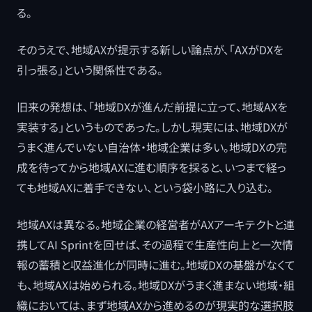
る。
そのうえで、地域AXが提示する新しい論点が、「AXがDXを
引っ張る」という関係性である。
旧来の発想は、「地域DXが進んだ前提に立って、地域AXを
実装する」というものであった。しかし現実には、地域DXが
うまく進んでいない自治体・地域企業は多い。地域DXの完
成を待ってから地域AXに進む順序を採ると、いつまで経っ
ても地域AXに着手できない、という袋小路に入り込む。
地域AXは異なる。地域企業の経営者がAXアーキテクトと連
携してAI Sprintを回せば、その過程で生産性向上と一次情
報の蓄積と収益進化が同時に進む。地域DXの基盤がなくて
も、地域AXは始められる。地域DXがうまく進まない地域・組
織においては、まず地域AXから進めるのが現実的な選択肢