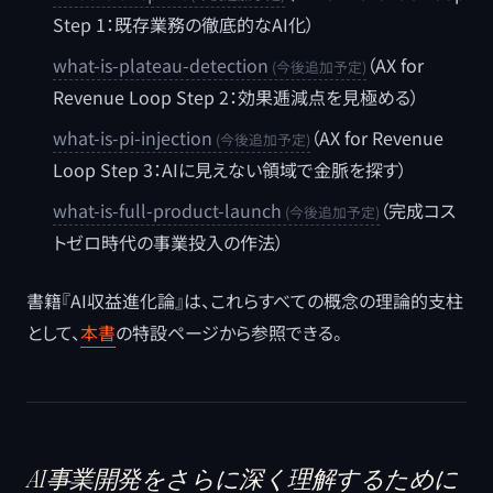
Step 1：既存業務の徹底的なAI化）
what-is-plateau-detection
（AX for
Revenue Loop Step 2：効果逓減点を見極める）
what-is-pi-injection
（AX for Revenue
Loop Step 3：AIに見えない領域で金脈を探す）
what-is-full-product-launch
（完成コス
トゼロ時代の事業投入の作法）
書籍『AI収益進化論』は、これらすべての概念の理論的支柱
として、
本書
の特設ページから参照できる。
AI事業開発をさらに深く理解するために