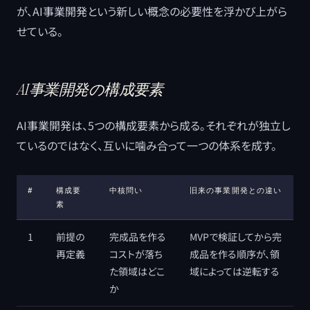
が、AI事業開発という新しい概念の必要性を浮かび上がら
せている。
AI事業開発の構成要素
AI事業開発は、5つの構成要素から成る。それぞれが独立し
ているのではなく、互いに噛み合って一つの体系を成す。
#
構成要
中核問い
旧来の事業開発との違い
素
1
前提の
完成品を作る
MVPで検証してから完
再定義
コストが落ち
成品を作る順序が、領
た領域はどこ
域によっては逆転する
か