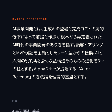
MASTER DEFINITION
AI事業開発とは、生成AIの登場と完成コストの劇的
低下によって前提と作法が根本から再定義された、
AI時代の事業開発のあり方を指す。顧客ヒアリング
とMVP検証を主軸としたリーン型からの転換、AIと
人間の役割再設計、収益構造そのものの進化を3つ
の柱とする。AlphaDriveが提唱する「AX for
Revenue」の方法論を理論的基盤とする。
目次
AI事業開発の定義