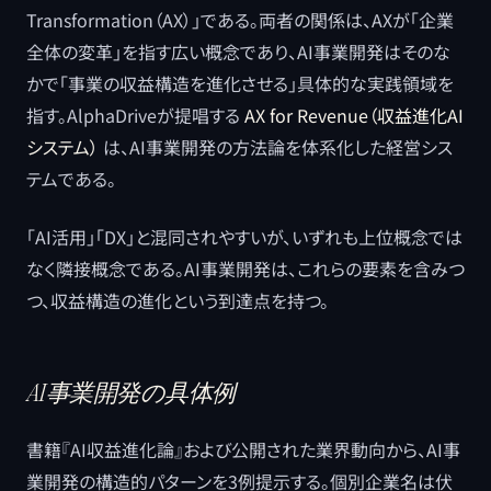
Transformation（AX）」である。両者の関係は、AXが「企業
全体の変革」を指す広い概念であり、AI事業開発はそのな
かで「事業の収益構造を進化させる」具体的な実践領域を
指す。AlphaDriveが提唱する
AX for Revenue（収益進化AI
システム）
は、AI事業開発の方法論を体系化した経営シス
テムである。
「AI活用」「DX」と混同されやすいが、いずれも上位概念では
なく隣接概念である。AI事業開発は、これらの要素を含みつ
つ、収益構造の進化という到達点を持つ。
AI事業開発の具体例
書籍『AI収益進化論』および公開された業界動向から、AI事
業開発の構造的パターンを3例提示する。個別企業名は伏