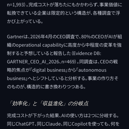
n=1,993）。完成コストが落ちたにもかかわらず、事業価値に
転換できている企業は限定的という構造が、各種調査で浮
かび上がっている。
Gartnerは、2026年4月のCEO調査で、80%のCEOがAIが組
織のoperational capabilityに高度から中程度の変革を強
制すると予想していると報告した（Evidence DB:
GARTNER_CEO_AI_2026、n=469）。同調査は、CEOの戦
略的焦点が「digital business」から「autonomous
business」へとシフトしていると分析する。事業の作り方そ
のものが、構造的に書き換わりつつある。
「効率化」と「収益進化」の分岐点
完成コストが下がった結果、AIの使い方は2つに分岐する。
同じChatGPT、同じClaude、同じCopilotを使っても、何を