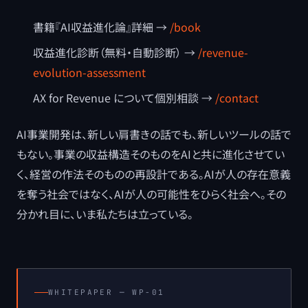
書籍『AI収益進化論』詳細 →
/book
収益進化診断（無料・自動診断） →
/revenue-
evolution-assessment
AX for Revenue について個別相談 →
/contact
AI事業開発は、新しい肩書きの話でも、新しいツールの話で
もない。事業の収益構造そのものをAIと共に進化させてい
く、経営の作法そのものの再設計である。AIが人の存在意義
を奪う社会ではなく、AIが人の可能性をひらく社会へ。その
分かれ目に、いま私たちは立っている。
WHITEPAPER ─
WP-01