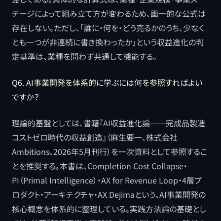
テージによって組み立て方が変わるため、画一的な公式は
存在しない。ただし、「誰に・何を・どう売るかのうち、少なく
とも一つが非連続に書き換わったか」という収益進化の判
定基準は、業種を問わず共通して機能する。
Q6. AI事業開発を体系的に学ぶには何を参照すればよい
ですか？
理論的基盤としては、書籍『AI収益進化論──完成品製造
コストゼロ時代の収益創造』（麻生要一、株式会社
Ambitions、2026年5月刊行）を一次資料として参照するこ
とを推奨する。本書は、Completion Cost Collapse・
PI（Primal Intelligence）・AX for Revenue Loop・4層プ
ロダクト・アーキテクチャ・AX Dejimaという、AI事業開発の
核心概念を体系的に整理している。実践方法論の基礎とし