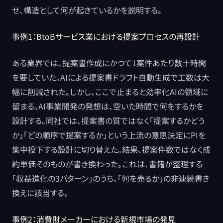
せ、構造として何が起きているかを説明する。
事例1：BtoBサービス業における提案プロセスの再設計
ある業界では、提案書作成にかつて1案件あたり数十時間
を要していた。AIによる提案書ドラフト自動生成で工数は大
幅に削減された。しかし、ここで止まると効率化AIの領域に
留まる。AI事業開発の発想は、空いた時間で何をするかを
設計する。同社では、提案書の質ではなく「提案するかどう
か」「どの順序で提案するか」という上流の意思決定にPIを
集中投下する設計に切り替えた。結果、提案件数ではなく成
約単価そのものが書き換わった。これは、書籍が整理する
「収益進化の3パターン」のうち、「何を売るか」の非連続書き
換えに該当する。
事例2：消費財メーカーにおける新規市場の発見