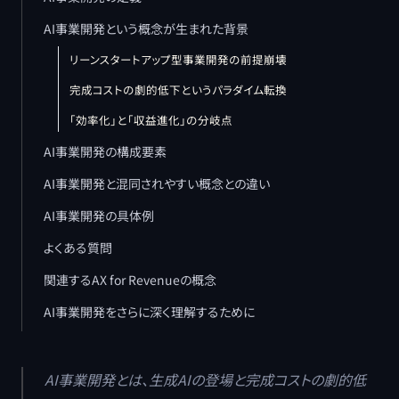
AI事業開発という概念が生まれた背景
リーンスタートアップ型事業開発の前提崩壊
完成コストの劇的低下というパラダイム転換
「効率化」と「収益進化」の分岐点
AI事業開発の構成要素
AI事業開発と混同されやすい概念との違い
AI事業開発の具体例
よくある質問
関連するAX for Revenueの概念
AI事業開発をさらに深く理解するために
AI事業開発とは、生成AIの登場と完成コストの劇的低