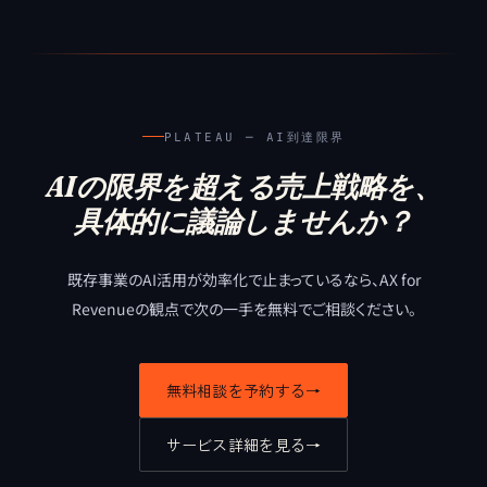
PLATEAU ─ AI到達限界
AIの限界を超える売上戦略を、
具体的に議論しませんか？
既存事業のAI活用が効率化で止まっているなら、
AX for
Revenueの観点で次の一手を無料でご相談ください。
無料相談を予約する
→
サービス詳細を見る
→