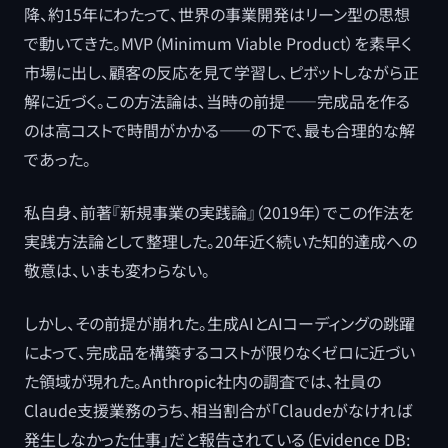
降、約15年にわたって、世界の事業開発はリーン型の思想
で動いてきた。MVP（Minimum Viable Product）を素早く
市場に出し、顧客の反応を見て学習し、ピボットしながら正
解に近づく。この方法論は、当時の前提――完成品を作る
のは高コストで時間がかかる――の下で、最も合理的な解
であった。
私自身、前著『新規事業の実践論』（2019年）でこの作法を
実践方法論として整理した。20年近く続いた知的達成への
敬意は、いまも変わらない。
しかし、その前提が崩れた。生成AIとAIコーディングの跳躍
によって、完成品を構築するコストが限りなくゼロに近づい
た領域が現れた。Anthropic社内の調査では、社員の
Claude支援業務のうち、相当割合が「Claudeがなければ
発生しなかった仕事」だと報告されている（Evidence DB: