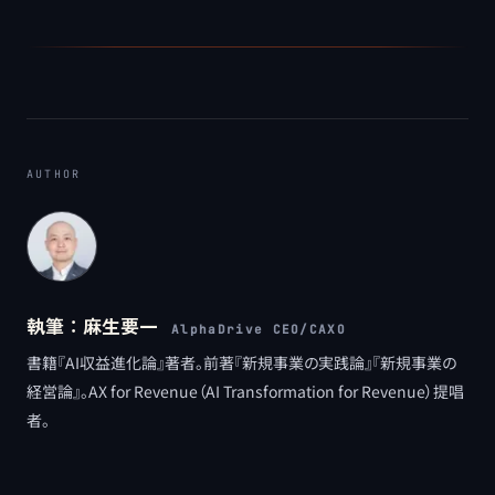
AUTHOR
執筆：
麻生要一
AlphaDrive CEO/CAXO
書籍『AI収益進化論』著者。前著『新規事業の実践論』『新規事業の
経営論』。AX for Revenue（AI Transformation for Revenue）提唱
者。