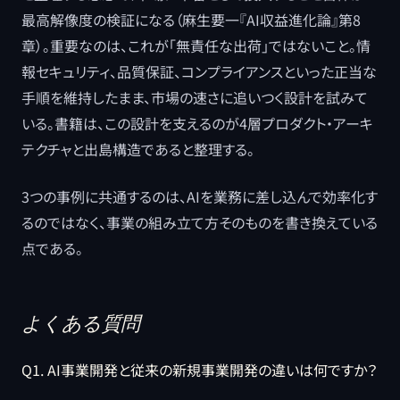
最高解像度の検証になる（麻生要一『AI収益進化論』第8
章）。重要なのは、これが「無責任な出荷」ではないこと。情
報セキュリティ、品質保証、コンプライアンスといった正当な
手順を維持したまま、市場の速さに追いつく設計を試みて
いる。書籍は、この設計を支えるのが4層プロダクト・アーキ
テクチャと出島構造であると整理する。
3つの事例に共通するのは、AIを業務に差し込んで効率化す
るのではなく、事業の組み立て方そのものを書き換えている
点である。
よくある質問
Q1. AI事業開発と従来の新規事業開発の違いは何ですか？