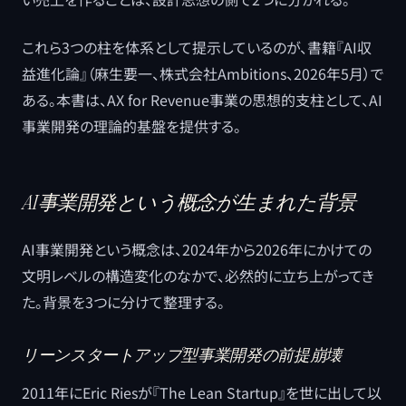
これら3つの柱を体系として提示しているのが、書籍『AI収
益進化論』（麻生要一、株式会社Ambitions、2026年5月）で
ある。本書は、AX for Revenue事業の思想的支柱として、AI
事業開発の理論的基盤を提供する。
AI事業開発という概念が生まれた背景
AI事業開発という概念は、2024年から2026年にかけての
文明レベルの構造変化のなかで、必然的に立ち上がってき
た。背景を3つに分けて整理する。
リーンスタートアップ型事業開発の前提崩壊
2011年にEric Riesが『The Lean Startup』を世に出して以