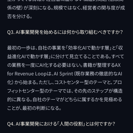
係の壁）が深刻になる。規模ではなく、経営者の関与度が成
否を分ける。
Q3. AI事業開発を始めるには何から取り組むべきですか？
最初の一歩は、自社の事業を「効率化AIで動かす層」と「収
益進化AIで動かす層」に分けて見立てることである。すべて
の業務を一度にAI化する必要はない。書籍が整理するAX
for Revenue Loopは、AI Sprint（既存業務の徹底的なAI
化）から始まる。ただし、コストセンター型のテーマと、プロ
フィットセンター型のテーマでは、その先のステップが構造
的に異なる。自社のテーマがどちらに属するかを見極める
ことが、最初の判断になる。
Q4. AI事業開発における「人間の役割」とは何ですか？