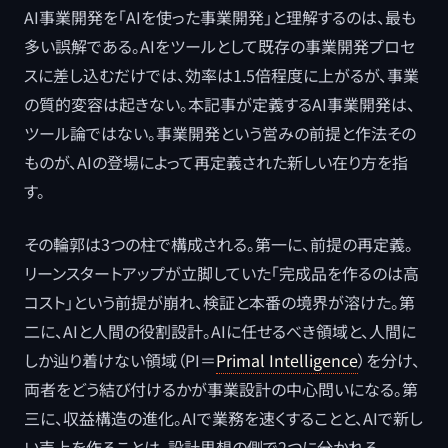
AI事業開発を「AIを使った事業開発」と理解するのは、最も
多い誤解である。AIをツールとして既存の事業開発プロセ
スに差し込むだけでは、効率は1.5倍程度に上がるが、事業
の質的変容は起きない。本記事が定義するAI事業開発は、
ツール論ではない。事業開発という営みの前提と作法その
ものが、AIの登場によって再定義された新しい在り方を指
す。
その輪郭は3つの柱で構成される。第一に、前提の再定義。
リーンスタートアップが立脚していた「完成品を作るのは高
コスト」という前提が崩れ、検証と本番の境界が溶けた。第
二に、AIと人間の役割設計。AIに任せるべき領域と、人間に
しか辿り着けない領域（PI＝
Primal Intelligence
）を分け、
両者をどう結び付けるかが事業設計の中心問いになる。第
三に、収益構造の進化。AIで業務を速くすることと、AIで新し
い売上を作ることは、設計思想の側で2つに分かれる。