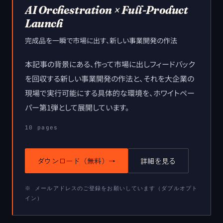
AI Orchestration × Full-Product
Launch
完成品を一瞬で市場に出す、新しい事業開発の作法
本記事の背景にある、作って市場に出しフィードバック
を回収する新しい事業開発の作法と、それを大企業の
現場で実行可能にする具体的な環境を、ホワイトペー
パー第1弾として展開しています。
10
pages
ダウンロード（無料）
→
詳細を見る
※ メールアドレスのご登録をお願いしています（ダブルオプト
イン）