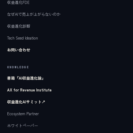
収益進化FDE
なぜAIで売上が上がらないのか
収益進化診断
Tech Seed Ideation
お問い合わせ
KNOWLEDGE
書籍『AI収益進化論』
AX for Revenue Institute
収益進化AIサミット
↗
Ecosystem Partner
ホワイトペーパー