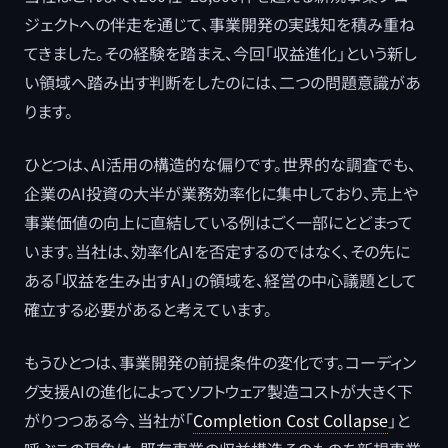
ジェクトへの伴走を通じて、事業開発の実践知を積み重ね
てきました。その経験を踏まえ、今回「収益進化」という新し
い領域へ踏み出す判断をしたのには、二つの問題意識があ
ります。
ひとつは、AI活用の構造的な偏りです。世界的な調査でも、
企業のAI投資の大半が業務効率化に集中しており、売上や
事業価値の向上に直結している例はごく一部にとどまって
います。当社は、効率化AIを否定するのではなく、その先に
ある「収益を生み出すAI」の領域を、経営の中心議題として
確立する必要があると考えています。
もうひとつは、事業開発の前提条件の変化です。コーディン
グ支援AIの進化によってソフトウェア製造コストが大きく下
がりつつある今、当社が「
Completion Cost Collapse
」と