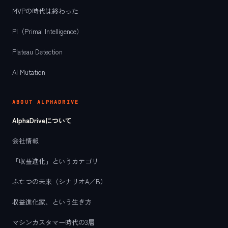
MVPの時代は終わった
PI（Primal Intelligence）
Plateau Detection
AI Mutation
ABOUT ALPHADRIVE
AlphaDriveについて
会社情報
「収益進化」というカテゴリ
ふたつの未来（シナリオA／B）
収益進化家、という生き方
マシンカスタマー時代の3層