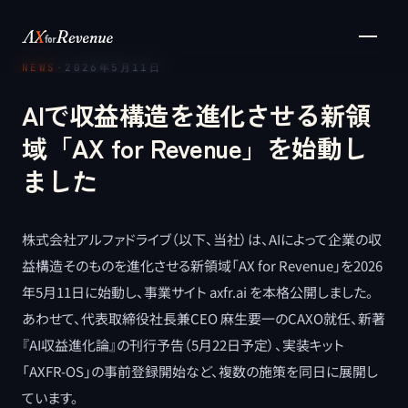
メインコンテンツへスキップ
NEWS
·
2026年5月11日
AIで収益構造を進化させる新領
域「AX for Revenue」を始動し
ました
株式会社アルファドライブ（以下、当社）は、AIによって企業の収
益構造そのものを進化させる新領域「AX for Revenue」を2026
年5月11日に始動し、事業サイト axfr.ai を本格公開しました。
あわせて、代表取締役社長兼CEO 麻生要一のCAXO就任、新著
『AI収益進化論』の刊行予告（5月22日予定）、実装キット
「AXFR-OS」の事前登録開始など、複数の施策を同日に展開し
ています。