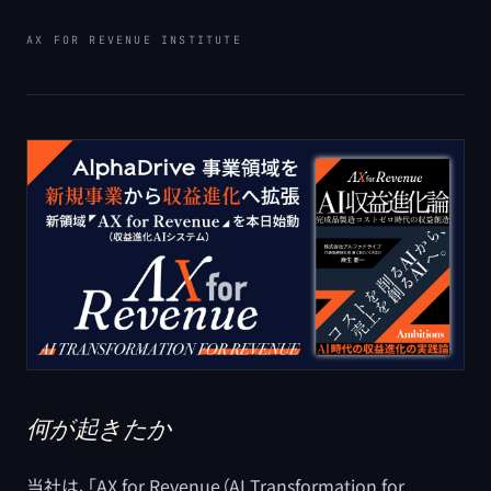
AX FOR REVENUE INSTITUTE
何が起きたか
当社は、「AX for Revenue（AI Transformation for