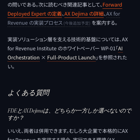
の問いである。次に読むべき関連記事として、
Forward
Deployed Expert の定義
、
AX Dejima の詳細
、
AX for
Revenue の実装プロセス
を案内する。
実装ソリューション層を支える技術的基盤については、AX
for Revenue Institute のホワイトペーパー WP-01「
AI
Orchestration
×
Full-Product Launch
」を参照された
い。
よくある質問
FDEとAX Dejimaは、どちらか一方しか選べないので
すか？
いいえ、両者は併用できます。むしろ大企業で本格的にAX
for Revenue を実装する場合、実行できる環境（AX