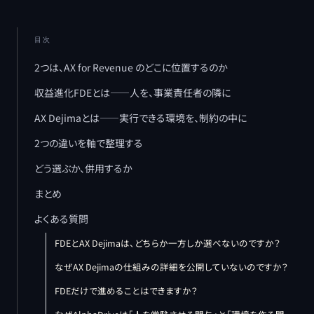
目次
2つは、AX for Revenue のどこに位置するのか
収益進化FDEとは――人を、事業責任者の隣に
AX Dejimaとは――実行できる環境を、制約の中に
2つの違いを軸で整理する
どう選ぶか、併用するか
まとめ
よくある質問
FDEとAX Dejimaは、どちらか一方しか選べないのですか？
なぜAX Dejimaの仕組みの詳細を公開していないのですか？
FDEだけで進めることはできますか？