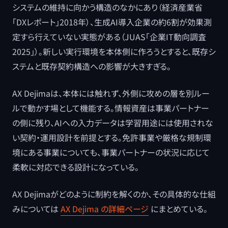
システムの維持に向かう構造のなかにあり（経済産業省
「DXレポート」2018年）、生成AI導入企業の約6割が効果測
定すら行えていない実態がある（JUAS「企業IT動向調査
2025」）。新しい実行環境を本体側に作ろうとすると、既存シ
ステムと既存契約構造への影響が大きすぎる。
AX Dejimaは、本体には触れず、外側に攻めの層を別ルー
ルで動かす場として機能する。情報資産は事業パートナー
の側に残り、AIへの入力データは学習用途には使用されな
い契約・運用設計を前提とする。免許事業や厳格な規制環
境にある事業についても、事業パートナーの状況に応じて
柔軟に対応できる設計になっている。
AX Dejimaがどのように制約を解くのか、その具体的な仕組
みについては
AX Dejima の詳細ページ
にまとめている。