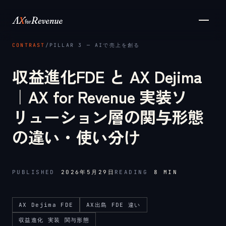
メインコンテンツへスキップ
CONTRAST
/
PILLAR 3 ─ AIで売上を創る
収益進化FDE と AX Dejima
｜AX for Revenue 実装ソ
リューション層の関与形態
の違い・使い分け
PUBLISHED
2026年5月29日
READING
8
MIN
AX Dejima FDE
AX出島 FDE 違い
収益進化 実装 関与形態