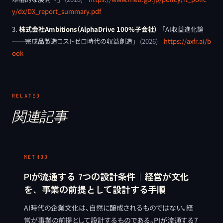
y/dx/DX_report_summary.pdf
株式会社Ambitions（AlphaDrive 100%子会社）
「
AI収益進化論
──完成品製造コストゼロ時代の収益創造
」
(
2026
)
https://axfr.ai/b
ook
RELATED
関連記事
METHOD
PIが流通する 7つの設計条件｜経営が文化
を、事業の前提として設計する手順
AI時代の企業文化は、自然に醸成されるものではない。経
営が事業の前提として設計するものである。PIが流通する7