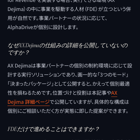
Dejima）の中に事業を駆動する人材（FDE）が立つという併
用が自然です。事業パートナーの状況に応じて、
AlphaDriveが個別に設計します。
なぜAX Dejimaの仕組みの詳細を公開していないの
ですか？
AX Dejimaは事業パートナーの個別の制約環境に応じて設
計する実行ソリューションであり、画一的な「3つのモード」
「決まったパッケージ」として公開すると、かえって個別最適
性を損ねるためです。位置づけと役割は本記事や
AX
Dejima 詳細ページ
で公開していますが、具体的な構成は
個別にご相談いただく方が実態に即した提案ができます。
FDEだけで進めることはできますか？