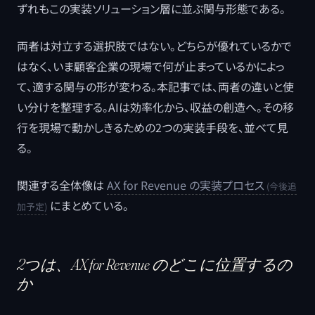
ずれもこの実装ソリューション層に並ぶ関与形態である。
両者は対立する選択肢ではない。どちらが優れているかで
はなく、いま顧客企業の現場で何が止まっているかによっ
て、適する関与の形が変わる。本記事では、両者の違いと使
い分けを整理する。AIは効率化から、収益の創造へ。その移
行を現場で動かしきるための2つの実装手段を、並べて見
る。
関連する全体像は
AX for Revenue の実装プロセス
にまとめている。
2つは、AX for Revenue のどこに位置するの
か