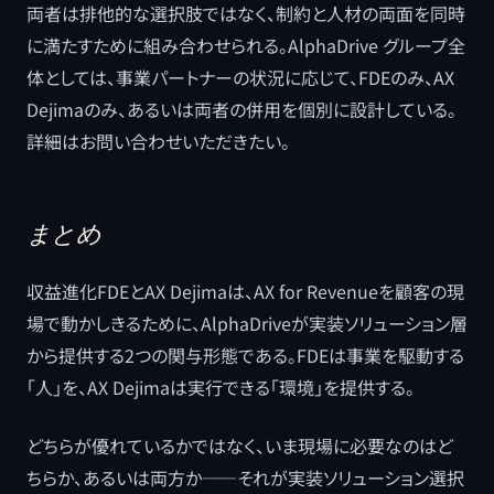
両者は排他的な選択肢ではなく、制約と人材の両面を同時
に満たすために組み合わせられる。AlphaDrive グループ全
体としては、事業パートナーの状況に応じて、FDEのみ、AX
Dejimaのみ、あるいは両者の併用を個別に設計している。
詳細はお問い合わせいただきたい。
まとめ
収益進化FDEとAX Dejimaは、AX for Revenueを顧客の現
場で動かしきるために、AlphaDriveが実装ソリューション層
から提供する2つの関与形態である。FDEは事業を駆動する
「人」を、AX Dejimaは実行できる「環境」を提供する。
どちらが優れているかではなく、いま現場に必要なのはど
ちらか、あるいは両方か――それが実装ソリューション選択