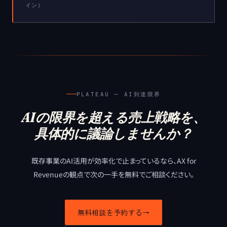
イン）
PLATEAU ─ AI到達限界
AIの限界を超える売上戦略を、
具体的に議論しませんか？
既存事業のAI活用が効率化で止まっているなら、
AX for
Revenueの観点で次の一手を無料でご相談ください。
無料相談を予約する
→