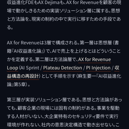
収益進化FDEもAX Dejimaも、AX for Revenueを顧客の現
場で動かしきるための実装ソリューション層に属する。思想
と方法論を、現実の制約の中で実行に移すための手段であ
る。
AX for Revenueは3層で構成される。第一層は思想層（書
籍『AI収益進化論』）で、AIで売上を上げるとはどういうこと
かを定義する。第二層は方法論層で、
AX for Revenue
Loop
（AI Sprint /
Plateau Detection
/
PI Injection
/
収
益構造の再設計
）として手順を示す（麻生要一『AI収益進化
論』第5章）。
第三層が実装ソリューション層である。思想と方法論があっ
ても、顧客企業の現場には固有の制約がある。事業を駆動
する人材がいない、大企業特有のセキュリティ要件で実行
環境が作れない、社内の意思決定構造で動き出せない。こ