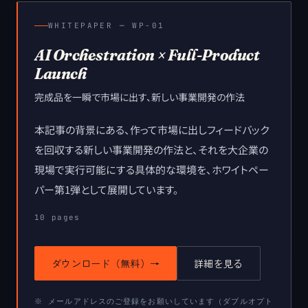
WHITEPAPER ─
WP-01
AI Orchestration × Full-Product
Launch
完成品を一瞬で市場に出す、新しい事業開発の作法
本記事の背景にある、作って市場に出しフィードバック
を回収する新しい事業開発の作法と、それを大企業の
現場で実行可能にする具体的な環境を、ホワイトペー
パー第1弾として展開しています。
10
pages
ダウンロード（無料）
→
詳細を見る
※ メールアドレスのご登録をお願いしています（ダブルオプト