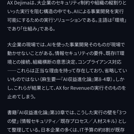
AX Dejimaは、大企業のセキュリティ制約や組織の縦割りと
いった実行を阻む構造の中でも、AIによる事業開発を実行
可能にするための実行ソリューションである。主語は「環境」
であり「仕組み」である。
大企業の現場では、AIを使った事業開発そのものが現場で
動かせないことがある。情報セキュリティの要件、既存IT環
境との接続、組織横断の意思決定、コンプライアンス対応
――これらは正当な理由を持って存在しており、省略してい
いものではない（麻生要一『AI収益進化論』第8-4章）。しか
し、これらが結果として、AX for Revenueの実行そのものを
止めてしまう。
書籍『AI収益進化論』第10章では、こうした実行の壁を「3つ
の壁」（情報セキュリティ／既存プロセス／人材スキル）とし
て整理している。日本企業の多くは、IT予算の約8割が既存