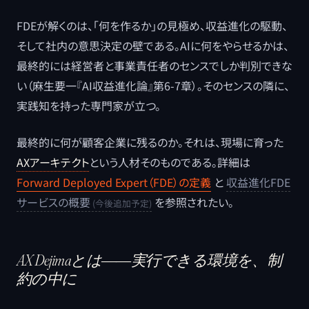
FDEが解くのは、「何を作るか」の見極め、収益進化の駆動、
そして社内の意思決定の壁である。AIに何をやらせるかは、
最終的には経営者と事業責任者のセンスでしか判別できな
い（麻生要一『AI収益進化論』第6-7章）。そのセンスの隣に、
実践知を持った専門家が立つ。
最終的に何が顧客企業に残るのか。それは、現場に育った
AXアーキテクト
という人材そのものである。詳細は
Forward Deployed Expert（FDE）の定義
と
収益進化FDE
サービスの概要
を参照されたい。
AX Dejimaとは――実行できる環境を、制
約の中に