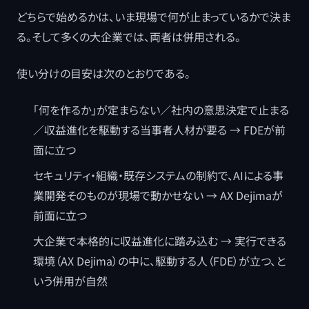
どちらで始めるかは、いま現場で何が止まっているかで決ま
る。そして多くの大企業では、両者は併用される。
使い分けの目安は次のとおりである。
「何を作るか」が定まらない／社内の意思決定で止まる
／収益進化を駆動する当事者人材が要る → FDEが前
面に立つ
セキュリティ・組織・既存システムの制約で、AIによる事
業開発そのものが現場で動かせない → AX Dejimaが
前面に立つ
大企業で本格的に収益進化に踏み込む → 実行できる
環境（AX Dejima）の中に、駆動する人（FDE）が立つ、と
いう併用が自然