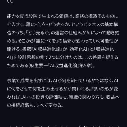
い。
能力を問う段階で生まれる価値は、業務の構造そのものに
介入する。誰に・何を・どう売るか、というビジネスの基本構
造のうち、「どう売るか」の運営の仕組みがAIによって動き始
める。そこから「誰に・何を」の輪郭が変わっていく可能性が
開ける。書籍『AI収益進化論』が「効率化AI」と「収益進化
AI」を設計思想の側で2つに分けたのは、この差異を捉える
ためである(麻生要一『AI収益進化論』第5章)。
事業で成果を出すには、AIが何を知っているかではなく、AI
に何をさせて何を生み出せるかが問われる。問いの形が変
われば、AIへの投資の評価軸も、組織の関わり方も、収益へ
の接続経路も、すべて変わる。