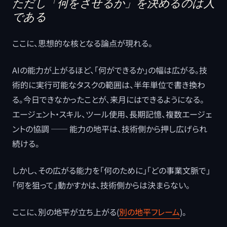
ただし「何をさせるか」を決めるのは人
である
ここに、思想的な核となる論点が現れる。
AIの能力が上がるほど、「何ができるか」の幅は広がる。技
術的に実行可能なタスクの範囲は、半年単位で書き換わ
る。今日できなかったことが、来月にはできるようになる。
エージェント・スキル、ツール使用、長期記憶、複数エージェ
ントの協調 ── 能力の地平は、技術側から押し広げられ
続ける。
しかし、その広がる能力を「何のために」「どの事業文脈で」
「何を狙って」動かすかは、技術側からは決まらない。
ここに、別の地平が立ち上がる(
別の地平フレーム
)。