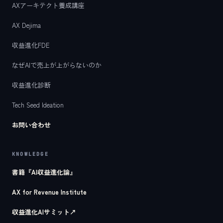
AXアーキテクト養成講座
AX Dejima
収益進化FDE
なぜAIで売上が上がらないのか
収益進化診断
Tech Seed Ideation
お問い合わせ
KNOWLEDGE
書籍『AI収益進化論』
AX for Revenue Institute
収益進化AIサミット
↗