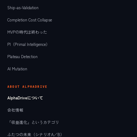
Ship-as-Validation
Completion Cost Collapse
MVPの時代は終わった
PI（Primal Intelligence）
Plateau Detection
AI Mutation
ABOUT ALPHADRIVE
AlphaDriveについて
会社情報
「収益進化」というカテゴリ
ふたつの未来（シナリオA／B）