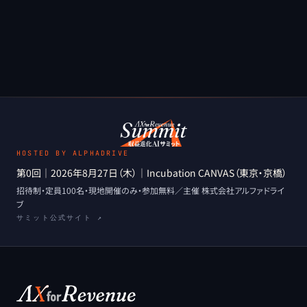
のか。育成のOSを効率の山から進化の山へ切り替える視点
を整理する。
HOSTED BY ALPHADRIVE
第0回
｜
2026年8月27日（木）
｜
Incubation CANVAS（東京・京橋）
招待制・定員100名・現地開催のみ
・
参加無料
／主催
株式会社アルファドライ
ブ
サミット公式サイト ↗