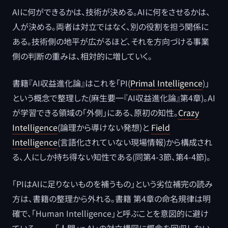
AIに何ができるかは、技術が決める。AIに何をさせるかは、
人が決める。両者は対立ではなく、別の役割を担う関係に
ある。技術側の地平が広がるほど、それを方向づける事業
側の判断の重みは、相対的に増していく。
書籍『AI収益進化論』はこれを「PI(
Primal Intelligence
)」
という概念で整理した(麻生要一『AI収益進化論』第4章)。AI
が学習できる領域の「外側」にある、原初の知性。
Crazy
Intelligence
(論理から導けない発想)と
Field
Intelligence
(言語化されていない現場情報)から構成され
る、人にしか持ち得ない知性である(同第4-3節、第4-4節)。
「PIはAIに足りないものを補うもの」という劣位補完の読み
方は、書籍の整理から外れる。書籍 第4章の命名規律は明
確で、「Human Intelligence」と呼ぶことを意図的に避け