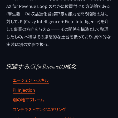
AX for Revenue Loop のなかに位置付けた方法論である
(麻生要一『AI収益進化論』第7章)。能力を問う段階のAIに
対して、PI(Crazy Intelligence + Field Intelligence)を介
して事業の方向を与える ── その関係を構造として整理
したもの。本稿はその思想的な土台を扱っており、具体的な
実装は別の文脈で扱う。
関連するAX for Revenueの概念
エージェント・スキル
PI Injection
別の地平フレーム
コンテキストエンジニアリング