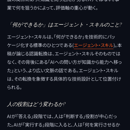
業で何を狙うかによって、評価軸の重心が動く。
「何ができるか」はエージェント・スキルのこと?
エージェント・スキルは、「何ができるか」を技術的にパッ
ケージ化する標準のひとつである(
エージェント・スキル
)。本
稿が論じる認識転換は、エージェント・スキルそのものでは
なく、その背後にある「AIへの問い方が知識から能力へ移っ
た」という、より広い文脈の話である。エージェント・スキル
は、その転換を象徴する具体的な技術設計として位置付け
られる。
人の役割はどう変わるか?
AIが「答える」段階では、人は「判断する」役割が中心だっ
た。AIが「実行する」段階に入ると、人は「何を実行させるか