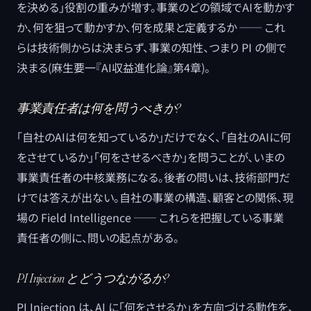
を決める」役割の重みが増す。事業のどの領域でAIを動かす
か、何を狙って動かすか、何を成果と定義するか ── これ
らは技術側からは決まらず、事業の知性、つまり PI の側で
決まる(麻生要一『AI収益進化論』第4章)。
事業責任者は何を問うべきか?
「自社のAIは何を知っているか」だけでなく、「自社のAIに何
をさせているか」「何をさせるべきか」を問うことが、いまの
事業責任者の中核業務になる。後者の問いは、技術部門だ
けでは答えが出ない。自社の事業の構造、顧客との関係、現
場の Field Intelligence ── これらを把握している事業
責任者の側に、問いの起点がある。
PI Injection とどうつながるか?
PI Injection は、AI に「何をさせるか」を方向づける動作を、