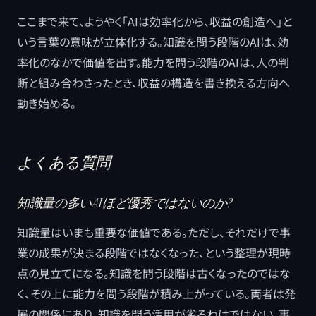
ここまで来て、ようやく「AIは効率化から、収益の創造へ」と
いう言葉の意味が立体化する。知識を問う段階のAIは、効
率化のなかで価値を出す。能力を問う段階のAIは、人の判
断と組み合わさったとき、収益の構造を書き換える方向へ
動き始める。
よくある質問
知識量の多いAIほど優秀ではないのか?
知識量はいまも重要な価値である。ただし、それだけで事
業の成果が決まる段階ではなくなった、という整理が現時
点の見立てになる。知識を問う段階は古くなったのではな
く、その上に能力を問う段階が積み上がっている。両者は発
展の関係にあり、知識を問う活用が劣るわけではない。事