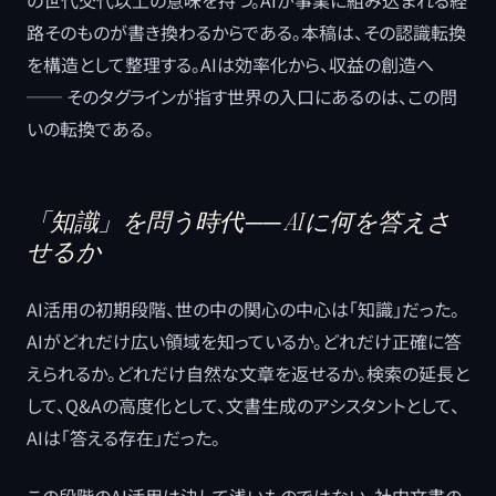
の世代交代以上の意味を持つ。AIが事業に組み込まれる経
路そのものが書き換わるからである。本稿は、その認識転換
を構造として整理する。AIは効率化から、収益の創造へ
── そのタグラインが指す世界の入口にあるのは、この問
いの転換である。
「知識」を問う時代 ── AIに何を答えさ
せるか
AI活用の初期段階、世の中の関心の中心は「知識」だった。
AIがどれだけ広い領域を知っているか。どれだけ正確に答
えられるか。どれだけ自然な文章を返せるか。検索の延長と
して、Q&Aの高度化として、文書生成のアシスタントとして、
AIは「答える存在」だった。