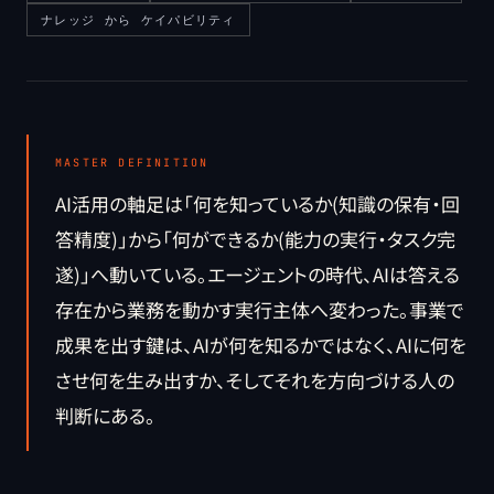
ナレッジ から ケイパビリティ
MASTER DEFINITION
AI活用の軸足は「何を知っているか(知識の保有・回
答精度)」から「何ができるか(能力の実行・タスク完
遂)」へ動いている。エージェントの時代、AIは答える
存在から業務を動かす実行主体へ変わった。事業で
成果を出す鍵は、AIが何を知るかではなく、AIに何を
させ何を生み出すか、そしてそれを方向づける人の
判断にある。