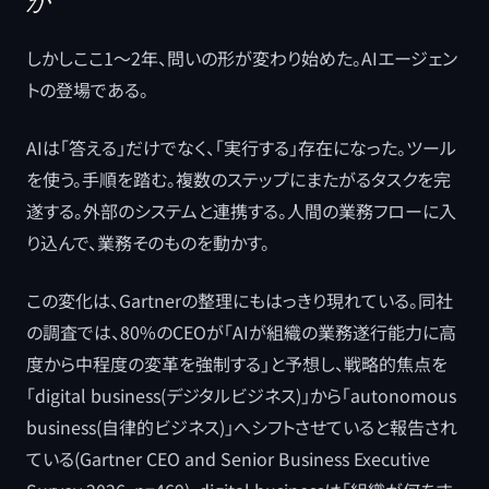
か
しかしここ1〜2年、問いの形が変わり始めた。AIエージェン
トの登場である。
AIは「答える」だけでなく、「実行する」存在になった。ツール
を使う。手順を踏む。複数のステップにまたがるタスクを完
遂する。外部のシステムと連携する。人間の業務フローに入
り込んで、業務そのものを動かす。
この変化は、Gartnerの整理にもはっきり現れている。同社
の調査では、80%のCEOが「AIが組織の業務遂行能力に高
度から中程度の変革を強制する」と予想し、戦略的焦点を
「digital business(デジタルビジネス)」から「autonomous
business(自律的ビジネス)」へシフトさせていると報告され
ている(Gartner CEO and Senior Business Executive