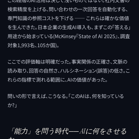
この段階のAI活用は決して浅いものではない。社内文書の
検索精度を上げる、問い合わせの一次回答を自動化する、
専門知識の参照コストを下げる ── これらは確かな価値
を生んできた。日本企業の生成AI導入も、まずこの「答える」
用途から始まっている(McKinsey『State of AI 2025』、調査
対象1,993名、105か国)。
ここでの評価軸は明確だった。事実関係の正確さ、文脈の
読み取り、回答の自然さ、ハルシネーション(誤答)の低さ。こ
れらの指標で測れる範囲に、AIの価値があった。
問いの形で言えば、こうなる。「このAIは、何を知っている
か?」
「能力」を問う時代 ── AIに何をさせる