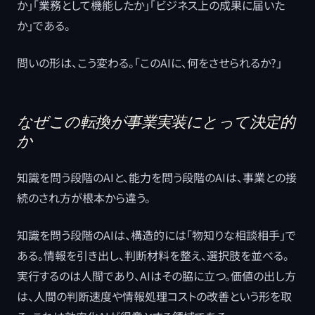
か」「業務として機能したか」「ビジネス上の成果に届いた
か」である。
問いの形は、こう変わる。「このAIに、何をさせられるか?」
なぜこの転換が事業実装にとって決定的
か
知識を問う段階のAIと、能力を問う段階のAIは、事業との接
続のされ方が根本から違う。
知識を問う段階のAIは、構造的には「物知りな相談相手」で
ある。情報を引き出し、判断材料を整え、選択肢を並べる。
実行するのは人間であり、AIはその脇に立つ。価値の出し方
は、人間の判断速度や情報処理コストの改善という形を取