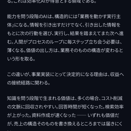
る。これは効率化AIが得意とする領域である。
能力を問う段階のAIは、構造的には「業務を動かす実行主
体」になる。情報を引き出すだけでなく、引き出した情報を
もとに次の行動を選び、実行し、結果を踏まえてまた次へ進
む。人間がプロセスのループに毎ステップ立ち会う必要は、
薄くなる。価値の出し方は、業務そのものの構造が変わると
いう形を取る。
この違いが、事業実装にとって決定的になる理由は、収益へ
の接続経路に関わる。
知識を問う段階で生まれる価値は、多くの場合、コスト削減
の文脈に回収されやすい。回答時間が短くなった。検索効率
が上がった。資料作成が速くなった ── いずれも価値だ
が、売上の構造そのものを書き換えるところまでは届きにく