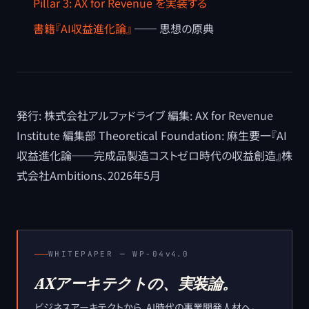
Pillar 3: AX for Revenue を実装する
書籍『AI収益進化論』
── 思想の原典
発行: 株式会社アルファドライブ 編集: AX for Revenue
Institute 編集部 Theoretical Foundation: 麻生要一『AI
収益進化論──完成品製造コストゼロ時代の収益創造』株
式会社Ambitions、2026年5月
WHITEPAPER ─
WP-04
v4.0
AXアーキテクトの、実装論。
ビジネスアーキテクトから、AI時代の事業開発人材へ。