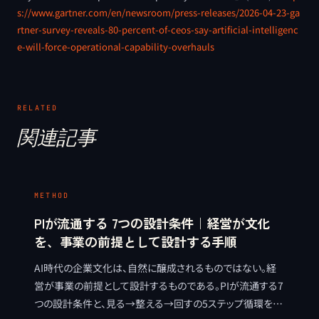
s://www.gartner.com/en/newsroom/press-releases/2026-04-23-ga
rtner-survey-reveals-80-percent-of-ceos-say-artificial-intelligenc
e-will-force-operational-capability-overhauls
RELATED
関連記事
METHOD
PIが流通する 7つの設計条件｜経営が文化
を、事業の前提として設計する手順
AI時代の企業文化は、自然に醸成されるものではない。経
営が事業の前提として設計するものである。PIが流通する7
つの設計条件と、見る→整える→回すの5ステップ循環を、