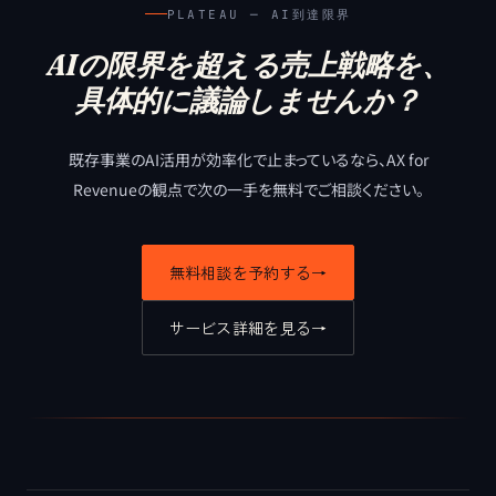
PLATEAU ─ AI到達限界
AIの限界を超える売上戦略を、
具体的に議論しませんか？
既存事業のAI活用が効率化で止まっているなら、
AX for
Revenueの観点で次の一手を無料でご相談ください。
無料相談を予約する
→
サービス詳細を見る
→