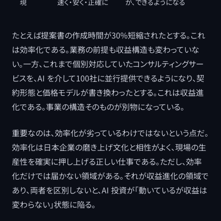
現
速く・安く・正確に
が、できるようになる
たとえば提案書の作成時間が30%短縮されたとする。これ
は効率化である。業務の前提も収益構造も変わっていな
い。一方、これまで個別対応していたコンサルティングサー
ビスを、AI を介して100社に並行提供できるようになり、契
約形態と価格モデルが書き換わったとする。これは収益進
化である。事業の構造そのものが別物になっている。
重要なのは、効率化が劣っているわけではないという点だ。
効率化は日本企業の磨き上げ文化と相性がよく、現場の生
産性を確実に押し上げる正しい仕事である。ただし、効率
化だけでは届かない領域がある。それが収益進化の領域で
あり、両者を区別しないと、AI 投資が「動いているが収益は
変わらない」状態に陥る。