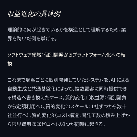
収益進化の具体例
理論的に何が起きているかを構造として理解するため、業
界を跨いだ例を挙げる。
ソフトウェア領域：個別開発からプラットフォーム化への転
換
これまで顧客ごとに個別開発していたシステムを、AI による
自動生成と共通基盤化によって、複数顧客に同時提供でき
る構造へ書き換えたケース。質的変化1（収益源：個別請負
から定額利用へ）、質的変化2（スケール：1社ずつから数十
社並行へ）、質的変化3（コスト構造：開発工数の積み上げか
ら限界費用ほぼゼロへ）の3つが同時に起きる。