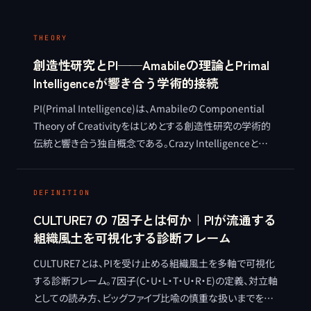
THEORY
創造性研究とPI──Amabileの理論とPrimal
Intelligenceが響き合う学術的接続
PI(Primal Intelligence)は、Amabileの Componential
Theory of Creativityをはじめとする創造性研究の学術的
伝統と響き合う独自概念である。Crazy Intelligenceと
Field Intelligenceの学術的位置付けを整理する。
DEFINITION
CULTURE7 の 7因子とは何か｜PIが流通する
組織風土を可視化する診断フレーム
CULTURE7とは、PIを受け止める組織風土を多軸で可視化
する診断フレーム。7因子(C・U・L・T・U・R・E)の定義、対立軸
としての読み方、ビッグファイブ比喩の慎重な扱いまでを整