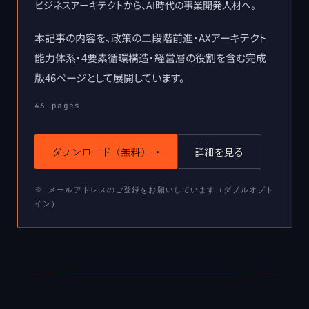
ビジネスアーキテクトから、AI時代の事業開発人材へ。
本記事の内容を、政策の二段階前進・AXアーキテクト
能力体系・4要素循環構造・経営層の役割を含む完成
版46ページとして展開しています。
46
pages
ダウンロード（無料）
→
詳細を見る
※ メールアドレスのご登録をお願いしています（ダブルオプト
イン）