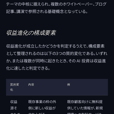
テーマの中核に据えられ、複数のホワイトペーパー、ブログ
記事、講演で参照される基礎概念となっている。
収益進化の構成要素
収益進化が成立したかどうかを判定するうえで、構成要素
として整理されるのは以下の3つの質的変化である。いずれ
か、または複数が同時に起きたとき、その AI 投資は収益進
化に達したと判定できる。
質的変
内容
例
化
収益
既存事業の枠の外
既存顧客向けに無料提
源そ
側に新しい収益が
供していた情報が、新規