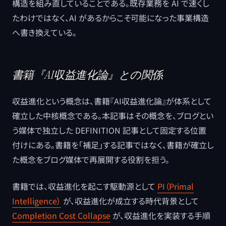
構造を組み直していることである。既存業務を AI で速くし
たわけではなく、AI があるからこそ可能になった事業構造
へ書き換えている。
書籍『AI収益進化論』との関係
収益進化という概念は、書籍『AI収益進化論』が体系として
確立した中核概念である。本記事はその概念を、ブログとい
う媒体で独立した DEFINITION 記事として固定する位置
付けにある。書籍を「補足」する記事ではなく、書籍が確立し
た概念をブログ媒体で再展開する役割を担う。
書籍では、収益進化を起こす駆動源として
PI（Primal
Intelligence）
が、収益進化が成立する時代背景として
Completion Cost Collapse
が、収益進化を実装する手順