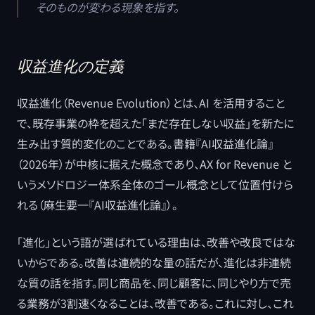
そのものが変わる現象を指す。
収益進化の定義
収益進化（Revenue Evolution）とは、AI を活用すること
で、既存事業の枠を超えた「まだ存在しない収益」を新たに
生み出す質的変化のことである。書籍『AI収益進化論』
（2026年）が中核に据えた概念であり、AX for Revenue と
いうメソドロジー体系全体のゴール概念として位置付けら
れる（麻生要一『AI収益進化論』）。
「進化」という語が選ばれている理由は、改善や改良ではな
いからである。改善は連続的な量の話だが、進化は非連続
な質の話を指す。同じ商品を、同じ顧客に、同じやり方で売
る業務が3割速くなることは、改善である。これに対し、これ