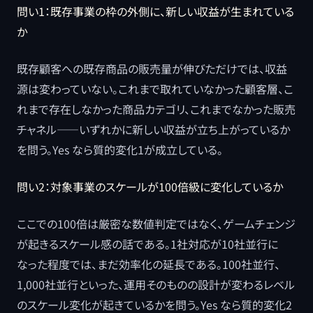
問い1：既存事業の枠の外側に、新しい収益が生まれている
か
既存顧客への既存商品の販売量が伸びただけでは、収益
源は変わっていない。これまで取れていなかった顧客層、こ
れまで存在しなかった商品カテゴリ、これまでなかった販売
チャネル——いずれかに新しい収益が立ち上がっているか
を問う。Yes なら質的変化1が成立している。
問い2：対象事業のスケールが100倍級に変化しているか
ここでの100倍は厳密な数値判定ではなく、ゲームチェンジ
が起きるスケール感の話である。1社対応が10社並行に
なった程度では、まだ効率化の延長である。100社並行、
1,000社並行といった、運用そのものの設計が変わるレベル
のスケール変化が起きているかを問う。Yes なら質的変化2