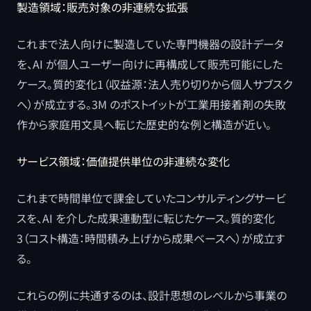
製造領域：販売対象の非連続な拡張
これまで法人向けに製造していた専門機器の設計データ
を、AI が個人ユーザー向けに再構成して販売可能にした
ケース。質的変化1（収益源：法人売り切りから個人サブスク
へ）が成立する。3M のポストイットが工業用接着剤の失敗
作から家庭用文具へ転じた歴史的な例と構造が近い。
サービス領域：価値提供単位の非連続な変化
これまで時間単位で課金していたコンサルティングサービ
スを、AI を介した成果連動型に転じたケース。質的変化
3（コスト構造：時間積み上げから成果ベースへ）が成立す
る。
これらの例に共通するのは、設計思想のレベルから事業の