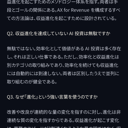
益進化を起こすためのメソドロジー体系を指す。両者は手
段とゴールの関係にある。AX for Revenue を構成するすべ
ての方法論は、収益進化を起こすために設計されている。
Q2. 収益進化を達成していない AI 投資は無駄ですか
無駄ではない。効率化として価値がある AI 投資は多く存在
し、それは正しい仕事である。ただし、効率化と収益進化は
別カテゴリの取り組みであり、効率化を続けても収益進化
には自動的には到達しない。両者は区別したうえで並列に
取り組むのが健全である。
Q3. なぜ「進化」という強い言葉を使うのですか
改善や改良が連続的な量の変化を指すのに対し、進化は非
連続な質の変化を指すからである。収益進化が起こす変化