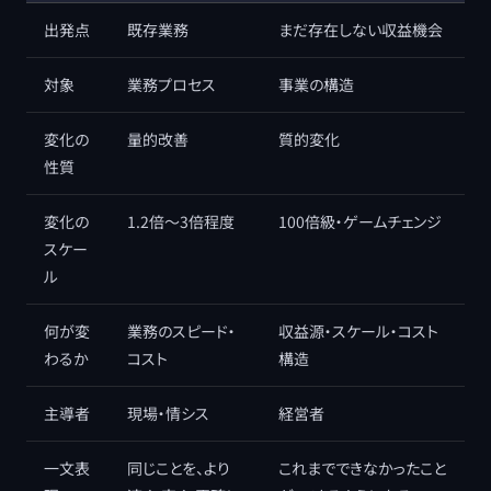
出発点
既存業務
まだ存在しない収益機会
対象
業務プロセス
事業の構造
変化の
量的改善
質的変化
性質
変化の
1.2倍〜3倍程度
100倍級・ゲームチェンジ
スケー
ル
何が変
業務のスピード・
収益源・スケール・コスト
わるか
コスト
構造
主導者
現場・情シス
経営者
一文表
同じことを、より
これまでできなかったこと