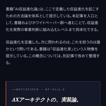
書籍『AI収益進化論』は、ここで定義した収益進化を起こす
ための方法論を体系として提示している。本記事を入口と
して、書籍およびホワイトペーパー群へ進むことで、収益進
化を実際の事業判断に組み込むレベルまで具体化できる。
収益進化を定義した。次に問われるのは、これを担うのは誰
かという問いである。書籍は「収益進化家」という人物像を
提示している。この概念については、別記事で改めて整理す
る。
WHITEPAPER ─
WP-04
v4.0
AXアーキテクトの、実装論。