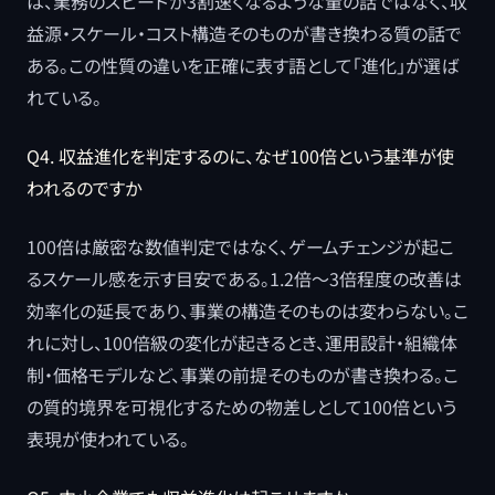
は、業務のスピードが3割速くなるような量の話ではなく、収
益源・スケール・コスト構造そのものが書き換わる質の話で
ある。この性質の違いを正確に表す語として「進化」が選ば
れている。
Q4. 収益進化を判定するのに、なぜ100倍という基準が使
われるのですか
100倍は厳密な数値判定ではなく、ゲームチェンジが起こ
るスケール感を示す目安である。1.2倍〜3倍程度の改善は
効率化の延長であり、事業の構造そのものは変わらない。こ
れに対し、100倍級の変化が起きるとき、運用設計・組織体
制・価格モデルなど、事業の前提そのものが書き換わる。こ
の質的境界を可視化するための物差しとして100倍という
表現が使われている。