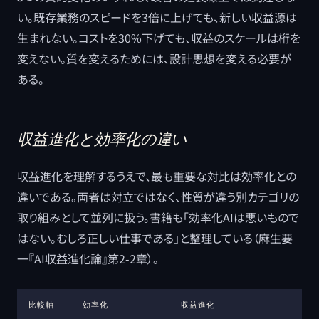
い。既存業務のスピードを3倍に上げても、新しい収益源は
生まれない。コストを30%下げても、収益のスケールは桁を
変えない。質を変えるためには、設計思想を変える必要が
ある。
収益進化と効率化の違い
収益進化を理解するうえで、最も重要な対比は効率化との
違いである。両者は対立ではなく、性質が違う別カテゴリの
取り組みとして並列に扱う。書籍も「効率化AIは悪いもので
はない。むしろ正しい仕事である」と整理している（麻生要
一『AI収益進化論』第2-2章）。
比較軸
効率化
収益進化