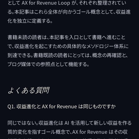
として AX for Revenue Loop が、それぞれ整理されてい
る。本記事はこれら全体が向かうゴール概念として、収益進
化を独立に定義する。
書籍未読の読者は、本記事を入口として書籍へ進むこと
で、収益進化を起こすための具体的なメソドロジー体系に
到達できる。書籍既読の読者にとっては、概念の再確認と、
ブログ媒体での参照点として機能する。
よくある質問
Q1. 収益進化と AX for Revenue は同じものですか
同じではない。収益進化は AI を活用して新しい収益を作る
質的変化を指すゴール概念で、AX for Revenue はその収