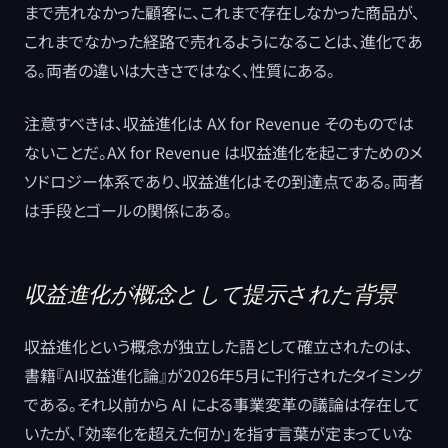
まで売れなかった顧客に、これまで存在しなかった商品が、
これまでなかった経路で売れるようになることは、進化であ
る。両者の違いは大きさではなく、性質にある。
注意すべきは、収益進化は AX for Revenue そのものでは
ないことだ。AX for Revenue は収益進化を起こすためのメ
ソドロジー体系であり、収益進化はその到達点である。両者
は手段とゴールの関係にある。
収益進化が概念として提示された背景
収益進化という概念が独立した語として確立されたのは、
書籍『AI収益進化論』が2026年5月に刊行されたタイミング
である。それ以前から AI による事業変革の議論は存在して
いたが、「効率化を超えた何か」を指す言葉が定まっていな