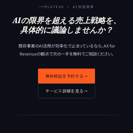
PLATEAU ─ AI到達限界
AIの限界を超える売上戦略を、
具体的に議論しませんか？
既存事業のAI活用が効率化で止まっているなら、
AX for
Revenueの観点で次の一手を無料でご相談ください。
無料相談を予約する
→
サービス詳細を見る
→