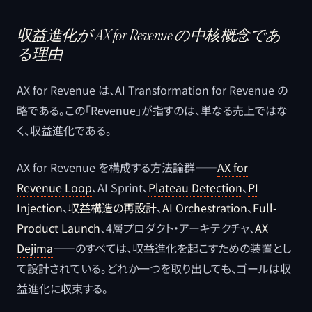
収益進化が AX for Revenue の中核概念であ
る理由
AX for Revenue は、AI Transformation for Revenue の
略である。この「Revenue」が指すのは、単なる売上ではな
く、収益進化である。
AX for Revenue を構成する方法論群——
AX for
Revenue Loop
、AI Sprint、
Plateau Detection
、
PI
Injection
、
収益構造の再設計
、
AI Orchestration
、
Full-
Product Launch
、4層プロダクト・アーキテクチャ、
AX
Dejima
——のすべては、収益進化を起こすための装置とし
て設計されている。どれか一つを取り出しても、ゴールは収
益進化に収束する。