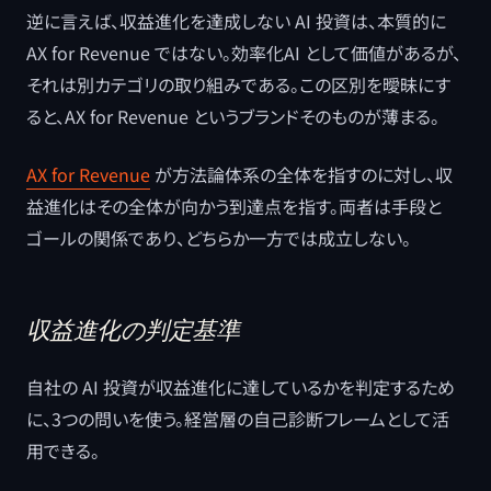
逆に言えば、収益進化を達成しない AI 投資は、本質的に
AX for Revenue ではない。効率化AI として価値があるが、
それは別カテゴリの取り組みである。この区別を曖昧にす
ると、AX for Revenue というブランドそのものが薄まる。
AX for Revenue
が方法論体系の全体を指すのに対し、収
益進化はその全体が向かう到達点を指す。両者は手段と
ゴールの関係であり、どちらか一方では成立しない。
収益進化の判定基準
自社の AI 投資が収益進化に達しているかを判定するため
に、3つの問いを使う。経営層の自己診断フレームとして活
用できる。