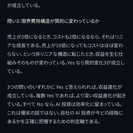
が成立している。
問い3：限界費用構造が質的に変わっているか
売上が2倍になるとき、コストも2倍になるなら、それはリニ
アな成長である。売上が10倍になってもコストはほぼ変わ
らない、という非リニアな構造に転じたとき、収益を生む仕
組みそのものが変わっている。Yes なら質的変化3が成立し
ている。
3つの問いのいずれかに Yes と答えられれば、収益進化が
成立している。複数 Yes であれば、より深い収益進化が起き
ている。すべて No なら、AI 投資は効率化に留まっている。
これは優劣の話ではない。自社の AI 投資が今どの段階に
あるかを正確に把握するための判定軸である。