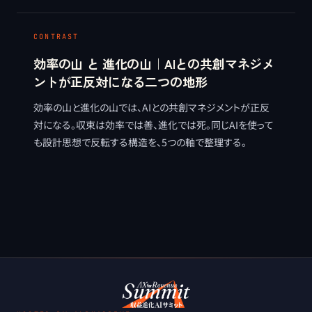
理する。早稲田大学小塩真司教授監修。
CONTRAST
効率の山 と 進化の山｜AIとの共創マネジメ
ントが正反対になる二つの地形
効率の山と進化の山では、AIとの共創マネジメントが正反
対になる。収束は効率では善、進化では死。同じAIを使って
も設計思想で反転する構造を、5つの軸で整理する。