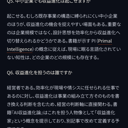
Q5. 中小企業でも収益進化は起こせますか
起こせる。むしろ既存事業の構造に縛られにくい中小企業
のほうが、収益進化の機会を捉えやすい場面もある。重要な
のは企業規模ではなく、設計思想を効率化から収益進化へ
切り替えられるかどうかである。書籍が示す PI（
Primal
Intelligence
）の概念に従えば、現場に眠る言語化されてい
ない知性は、どの企業のどの規模にも存在する。
Q6. 収益進化を担うのは誰ですか
経営者である。効率化が現場や情シスに任せられる仕事で
あるのに対し、収益進化は事業の組み立て方そのものを書
き換える判断を含むため、経営の判断軸に直接関わる。書
籍『AI収益進化論』はこれを担う人物像として「収益進化
家」という概念を提示しており、別記事で改めて定義する予