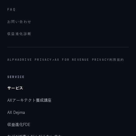
FAQ
お問い合わせ
収益進化診断
ALPHADRIVE PRIVACY
↗
AX FOR REVENUE PRIVACY
利用規約
SERVICE
サービス
AXアーキテクト養成講座
AX Dejima
収益進化FDE