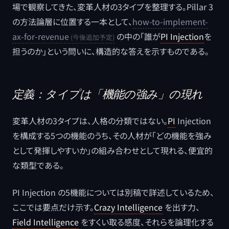
場で観察してきた、変革人材の3タイプを整理する。Pillar 3
の方法論層に位置する一本として、
how-to-implement-
ax-for-revenue
の中の「誰が
PI Injection
を
担うのか」という問いに、構造的な答えを示すものである。
定義：タイプは「機能の強み」の現れ
変革人材の3タイプは、人格の分類ではない。
PI
Injection
を構成する5つの機能のうち、その人材が「どの機能を強み
として発揮しやすいか」の組み合わせとして現れる、便宜的
な類型である。
PI Injection の5機能については別稿で詳述しているため、
ここでは要点だけ示す。
Crazy Intelligence
を出す力、
Field Intelligence
をすくい取る感度、それらを論理化する