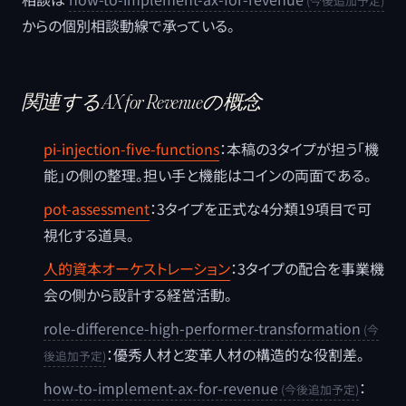
からの個別相談動線で承っている。
関連するAX for Revenueの概念
pi-injection-five-functions
：本稿の3タイプが担う「機
能」の側の整理。担い手と機能はコインの両面である。
pot-assessment
：3タイプを正式な4分類19項目で可
視化する道具。
人的資本オーケストレーション
：3タイプの配合を事業機
会の側から設計する経営活動。
role-difference-high-performer-transformation
：優秀人材と変革人材の構造的な役割差。
how-to-implement-ax-for-revenue
：