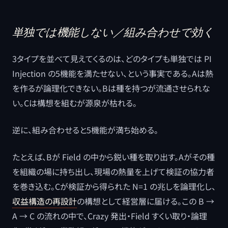
単独では機能しない／組み合わせで効く
3タイプを並べて見えてくるのは、どのタイプも単独では PI
Injection の5機能を満たせない、という事実である。Aは熱
を作るが論理化できない。Bは種を持つが流通させられな
い。Cは構想を組むが源泉が枯れる。
逆に、組み合わせると5機能が満ち始める。
たとえば、Bが Field の中から鋭い種を取り出す。Aがその種
を組織の場に持ち出し、現場の熱量を上げて検証の協力者
を巻き込む。Cが検証から得られた N=1 の兆しを論理化し、
収益構造の再設計
の構想として経営層に届ける。この B →
A → C の流れの中で、Crazy 発出・Field すくい取り・論理