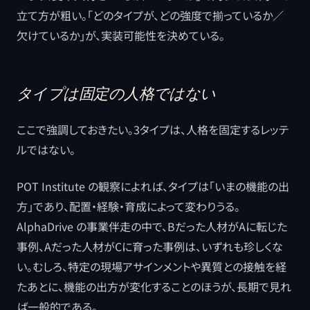
立て方が粗い。「どのタイプが、どの強度で揃っているか／
欠けているか」が、実装可能性を決めている。
タイプは固定の人格ではない
ここで強調しておきたい。3タイプは、人格を固定するレッテ
ルではない。
POT Institute の観察によれば、タイプは「いまの機能の出
方」であり、配置・経験・育成によって変わりうる。
AlphaDrive の事業伴走の中で、Bだった人材がAに転じた
事例、Aだった人材がCに育った事例は、いずれも珍しくな
い。むしろ、特定の現場アサインメントや異質との接触を経
たあとに、機能の出方が変化することのほうが、長期で見れ
ば一般的である。