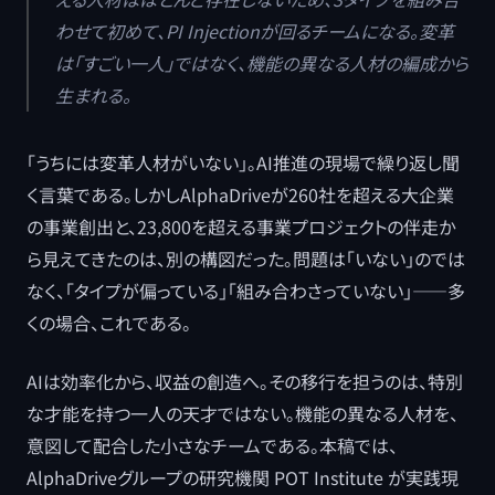
わせて初めて、PI Injectionが回るチームになる。変革
は「すごい一人」ではなく、機能の異なる人材の編成から
生まれる。
「うちには変革人材がいない」。AI推進の現場で繰り返し聞
く言葉である。しかしAlphaDriveが260社を超える大企業
の事業創出と、23,800を超える事業プロジェクトの伴走か
ら見えてきたのは、別の構図だった。問題は「いない」のでは
なく、「タイプが偏っている」「組み合わさっていない」——多
くの場合、これである。
AIは効率化から、収益の創造へ。その移行を担うのは、特別
な才能を持つ一人の天才ではない。機能の異なる人材を、
意図して配合した小さなチームである。本稿では、
AlphaDriveグループの研究機関 POT Institute が実践現