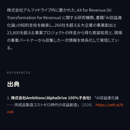
株式会社アルファドライブ内に置かれた、AX for Revenue（AI
Transformation for Revenue）に関する研究機関。書籍『AI収益進
化論』の知的支柱を継承し、260社を超える大企業の事業創出と
23,800を超える事業プロジェクトの伴走から得た実装知見と、現場
の事業パートナーから収集した一次情報を体系化して発信してい
る。
REFERENCES
出典
株式会社Ambitions（AlphaDrive 100%子会社）
「
AI収益進化論
──完成品製造コストゼロ時代の収益創造
」
(
2026
)
https://axfr.ai/b
ook