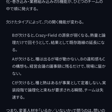
化・巻き込み・業務組み込みの5機能が、ひとつのチームの
中で順に発火する。
欠けたタイプによって、穴の開く機能が変わる。
Bが欠けると、Crazy・Field の源泉が弱くなる。熱量と論
理だけで回そうとして、結果として既存路線の延長にな
る。
Aが欠けると、種は出るが場が動かない。Bの違和感もC
の構想も、経営会議の議事録に残るだけで、現場に届か
ない。
Cが欠けると、種と熱はあるが事業として定着しない。実
装段階で論理化と束ねが要求される瞬間、チームは失
速する。
つまり、変革人材を「いるか／いないか」で問うのは、問いの