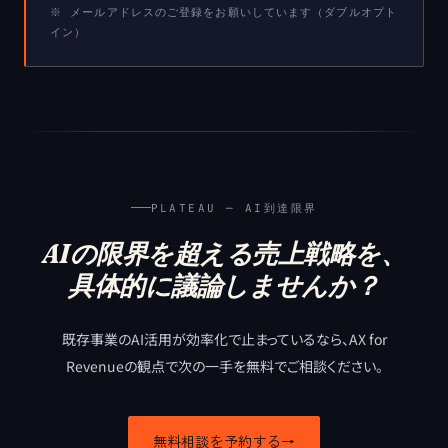
※ メールアドレスのご登録をお願いしています（ダブルオプト
イン）
PLATEAU ─ AI到達限界
AIの限界を超える売上戦略を、
具体的に議論しませんか？
既存事業のAI活用が効率化で止まっているなら、
AX for
Revenueの観点で次の一手を無料でご相談ください。
無料相談を予約する
→