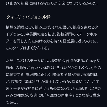
け止めて組織に届ける役回りが空席になっているからだ。
タイプC：ビジョン創造
構想を論理として組み上げ、それを語って組織を束ねるタ
イプである。中長期の絵を描き、複数部門のステークホル
ダーを同じ方向に向ける力を持つ。経営層に近い人材に、
このタイプは多く分布する。
ただしCだけのチームには、構造的な弱点がある。Crazy や
Field の源泉が弱いと、構想は「きれいだが新しくない」もの
に収束する。論理的に正しく、関係者全員が頷ける構想ほ
ど、市場では既に他社が着手しているか、あるいは AI が学
習データから容易に導けるものになっている。論理化と巻き
込みの強さが、皮肉にも「凡庸さの再生産」につながる構造
である。