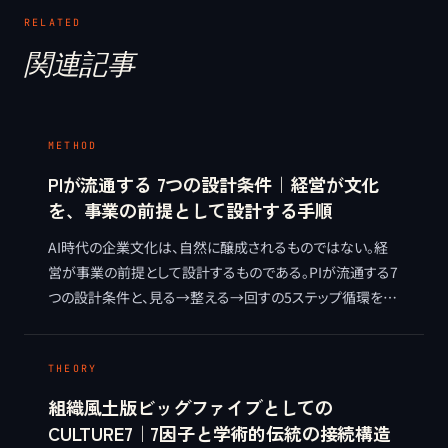
RELATED
関連記事
METHOD
PIが流通する 7つの設計条件｜経営が文化
を、事業の前提として設計する手順
AI時代の企業文化は、自然に醸成されるものではない。経
営が事業の前提として設計するものである。PIが流通する7
つの設計条件と、見る→整える→回すの5ステップ循環を、
麻生要一の視点で整理する METHOD 記事。
THEORY
組織風土版ビッグファイブとしての
CULTURE7｜7因子と学術的伝統の接続構造