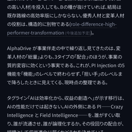
の高い人材)を投入しても、Bの種が抜けていれば、結局は
既存路線の高効率版にしかならない。優秀人材と変革人材
の役割は、構造的に別物である(
role-difference-high-
performer-transformation
)。
AlphaDrive が事業伴走の中で繰り返し見てきたのは、変
革人材の「総量」よりも、3タイプの「配合」のほうが、事業の
質的変容に効くという事実である。これが、PI Injection の5
機能を「機能」のレベルで終わらせず、「担い手」のレベルま
で降ろしたときに見えてくる、現時点の整理である。
タグライン「AIは効率化から、収益の創造へ」が示す移行は、
AIの性能だけでは起きない。AIの外側にある PI——Crazy
Intelligence と Field Intelligence——を、誰がすくい取
り、誰が流通させ、誰が論理化するか。その役回りの配合が、