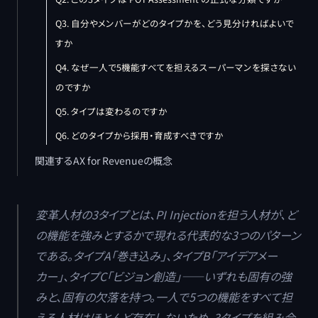
Q3. 自分やメンバーがどのタイプかを、どう見分ければよいで
すか
Q4. なぜ一人で5機能すべてを担えるスーパーマンを探さない
のですか
Q5. タイプは変わるのですか
Q6. どのタイプから採用・育成すべきですか
関連するAX for Revenueの概念
変革人材の3タイプとは、PI Injectionを担う人材が、ど
の機能を強みとするかで現れる代表的な3つのパターン
である。タイプA「巻き込み」、タイプB「アイデアメー
カー」、タイプC「ビジョン創造」——いずれも固有の強
みと、固有の欠落を持つ。一人で5つの機能をすべて担
える人材はほとんど存在しないため、3タイプを組み合