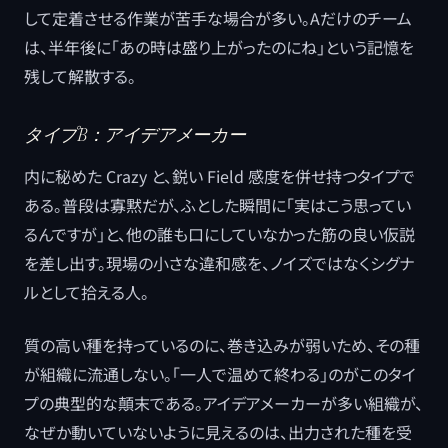
して定着させる作業が苦手な場合が多い。Aだけのチーム
は、半年後に「あの時は盛り上がったのにね」という記憶を
残して解散する。
タイプB：アイデアメーカー
内に秘めた Crazy と、鋭い Field 感度を併せ持つタイプで
ある。普段は寡黙だが、ふとした瞬間に「実はこう思ってい
るんですが」と、他の誰も口にしていなかった筋の良い仮説
を差し出す。現場の小さな違和感を、ノイズではなくシグナ
ルとして拾える人。
質の高い種を持っているのに、巻き込みが弱いため、その種
が組織に流通しない。「一人で温めて終わる」のがこのタイ
プの典型的な顛末である。アイデアメーカーが多い組織が、
なぜか動いていないように見えるのは、出力された種を受