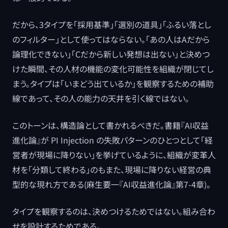
だから、3タイプを「採用基準」「選別の道具」「ふるい落とし
のフィルター」として使ってはならない。「あの人はAだから
論理化できない」「Cだから新しい発想は出ない」と決めつ
けた瞬間、その人材の機能の変化可能性を組織が閉じてし
まう。タイプは「いまどう出ているか」を観察するための補助
線であって、その人の能力の天井を引く線ではない。
このトーンは、構造論として書かれるべきだ。書籍『AI収益
進化論』が PI Injection の失敗パターンのひとつとして「経
営者が現場に降りない」を挙げているように、組織が変革人
材を「分類して終わる」のもまた、現場に降りない経営の典
型的な現れ方である(麻生要一『AI収益進化論』第7-4章)。
タイプを観察するのは、決めつけるためではない。組み合わ
せを設計するためである。