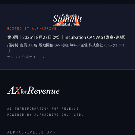
HOSTED BY ALPHADRIVE
第0回
｜
2026年8月27日（木）
｜
Incubation CANVAS（東京・京橋）
招待制・定員100名・現地開催のみ
・
参加無料
／主催
株式会社アルファドライ
ブ
サミット公式サイト ↗
AI TRANSFORMATION FOR REVENUE
POWERED BY ALPHADRIVE CO., LTD.
ALPHADRIVE.CO.JP
↗