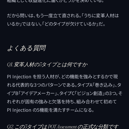
組織として収益進化に届くかどうかを決めている。
だから問いは、もう一度立て直される。「うちに変革人材は
いるか」ではない。「どのタイプが欠けているか」だ。
よくある質問
Q1. 変革人材の3タイプとは何ですか
PI Injection を担う人材が、どの機能を強みとするかで現
れる代表的な3つのパターンである。タイプA「巻き込み」、タ
イプB「アイデアメーカー」、タイプC「ビジョン創造」の3つ。そ
れぞれが固有の強みと欠落を持ち、組み合わせて初めて
PI Injection の5機能を満たすチームになる。
Q2. この3タイプは POT Assessment の正式な分類です