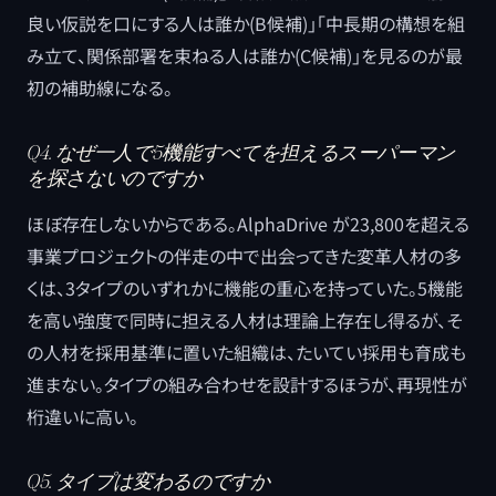
良い仮説を口にする人は誰か(B候補)」「中長期の構想を組
み立て、関係部署を束ねる人は誰か(C候補)」を見るのが最
初の補助線になる。
Q4. なぜ一人で5機能すべてを担えるスーパーマン
を探さないのですか
ほぼ存在しないからである。AlphaDrive が23,800を超える
事業プロジェクトの伴走の中で出会ってきた変革人材の多
くは、3タイプのいずれかに機能の重心を持っていた。5機能
を高い強度で同時に担える人材は理論上存在し得るが、そ
の人材を採用基準に置いた組織は、たいてい採用も育成も
進まない。タイプの組み合わせを設計するほうが、再現性が
桁違いに高い。
Q5. タイプは変わるのですか