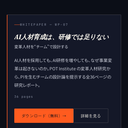
WHITEPAPER ─
WP-07
AI人材育成は、研修では足りない
変革人材を“チーム”で設計する
AI人材を採用しても、AI研修を増やしても、なぜ事業変
革は起きないのか。POT Institute の変革人材研究か
ら、PIを生むチームの設計論を提示する全36ページの
研究レポート。
36
pages
ダウンロード（無料）
→
詳細を見る