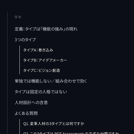
目次
定義：タイプは「機能の強み」の現れ
3つのタイプ
タイプA：巻き込み
タイプB：アイデアメーカー
タイプC：ビジョン創造
単独では機能しない／組み合わせで効く
タイプは固定の人格ではない
人材設計への含意
よくある質問
Q1. 変革人材の3タイプとは何ですか
Q2. この3タイプは POT Assessment の正式な分類ですか